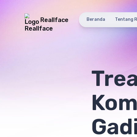
Reallface
Beranda
Tentang R
Tre
Kom
Gadi