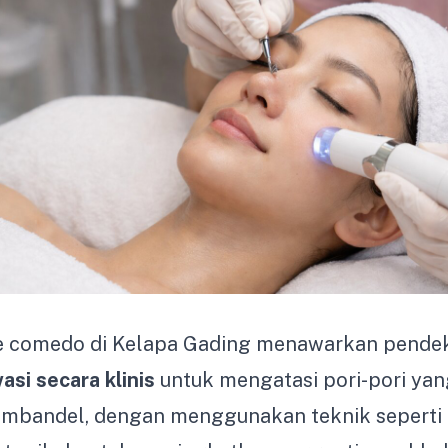
e comedo di Kelapa Gading menawarkan pende
asi secara klinis
untuk mengatasi pori-pori ya
bandel, dengan menggunakan teknik seperti e