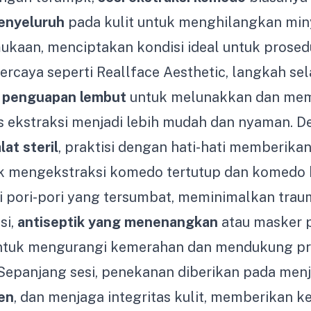
enyeluruh
pada kulit untuk menghilangkan min
ukaan, menciptakan kondisi ideal untuk prosedur 
ercaya seperti Reallface Aesthetic, langkah sel
n
penguapan lembut
untuk melunakkan dan memb
s ekstraksi menjadi lebih mudah dan nyaman. 
lat steril
, praktisi dengan hati-hati memberika
uk mengekstraksi komedo tertutup dan komedo 
 pori-pori yang tersumbat, meminimalkan traum
si,
antiseptik yang menenangkan
atau masker 
untuk mengurangi kemerahan dan mendukung p
epanjang sesi, penekanan diberikan pada menj
en
, dan menjaga integritas kulit, memberikan 