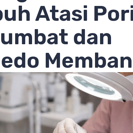
uh Atasi Por
sumbat dan
edo Memban