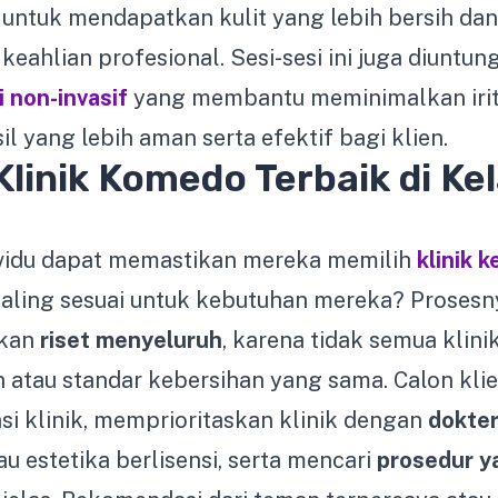
 untuk mendapatkan kulit yang lebih bersih da
keahlian profesional. Sesi-sesi ini juga diuntu
i non-invasif
yang membantu meminimalkan irit
l yang lebih aman serta efektif bagi klien.
Klinik Komedo Terbaik di Ke
vidu dapat memastikan mereka memilih
klinik 
aling sesuai untuk kebutuhan mereka? Prosesn
ukan
riset menyeluruh
, karena tidak semua kli
n atau standar kebersihan yang sama. Calon kli
si klinik, memprioritaskan klinik dengan
dokter
au estetika berlisensi, serta mencari
prosedur y