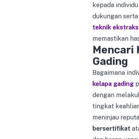
kepada individu
dukungan serta 
teknik ekstraks
memastikan hasi
Mencari 
Gading
Bagaimana indi
kelapa gading
p
dengan melak
tingkat keahlia
meninjau reputa
bersertifikat
at