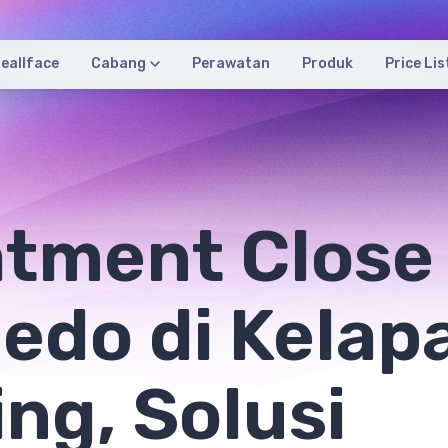
eallface
Cabang
Perawatan
Produk
Price Lis
atment Close
edo di Kelap
ng, Solusi