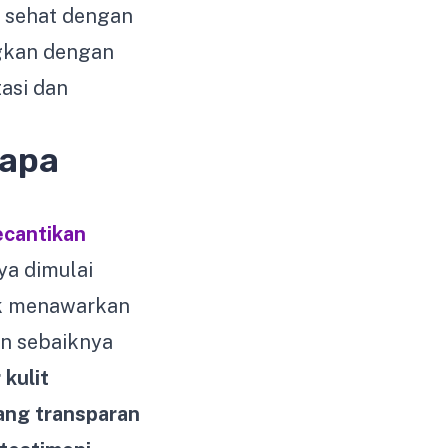
n sehat dengan
ngkan dengan
asi dan
lapa
kecantikan
ya dimulai
nik menawarkan
en sebaiknya
 kulit
ang transparan