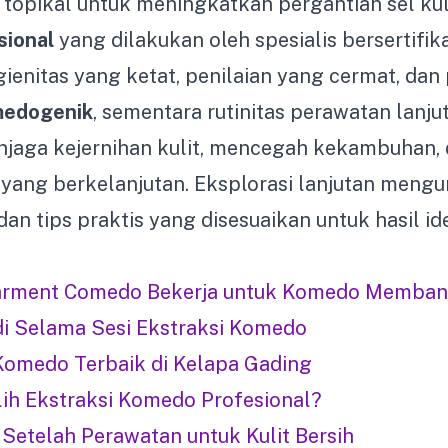
d topikal untuk meningkatkan pergantian sel kul
sional
yang dilakukan oleh spesialis bersertifika
ienitas yang ketat, penilaian yang cermat, da
medogenik
, sementara rutinitas perawatan lanj
jaga kejernihan kulit, mencegah kekambuhan
t yang berkelanjutan. Eksplorasi lanjutan men
dan tips praktis yang disesuaikan untuk hasil id
arment Comedo Bekerja untuk Komedo Memban
di Selama Sesi Ekstraksi Komedo
 Komedo Terbaik di Kelapa Gading
h Ekstraksi Komedo Profesional?
Setelah Perawatan untuk Kulit Bersih