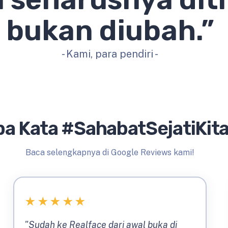
bukan diubah.”
- Kami, para pendiri -
a Kata #SahabatSejatiKit
Baca selengkapnya di Google Reviews kami!
★
★
★
★
★
"Sudah ke Realface dari awal buka di