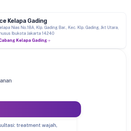
ce Kelapa Gading
Kelapa Nias No.18A, Klp. Gading Bar., Kec. Klp. Gading, Jkt Utara,
husus Ibukota Jakarta 14240
 Cabang Kelapa Gading
yanan
sultasi: treatment wajah,