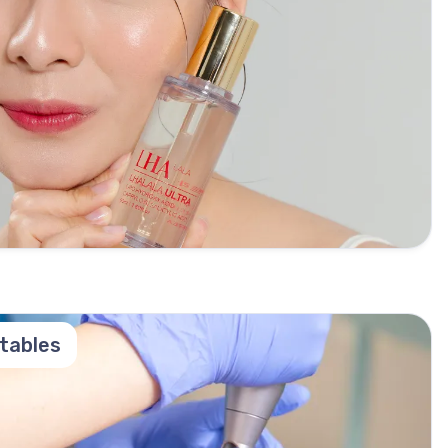
ctables