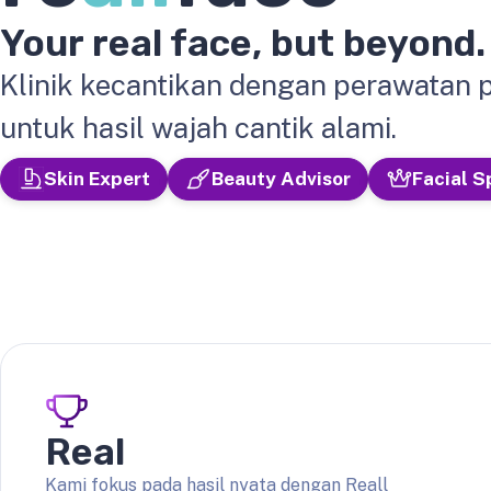
Your real face, but beyond.
Klinik kecantikan dengan perawatan 
untuk hasil wajah cantik alami.
Skin Expert
Beauty Advisor
Facial S
Real
Kami fokus pada hasil nyata dengan Reall