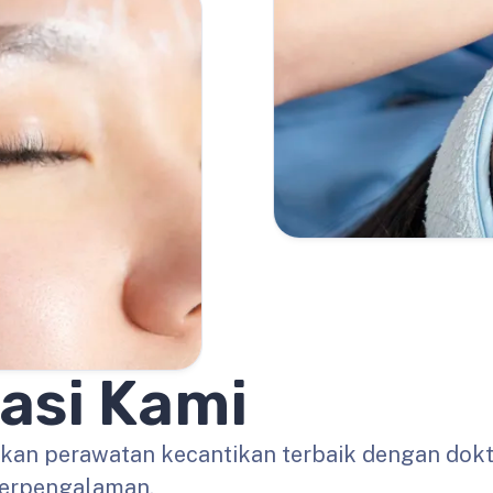
asi Kami
akan perawatan kecantikan terbaik dengan dokt
erpengalaman.