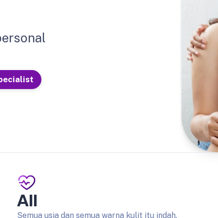
personal
pecialist
All
Semua usia dan semua warna kulit itu indah.