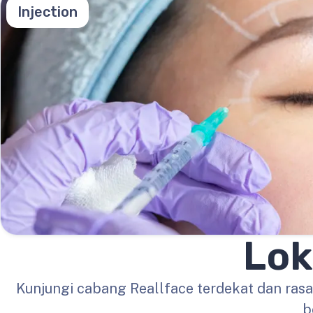
Injection
Lok
Kunjungi cabang Reallface terdekat dan ras
b