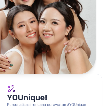
YOUnique!
Personalisasi rencana perawatan #YOUnique