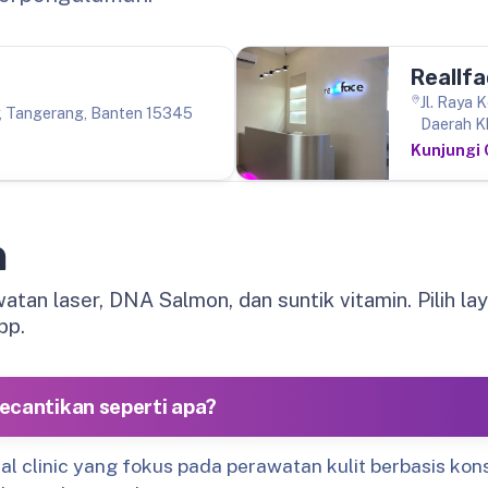
Reallfa
Jl. Raya 
y, Tangerang, Banten 15345
Daerah K
Kunjungi
n
tan laser, DNA Salmon, dan suntik vitamin. Pilih la
pp.
 kecantikan seperti apa?
ial clinic yang fokus pada perawatan kulit berbasis kon