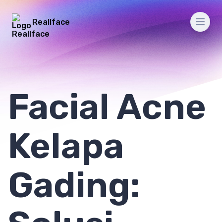
Reallface
Men
Facial Acne
Kelapa
Gading: