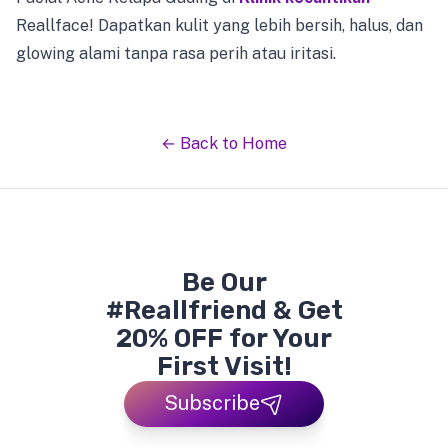
Reallface! Dapatkan kulit yang lebih bersih, halus, dan
glowing alami tanpa rasa perih atau iritasi.
← Back to Home
Be Our
#Reallfriend & Get
20% OFF for Your
First Visit!
Subscribe