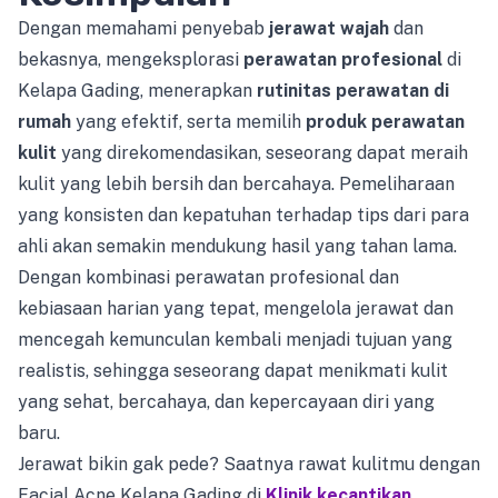
Dengan memahami penyebab
jerawat wajah
dan
bekasnya, mengeksplorasi
perawatan profesional
di
Kelapa Gading, menerapkan
rutinitas perawatan di
rumah
yang efektif, serta memilih
produk perawatan
kulit
yang direkomendasikan, seseorang dapat meraih
kulit yang lebih bersih dan bercahaya. Pemeliharaan
yang konsisten dan kepatuhan terhadap tips dari para
ahli akan semakin mendukung hasil yang tahan lama.
Dengan kombinasi perawatan profesional dan
kebiasaan harian yang tepat, mengelola jerawat dan
mencegah kemunculan kembali menjadi tujuan yang
realistis, sehingga seseorang dapat menikmati kulit
yang sehat, bercahaya, dan kepercayaan diri yang
baru.
Jerawat bikin gak pede? Saatnya rawat kulitmu dengan
Facial Acne Kelapa Gading di
Klinik kecantikan