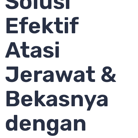
Solusi
Efektif
Atasi
Jerawat &
Bekasnya
dengan