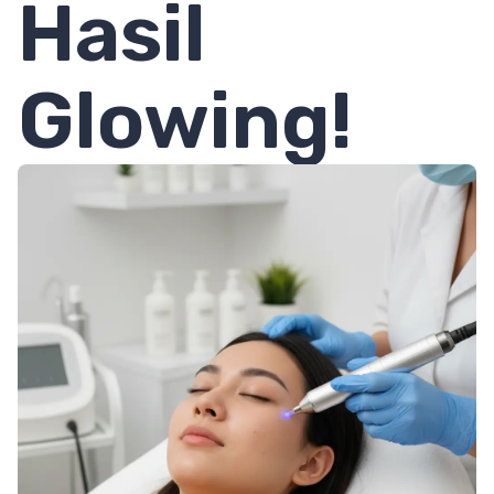
Hasil
Glowing!