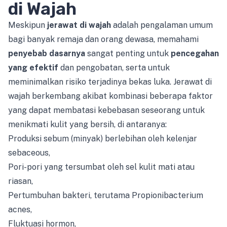
di Wajah
Meskipun
jerawat di wajah
adalah pengalaman umum
bagi banyak remaja dan orang dewasa, memahami
penyebab dasarnya
sangat penting untuk
pencegahan
yang efektif
dan pengobatan, serta untuk
meminimalkan risiko terjadinya bekas luka. Jerawat di
wajah berkembang akibat kombinasi beberapa faktor
yang dapat membatasi kebebasan seseorang untuk
menikmati kulit yang bersih, di antaranya:
Produksi sebum (minyak) berlebihan oleh kelenjar
sebaceous,
Pori-pori yang tersumbat oleh sel kulit mati atau
riasan,
Pertumbuhan bakteri, terutama Propionibacterium
acnes,
Fluktuasi hormon,