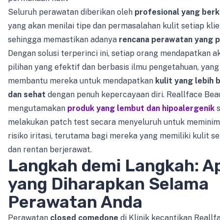
Seluruh perawatan diberikan oleh
profesional yang berku
yang akan menilai tipe dan permasalahan kulit setiap klie
sehingga memastikan adanya
rencana perawatan yang p
Dengan solusi terperinci ini, setiap orang mendapatkan a
pilihan yang efektif dan berbasis ilmu pengetahuan, yang
membantu mereka untuk mendapatkan
kulit yang lebih 
dan sehat
dengan penuh kepercayaan diri. Reallface Beau
mengutamakan
produk yang lembut dan hipoalergenik
s
melakukan patch test secara menyeluruh untuk meminim
risiko iritasi, terutama bagi mereka yang memiliki kulit se
dan rentan berjerawat.
Langkah demi Langkah: A
yang Diharapkan Selama
Perawatan Anda
Perawatan
closed comedone
di Klinik kecantikan Reallf