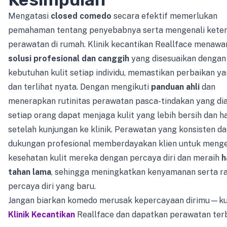
Mengatasi
closed comedo
secara efektif memerlukan
pemahaman tentang penyebabnya serta mengenali kete
perawatan di rumah. Klinik kecantikan Reallface menawa
solusi profesional dan canggih
yang disesuaikan dengan
kebutuhan kulit setiap individu, memastikan perbaikan y
dan terlihat nyata. Dengan mengikuti
panduan ahli
dan
menerapkan rutinitas perawatan pasca-tindakan yang dia
setiap orang dapat menjaga kulit yang lebih bersih dan ha
setelah kunjungan ke klinik. Perawatan yang konsisten d
dukungan profesional memberdayakan klien untuk menge
kesehatan kulit mereka dengan percaya diri dan meraih
h
tahan lama
, sehingga meningkatkan kenyamanan serta r
percaya diri yang baru.
Jangan biarkan komedo merusak kepercayaan dirimu—ku
Klinik Kecantikan
Reallface dan dapatkan perawatan ter