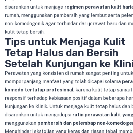
disarankan untuk menjaga
regimen perawatan kulit hari
rumah, menggunakan pembersih yang lembut serta pel
non-komedogenik agar terhindar dari jerawat baru dan m
kulit tetap bersih.
Tips untuk Menjaga Kulit
Tetap Halus dan Bersih
Setelah Kunjungan ke Klin
Perawatan yang konsisten di rumah sangat penting untu
memperpanjang manfaat yang telah dicapai selama
per
komedo tertutup profesional
, karena kulit tetap sangat
responsif terhadap kebiasaan positif dalam beberapa har
kunjungan ke klinik. Untuk menjaga kulit tetap halus dan b
disarankan untuk mengadopsi
rutin perawatan kulit yan
menggunakan
pembersih dan pelembap non-komedoge
Menghindari eksfolian yang keras dan riasan tebal memb