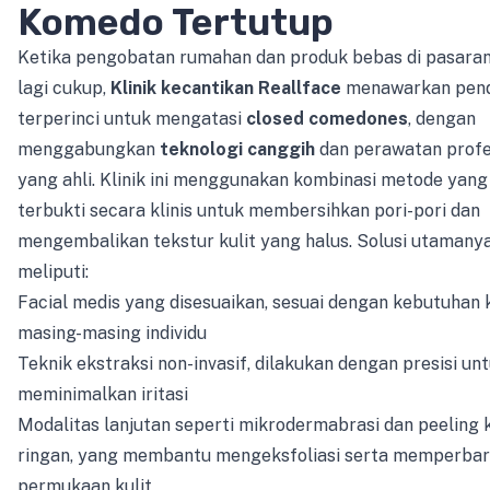
Komedo Tertutup
Ketika pengobatan rumahan dan produk bebas di pasaran
lagi cukup,
Klinik kecantikan Reallface
menawarkan pen
terperinci untuk mengatasi
closed comedones
, dengan
menggabungkan
teknologi canggih
dan perawatan profe
yang ahli. Klinik ini menggunakan kombinasi metode yang
terbukti secara klinis untuk membersihkan pori-pori dan
mengembalikan tekstur kulit yang halus. Solusi utamany
meliputi:
Facial medis yang disesuaikan, sesuai dengan kebutuhan k
masing-masing individu
Teknik ekstraksi non-invasif, dilakukan dengan presisi un
meminimalkan iritasi
Modalitas lanjutan seperti mikrodermabrasi dan peeling 
ringan, yang membantu mengeksfoliasi serta memperbar
permukaan kulit