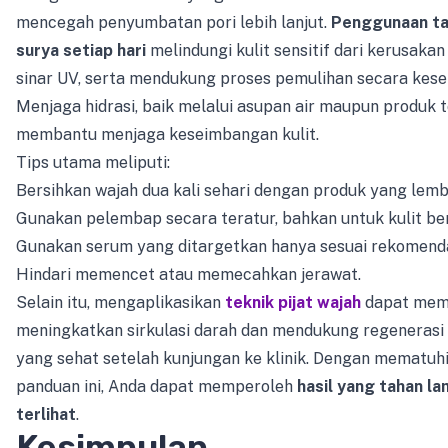
mencegah penyumbatan pori lebih lanjut.
Penggunaan ta
surya setiap hari
melindungi kulit sensitif dari kerusakan
sinar UV, serta mendukung proses pemulihan secara kese
Menjaga hidrasi, baik melalui asupan air maupun produk t
membantu menjaga keseimbangan kulit.
Tips utama meliputi:
Bersihkan wajah dua kali sehari dengan produk yang lemb
Gunakan pelembap secara teratur, bahkan untuk kulit be
Gunakan serum yang ditargetkan hanya sesuai rekomenda
Hindari memencet atau memecahkan jerawat.
Selain itu, mengaplikasikan
teknik pijat wajah
dapat mem
meningkatkan sirkulasi darah dan mendukung regenerasi s
yang sehat setelah kunjungan ke klinik. Dengan mematuh
panduan ini, Anda dapat memperoleh
hasil yang tahan l
terlihat
.
Kesimpulan