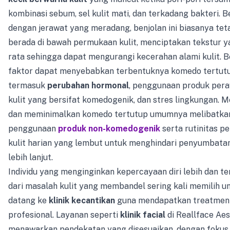
kombinasi sebum, sel kulit mati, dan terkadang bakteri. 
dengan jerawat yang meradang, benjolan ini biasanya tet
berada di bawah permukaan kulit, menciptakan tekstur y
rata sehingga dapat mengurangi kecerahan alami kulit. 
faktor dapat menyebabkan terbentuknya komedo tertutu
termasuk
perubahan hormonal
, penggunaan produk per
kulit yang bersifat komedogenik, dan stres lingkungan. 
dan meminimalkan komedo tertutup umumnya melibatka
penggunaan
produk non-komedogenik
serta rutinitas p
kulit harian yang lembut untuk menghindari penyumbatan
lebih lanjut.
Individu yang menginginkan kepercayaan diri lebih dan t
dari masalah kulit yang membandel sering kali memilih u
datang ke
klinik kecantikan
guna mendapatkan treatmen
profesional. Layanan seperti
klinik facial
di Reallface Aes
menawarkan pendekatan yang disesuaikan, dengan fokus