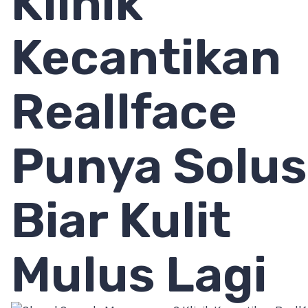
Klinik
Kecantikan
Reallface
Punya Solus
Biar Kulit
Mulus Lagi