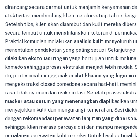
dirancang secara cermat untuk menjamin kenyamanan d
efektivitas, membimbing klien melalui setiap tahap dengan
Setelah tiba, klien akan disambut dan kulit mereka diber
secara lembut untuk menghilangkan kotoran di permukaa
Praktisi kemudian melakukan
analisis kulit
menyeluruh u
menentukan pendekatan yang paling sesuai. Selanjutnya
dilakukan
eksfoliasi ringan
yang bertujuan untuk melun
komedo sehingga proses ekstraksi menjadi lebih mudah. 
itu, profesional menggunakan
alat khusus yang higienis
u
mengekstraksi closed comedone secara hati-hati, memin
rasa tidak nyaman dan risiko iritasi. Setelah proses ekstra
masker atau serum yang menenangkan
diaplikasikan un
menyejukkan kulit dan mengurangi kemerahan. Sesi diakh
dengan
rekomendasi perawatan lanjutan yang dipersona
sehingga klien merasa percaya diri dan mampu mengenda
perjalanan perawatan kulit mereka. Untuk hasil optimal, k