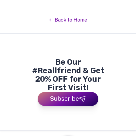
← Back to Home
Be Our
#Reallfriend & Get
20% OFF for Your
First Visit!
Subscribe