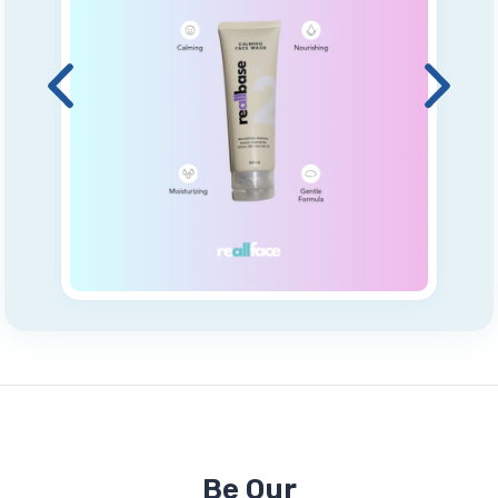
Be Our