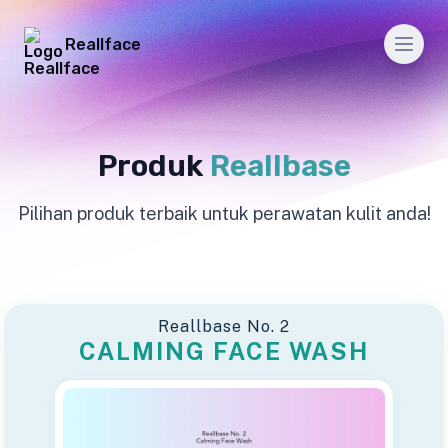
Reallface
Men
Produk
Reallbase
Pilihan produk terbaik untuk perawatan kulit anda!
Reallbase No. 2
CALMING FACE WASH