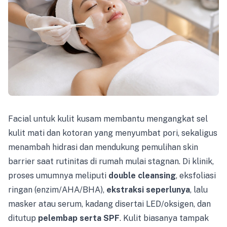
Facial untuk kulit kusam membantu mengangkat sel
kulit mati dan kotoran yang menyumbat pori, sekaligus
menambah hidrasi dan mendukung pemulihan skin
barrier saat rutinitas di rumah mulai stagnan. Di klinik,
proses umumnya meliputi
double cleansing
, eksfoliasi
ringan (enzim/AHA/BHA),
ekstraksi seperlunya
, lalu
masker atau serum, kadang disertai LED/oksigen, dan
ditutup
pelembap serta SPF
. Kulit biasanya tampak