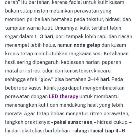
cerah” itu bertahan, karena facial untuk kulit kusam
bukan sulap instan melainkan perawatan yang
memberi perbaikan bertahap pada tekstur, hidrasi, dan
tampilan warna kulit. Umumnya, kulit terlihat lebih
segar dalam
1–3 hari
, pori tampak lebih rapi, dan riasan
menempel lebih halus, namun
noda gelap
dan kusam
kronis tetap membutuhkan rangkaian sesi. Ketahanan
hasil sering dipengaruhi kebiasaan harian, paparan
matahari, stres, tidur, dan konsistensi skincare,
sehingga efek “glow” bisa bertahan
3–14 hari
. Pada
beberapa kasus, klinik juga dapat mengombinasikan
perawatan dengan
LED therapy
untuk membantu
menenangkan kulit dan mendukung hasil yang lebih
merata. Agar tetap bebas mengatur ritme perawatan,
langkah praktisnya: –
pakai sunscreen
, – hidrasi cukup, –
hindari eksfoliasi berlebihan, –
ulangi facial tiap 4–6