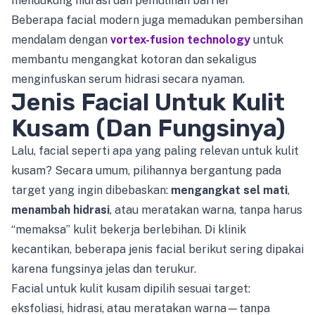
mendukung hidrasi dan pemulihan barrier
Beberapa facial modern juga memadukan pembersihan
mendalam dengan
vortex-fusion technology
untuk
membantu mengangkat kotoran dan sekaligus
menginfuskan serum hidrasi secara nyaman.
Jenis Facial Untuk Kulit
Kusam (Dan Fungsinya)
Lalu, facial seperti apa yang paling relevan untuk kulit
kusam? Secara umum, pilihannya bergantung pada
target yang ingin dibebaskan:
mengangkat sel mati
,
menambah hidrasi
, atau meratakan warna, tanpa harus
“memaksa” kulit bekerja berlebihan. Di klinik
kecantikan, beberapa jenis facial berikut sering dipakai
karena fungsinya jelas dan terukur.
Facial untuk kulit kusam dipilih sesuai target:
eksfoliasi, hidrasi, atau meratakan warna—tanpa