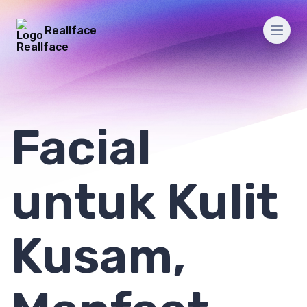
Reallface
Men
Facial
untuk Kulit
Kusam,