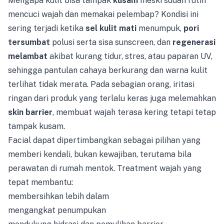
Mengapa kulit bisa tampak
kusam
meski sudah rutin
mencuci wajah dan memakai pelembap? Kondisi ini
sering terjadi ketika
sel kulit mati
menumpuk,
pori
tersumbat
polusi serta sisa sunscreen, dan
regenerasi
melambat
akibat kurang tidur, stres, atau paparan UV,
sehingga pantulan cahaya berkurang dan warna kulit
terlihat tidak merata. Pada sebagian orang, iritasi
ringan dari produk yang terlalu keras juga melemahkan
skin barrier
, membuat wajah terasa kering tetapi tetap
tampak kusam.
Facial dapat dipertimbangkan sebagai pilihan yang
memberi kendali, bukan kewajiban, terutama bila
perawatan di rumah mentok. Treatment wajah yang
tepat membantu:
membersihkan lebih dalam
mengangkat penumpukan