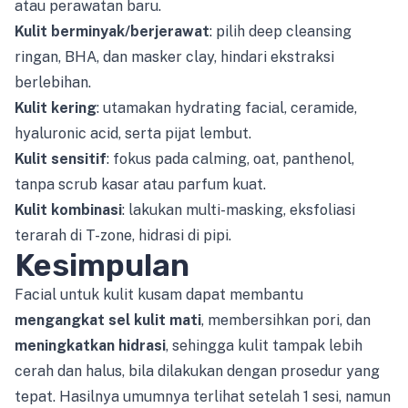
atau perawatan baru.
Kulit berminyak/berjerawat
: pilih deep cleansing
ringan, BHA, dan masker clay, hindari ekstraksi
berlebihan.
Kulit kering
: utamakan hydrating facial, ceramide,
hyaluronic acid, serta pijat lembut.
Kulit sensitif
: fokus pada calming, oat, panthenol,
tanpa scrub kasar atau parfum kuat.
Kulit kombinasi
: lakukan multi-masking, eksfoliasi
terarah di T-zone, hidrasi di pipi.
Kesimpulan
Facial untuk kulit kusam dapat membantu
mengangkat sel kulit mati
, membersihkan pori, dan
meningkatkan hidrasi
, sehingga kulit tampak lebih
cerah dan halus, bila dilakukan dengan prosedur yang
tepat. Hasilnya umumnya terlihat setelah 1 sesi, namun