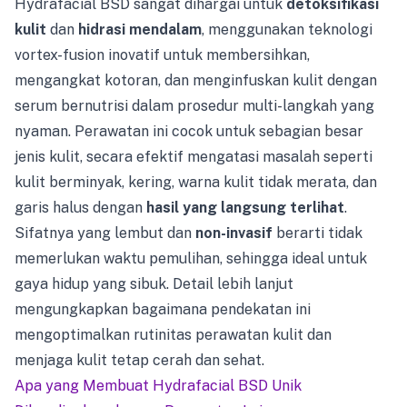
Hydrafacial BSD sangat dihargai untuk
detoksifikasi
kulit
dan
hidrasi mendalam
, menggunakan teknologi
vortex-fusion inovatif untuk membersihkan,
mengangkat kotoran, dan menginfuskan kulit dengan
serum bernutrisi dalam prosedur multi-langkah yang
nyaman. Perawatan ini cocok untuk sebagian besar
jenis kulit, secara efektif mengatasi masalah seperti
kulit berminyak, kering, warna kulit tidak merata, dan
garis halus dengan
hasil yang langsung terlihat
.
Sifatnya yang lembut dan
non-invasif
berarti tidak
memerlukan waktu pemulihan, sehingga ideal untuk
gaya hidup yang sibuk. Detail lebih lanjut
mengungkapkan bagaimana pendekatan ini
mengoptimalkan rutinitas perawatan kulit dan
menjaga kulit tetap cerah dan sehat.
Apa yang Membuat Hydrafacial BSD Unik