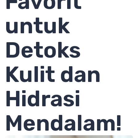
Favorit
untuk
Detoks
Kulit dan
Hidrasi
Mendalam!