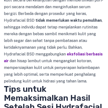
kulit secara berkelanjutan dengan membersihkan pori-
pori secara mendalam dan menginfuskan serum
bergizi. Berbeda dengan prosedur yang keras,
Hydrafacial BSD
tidak memerlukan waktu pemulihan
,
sehingga individu dapat tetap menjalankan rutinitas
mereka dengan bebas sambil menikmati kulit yang
lebih segar dan sehat tanpa pembatasan atau
ketidaknyamanan yang tidak perlu. Bahkan,
Hydrafacial BSD menggabungkan
eksfoliasi berbasis
air
dan hisap lembut untuk mengangkat kotoran,
mempersiapkan kulit untuk penyerapan kelembapan
yang lebih optimal, serta memperkuat penghalang
pelindung kulit untuk hidrasi yang tahan lama.
Tips untuk
Memaksimalkan Hasil
Setelah Sesi Hydrafacial