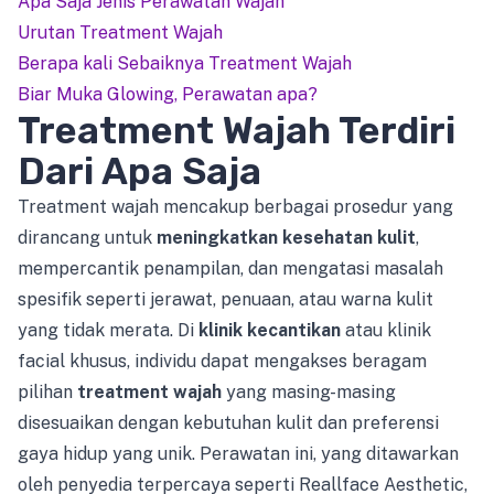
Apa Saja Jenis Perawatan Wajah
Urutan Treatment Wajah
Berapa kali Sebaiknya Treatment Wajah
Biar Muka Glowing, Perawatan apa?
Treatment Wajah Terdiri
Dari Apa Saja
Treatment wajah mencakup berbagai prosedur yang
dirancang untuk
meningkatkan kesehatan kulit
,
mempercantik penampilan, dan mengatasi masalah
spesifik seperti jerawat, penuaan, atau warna kulit
yang tidak merata. Di
klinik kecantikan
atau klinik
facial khusus, individu dapat mengakses beragam
pilihan
treatment wajah
yang masing-masing
disesuaikan dengan kebutuhan kulit dan preferensi
gaya hidup yang unik. Perawatan ini, yang ditawarkan
oleh penyedia terpercaya seperti Reallface Aesthetic,