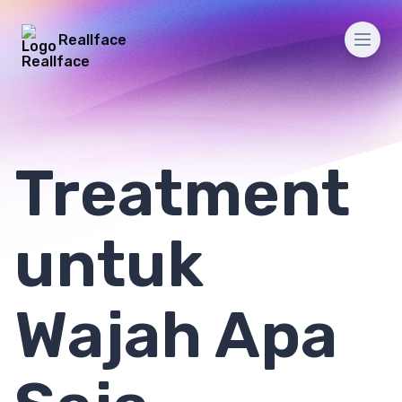
Reallface
Men
Treatment
untuk
Wajah Apa