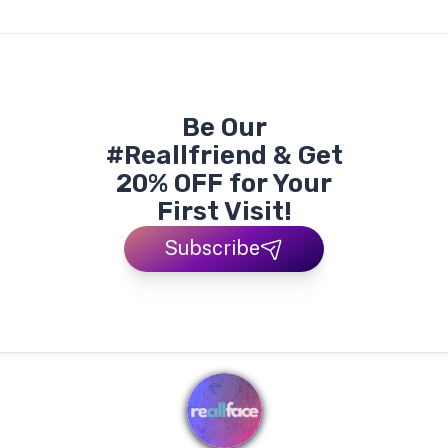
Be Our
#Reallfriend & Get
20% OFF for Your
First Visit!
Subscribe