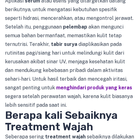
Aplikasi
serum
atau esens yang ditargetkan datang
berikutnya, untuk mengatasi kebutuhan spesifik
seperti hidrasi, mencerahkan, atau mengontrol jerawat.
Setelah itu, penggunaan
pelembap
akan mengunci
semua bahan bermanfaat, memastikan kulit tetap
ternutrisi. Terakhir,
tabir surya
diaplikasikan pada
rutinitas pagi/siang hari untuk melindungi kulit dari
kerusakan akibat sinar UV, menjaga kesehatan kulit
dan mendukung kebebasan pribadi dalam aktivitas
sehari-hari. Untuk hasil terbaik dan mencegah iritasi,
sangat penting untuk
menghindari produk yang keras
segera setelah perawatan wajah, karena kulit biasanya
lebih sensitif pada saat ini.
Berapa kali Sebaiknya
Treatment Wajah
Seberapa sering
treatment wajah
sebaiknya dilakukan