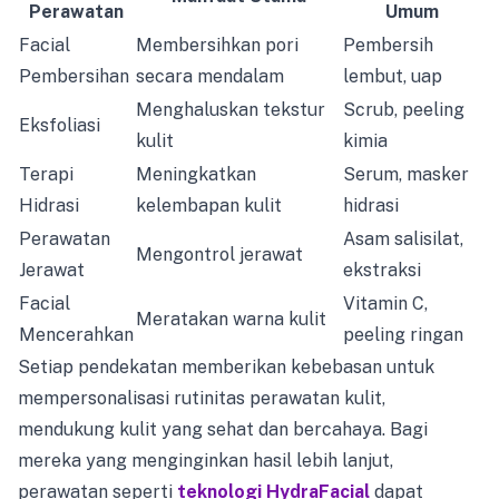
Perawatan
Umum
Facial
Membersihkan pori
Pembersih
Pembersihan
secara mendalam
lembut, uap
Menghaluskan tekstur
Scrub, peeling
Eksfoliasi
kulit
kimia
Terapi
Meningkatkan
Serum, masker
Hidrasi
kelembapan kulit
hidrasi
Perawatan
Asam salisilat,
Mengontrol jerawat
Jerawat
ekstraksi
Facial
Vitamin C,
Meratakan warna kulit
Mencerahkan
peeling ringan
Setiap pendekatan memberikan kebebasan untuk
mempersonalisasi rutinitas perawatan kulit,
mendukung kulit yang sehat dan bercahaya. Bagi
mereka yang menginginkan hasil lebih lanjut,
perawatan seperti
teknologi HydraFacial
dapat