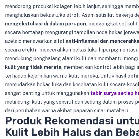
mendorong produksi kolagen lebih lanjut, sehingga mem
menghaluskan bekas luka atrofi. Asam salisilat bekerja 
mengeksfoliasi di dalam pori-pori
, mengangkat sel kulit
secara bertahap mengurangi tampilan noda bekas jerawa
azelaic menawarkan sifat
anti-inflamasi dan mencerahka
secara efektif mencerahkan bekas luka hiperpigmentasi.
mendukung penghalang alami kulit dan membantu meng
kulit yang tidak merata
, memberikan kontrol lebih bagi i
terhadap kejernihan warna kulit mereka. Untuk hasil opt
memudarkan bekas luka dan kesehatan kulit secara kesel
sangat penting untuk menggunakan
tabir surya setiap h
melindungi kulit yang sensitif dan sedang dalam proses
dari perubahan warna akibat paparan sinar matahari.
Produk Rekomendasi unt
Kulit Lebih Halus dan Beb