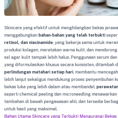
Skincare yang efektif untuk menghilangkan bekas jerawa
menggabungkan
bahan-bahan yang telah terbukti
seper
retinol, dan niacinamide
, yang bekerja sama untuk mera
produksi kolagen, meratakan warna kulit, dan mendorong
sel agar kulit tampak lebih halus. Penggunaan serum da
yang diformulasikan khusus secara konsisten, ditambah 
perlindungan matahari setiap hari
, membantu mencegah
lebih lanjut sekaligus mendukung proses penyembuhan ku
bekas luka yang lebih dalam atau membandel,
perawatan
seperti chemical peeling dan microneedling menawarkan 
tambahan di bawah pengawasan ahli, dan tersedia berbag
untuk hasil yang maksimal.
Bahan Utama Skincare yang Terbukti Mengurangi Bekas 