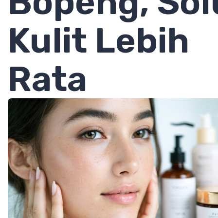
Bopeng, Sol
Kulit Lebih
Rata