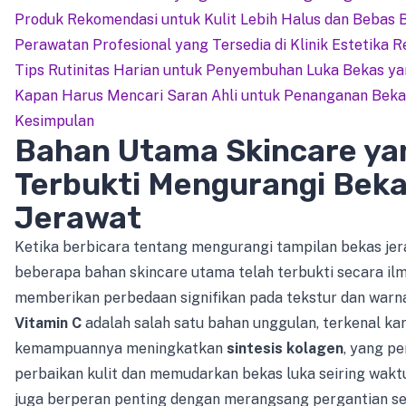
Produk Rekomendasi untuk Kulit Lebih Halus dan Bebas 
Perawatan Profesional yang Tersedia di Klinik Estetika R
Tips Rutinitas Harian untuk Penyembuhan Luka Bekas ya
Kapan Harus Mencari Saran Ahli untuk Penanganan Beka
Kesimpulan
Bahan Utama Skincare ya
Terbukti Mengurangi Bek
Jerawat
Ketika berbicara tentang mengurangi tampilan bekas jer
beberapa bahan skincare utama telah terbukti secara il
memberikan perbedaan signifikan pada tekstur dan warna 
Vitamin C
adalah salah satu bahan unggulan, terkenal ka
kemampuannya meningkatkan
sintesis kolagen
, yang pe
perbaikan kulit dan memudarkan bekas luka seiring wakt
juga berperan penting dengan merangsang pergantian sel