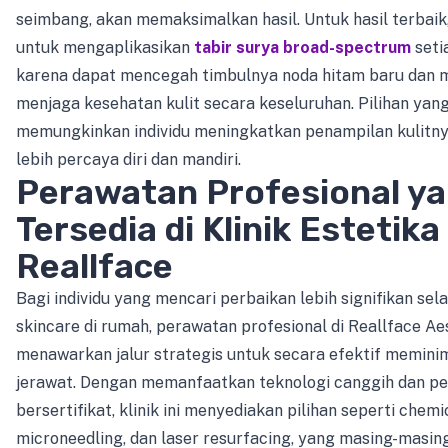
seimbang, akan memaksimalkan hasil. Untuk hasil terbaik
untuk mengaplikasikan
tabir surya broad-spectrum
setia
karena dapat mencegah timbulnya noda hitam baru dan
menjaga kesehatan kulit secara keseluruhan. Pilihan yang
memungkinkan individu meningkatkan penampilan kulitn
lebih percaya diri dan mandiri.
Perawatan Profesional y
Tersedia di Klinik Estetika
Reallface
Bagi individu yang mencari perbaikan lebih signifikan sel
skincare di rumah, perawatan profesional di Reallface Aes
menawarkan jalur strategis untuk secara efektif memini
jerawat. Dengan memanfaatkan teknologi canggih dan pe
bersertifikat, klinik ini menyediakan pilihan seperti chemi
microneedling, dan laser resurfacing, yang masing-masing 