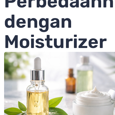
Perbedaann
dengan
Moisturizer