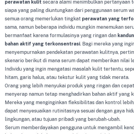
perawatan kulit
secara alami menimbulkan pertanyaan 
siapa yang paling diuntungkan dari penggunaan serum wa
semua orang memerlukan tingkat
perawatan yang terfo
sama, namun beberapa individu mungkin menemukan ser
bermanfaat karena formulasinya yang ringan dan
kandu
bahan aktif yang terkonsentrasi
. Bagi mereka yang ingi
menyempurnakan pendekatan perawatan kulitnya, pert
skenario berikut di mana serum dapat memberikan nilai le
Individu yang ingin mengatasi masalah kulit tertentu, sepe
hitam, garis halus, atau tekstur kulit yang tidak merata.
Orang yang lebih menyukai produk yang ringan dan cepa
menyerap namun tetap menghadirkan bahan aktif yang k
Mereka yang menginginkan fleksibilitas dan kontrol lebih
dapat menyesuaikan rutinitasnya sesuai dengan gaya hid
lingkungan, atau tujuan pribadi yang berubah-ubah.
Serum memberdayakan pengguna untuk mengambil kenda