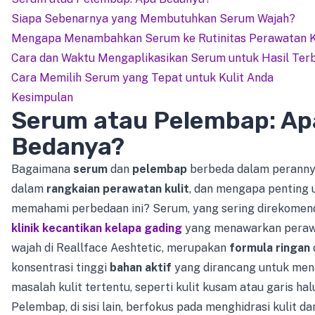
Siapa Sebenarnya yang Membutuhkan Serum Wajah?
Mengapa Menambahkan Serum ke Rutinitas Perawatan K
Cara dan Waktu Mengaplikasikan Serum untuk Hasil Ter
Cara Memilih Serum yang Tepat untuk Kulit Anda
Kesimpulan
Serum atau Pelembap: Ap
Bedanya?
Bagaimana
serum
dan
pelembap
berbeda dalam peranny
dalam
rangkaian perawatan kulit
, dan mengapa penting 
memahami perbedaan ini? Serum, yang sering direkomend
klinik kecantikan kelapa gading
yang menawarkan pera
wajah di Reallface Aeshtetic, merupakan
formula ringan
konsentrasi tinggi
bahan aktif
yang dirancang untuk men
masalah kulit tertentu, seperti kulit kusam atau garis hal
Pelembap, di sisi lain, berfokus pada menghidrasi kulit da