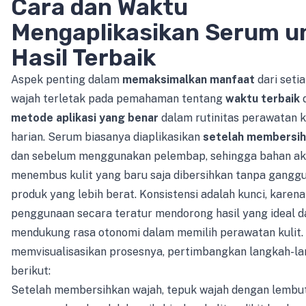
Cara dan Waktu
Mengaplikasikan Serum u
Hasil Terbaik
Aspek penting dalam
memaksimalkan manfaat
dari seti
wajah terletak pada pemahaman tentang
waktu terbaik
metode aplikasi yang benar
dalam rutinitas perawatan k
harian. Serum biasanya diaplikasikan
setelah membersih
dan sebelum menggunakan pelembap, sehingga bahan akt
menembus kulit yang baru saja dibersihkan tanpa ganggu
produk yang lebih berat. Konsistensi adalah kunci, karena
penggunaan secara teratur mendorong hasil yang ideal d
mendukung rasa otonomi dalam memilih perawatan kulit.
memvisualisasikan prosesnya, pertimbangkan langkah-l
berikut:
Setelah membersihkan wajah, tepuk wajah dengan lembu