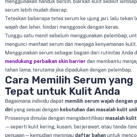
menggunakan handuk bersih, biarkan kulit sedikit lembap
serum lebih mudah diserap.
Teteskan beberapa tetes serum ke ujung jari, lalu tekan 
wajah dan leher, hindari menggosok dengan keras.
Tunggu satu menit sebelum menggunakan pelembap, un
mengunci manfaat serum dan menjaga kenyamanan kulit.
Menggunakan serum sebagai bagian dari rutinitas Anda 
mendukung perbaikan skin barrier
dan membantu menjag
tahan lama, terutama jika dipadukan dengan pelembap.
Cara Memilih Serum yang
Tepat untuk Kulit Anda
Bagaimana individu dapat
memilih serum wajah dengan 
diri
yang sesuai dengan
kebutuhan dan masalah kulit uni
Prosesnya dimulai dengan mengidentifikasi
masalah kulit
—seperti kulit kering, kusam, berjerawat, atau tanda-tan
penuaan—kemudian meninjau
daftar bahan
untuk menco