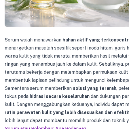
Serum wajah menawarkan
bahan aktif yang terkonsentr
menargetkan masalah spesifik seperti noda hitam, garis h
warna kulit yang tidak merata, memberikan hasil melalui
ringan yang menembus jauh ke dalam kulit. Sebaliknya, 
terutama bekerja dengan melembapkan permukaan kulit
membentuk lapisan pelindung untuk mengunci kelembap
Sementara serum memberikan
solusi yang terarah
, pel
fokus pada
hidrasi secara keseluruhan
dan dukungan per
kulit. Dengan menggabungkan keduanya, individu dapat 
rutin perawatan kulit yang lebih disesuaikan dan efekti
lebih lanjut dapat membantu memilih produk dan teknik y
Serum atau Pelembap: Apa Bedanya?