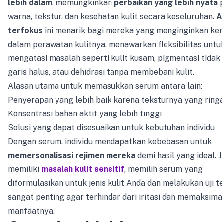
lebih dalam
, memungkinkan
perbaikan yang lebih nyata
warna, tekstur, dan kesehatan kulit secara keseluruhan.
A
terfokus
ini menarik bagi mereka yang menginginkan ke
dalam perawatan kulitnya, menawarkan fleksibilitas untu
mengatasi masalah seperti kulit kusam, pigmentasi tidak
garis halus, atau dehidrasi tanpa membebani kulit.
Alasan utama untuk memasukkan serum antara lain:
Penyerapan yang lebih baik karena teksturnya yang ring
Konsentrasi bahan aktif yang lebih tinggi
Solusi yang dapat disesuaikan untuk kebutuhan individu
Dengan serum, individu mendapatkan kebebasan untuk
memersonalisasi rejimen mereka
demi hasil yang ideal. 
memiliki
masalah kulit sensitif
, memilih serum yang
diformulasikan untuk jenis kulit Anda dan melakukan uji 
sangat penting agar terhindar dari iritasi dan memaksim
manfaatnya.