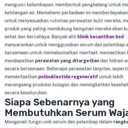
mengunci kelembapan, membentuk penghalang untuk m
kehilangan air. Memahami perbedaan ini memberdayakan 
untuk menyesuaikan rutinitas perawatan kulit mereka, m
produk yang paling mendukung keinginan mereka akan ku
sehat dan bercahaya. Banyak ahli
klinik kecantikan bsd
menyarankan untuk menggunakan serum dan pelembap 
bersamaan untuk memaksimalkan manfaat, memastikan k
mendapatkan
perawatan yang ditargetkan
dan hidrasi e
secara bersamaan. Beberapa perawatan lanjutan, seperti
memanfaatkan
polinukleotida regeneratif
untuk lebih
merangsang produksi kolagen dan meningkatkan kesehata
secara keseluruhan.
Siapa Sebenarnya yang
Membutuhkan Serum Waj
Mengenali fungsi unik serum dan pelembap dalam
rangka