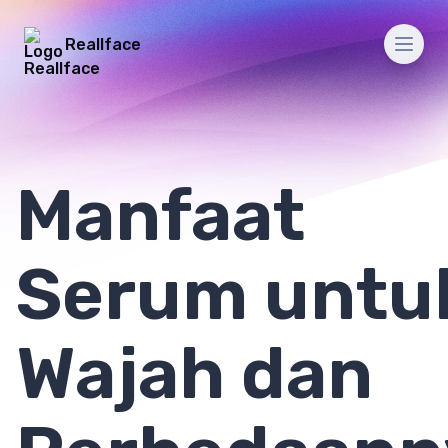
Reallface
Men
Manfaat
Serum untu
Wajah dan