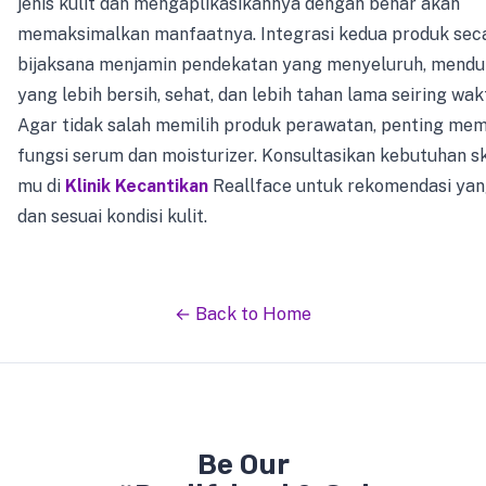
jenis kulit dan mengaplikasikannya dengan benar akan
memaksimalkan manfaatnya. Integrasi kedua produk sec
bijaksana menjamin pendekatan yang menyeluruh, mendu
yang lebih bersih, sehat, dan lebih tahan lama seiring wak
Agar tidak salah memilih produk perawatan, penting me
fungsi serum dan moisturizer. Konsultasikan kebutuhan s
mu di
Klinik Kecantikan
Reallface untuk rekomendasi ya
dan sesuai kondisi kulit.
← Back to Home
Be Our