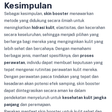
Kesimpulan
Sebagai kesimpulan,
skin booster
menawarkan
metode yang didukung secara ilmiah untuk
meningkatkan
hidrasi kulit
, elastisitas, dan kecerahan
secara keseluruhan, sehingga menjadi pilihan yang
berharga bagi mereka yang menginginkan kulit yang
lebih sehat dan bercahaya. Dengan memahami
berbagai jenis, manfaat spesifiknya, dan
proses
perawatan
, individu dapat membuat keputusan yang
tepat mengenai rutinitas perawatan kulit mereka.
Dengan perawatan pasca tindakan yang tepat dan
kesadaran akan potensi efek samping, skin booster
dapat diintegrasikan secara aman ke dalam
pendekatan menyeluruh untuk
kesehatan kulit jangka
panjang
dan peremajaan.
Rasakan manfaat skin booster untuk kulit sehat dan