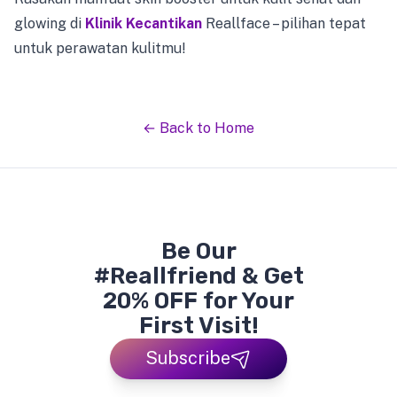
glowing di
Klinik Kecantikan
Reallface – pilihan tepat
untuk perawatan kulitmu!
← Back to Home
Be Our
#Reallfriend & Get
20% OFF for Your
First Visit!
Subscribe