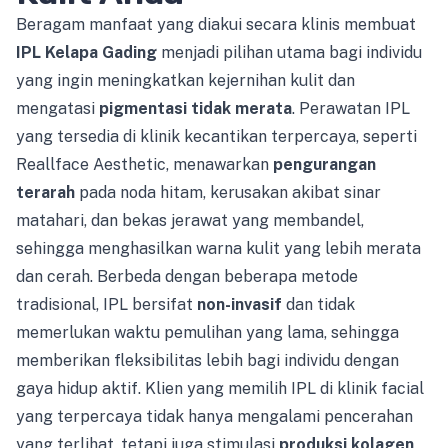
Beragam manfaat yang diakui secara klinis membuat
IPL Kelapa Gading
menjadi pilihan utama bagi individu
yang ingin meningkatkan kejernihan kulit dan
mengatasi
pigmentasi tidak merata
. Perawatan IPL
yang tersedia di klinik kecantikan terpercaya, seperti
Reallface Aesthetic, menawarkan
pengurangan
terarah
pada noda hitam, kerusakan akibat sinar
matahari, dan bekas jerawat yang membandel,
sehingga menghasilkan warna kulit yang lebih merata
dan cerah. Berbeda dengan beberapa metode
tradisional, IPL bersifat
non-invasif
dan tidak
memerlukan waktu pemulihan yang lama, sehingga
memberikan fleksibilitas lebih bagi individu dengan
gaya hidup aktif. Klien yang memilih IPL di klinik facial
yang terpercaya tidak hanya mengalami pencerahan
yang terlihat, tetapi juga stimulasi
produksi kolagen
,