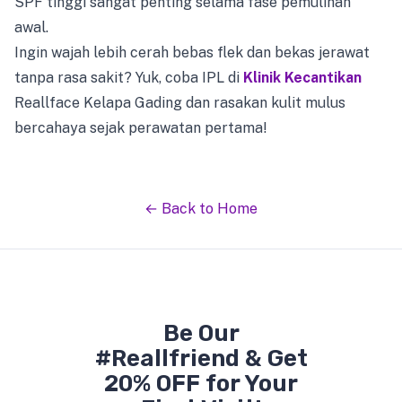
SPF tinggi sangat penting selama fase pemulihan
awal.
Ingin wajah lebih cerah bebas flek dan bekas jerawat
tanpa rasa sakit? Yuk, coba IPL di
Klinik Kecantikan
Reallface Kelapa Gading dan rasakan kulit mulus
bercahaya sejak perawatan pertama!
← Back to Home
Be Our
#Reallfriend & Get
20% OFF for Your