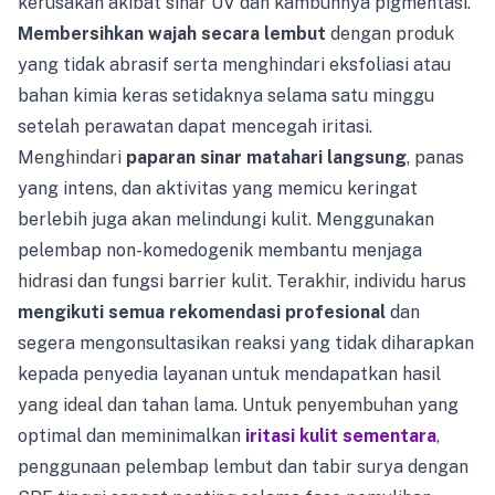
kerusakan akibat sinar UV dan kambuhnya pigmentasi.
Membersihkan wajah secara lembut
dengan produk
yang tidak abrasif serta menghindari eksfoliasi atau
bahan kimia keras setidaknya selama satu minggu
setelah perawatan dapat mencegah iritasi.
Menghindari
paparan sinar matahari langsung
, panas
yang intens, dan aktivitas yang memicu keringat
berlebih juga akan melindungi kulit. Menggunakan
pelembap non-komedogenik membantu menjaga
hidrasi dan fungsi barrier kulit. Terakhir, individu harus
mengikuti semua rekomendasi profesional
dan
segera mengonsultasikan reaksi yang tidak diharapkan
kepada penyedia layanan untuk mendapatkan hasil
yang ideal dan tahan lama. Untuk penyembuhan yang
optimal dan meminimalkan
iritasi kulit sementara
,
penggunaan pelembap lembut dan tabir surya dengan