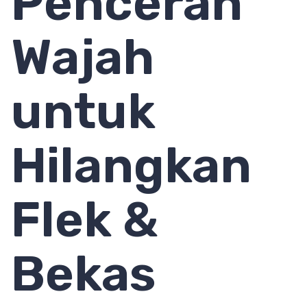
Pencerah
Wajah
untuk
Hilangkan
Flek &
Bekas