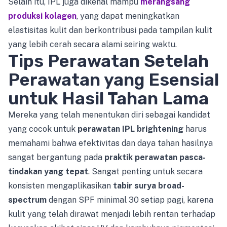
Selain itu, IPL juga dikenal mampu
merangsang
produksi kolagen
, yang dapat meningkatkan
elastisitas kulit dan berkontribusi pada tampilan kulit
yang lebih cerah secara alami seiring waktu.
Tips Perawatan Setelah
Perawatan yang Esensial
untuk Hasil Tahan Lama
Mereka yang telah menentukan diri sebagai kandidat
yang cocok untuk
perawatan IPL brightening
harus
memahami bahwa efektivitas dan daya tahan hasilnya
sangat bergantung pada
praktik perawatan pasca-
tindakan yang tepat
. Sangat penting untuk secara
konsisten mengaplikasikan
tabir surya broad-
spectrum
dengan SPF minimal 30 setiap pagi, karena
kulit yang telah dirawat menjadi lebih rentan terhadap