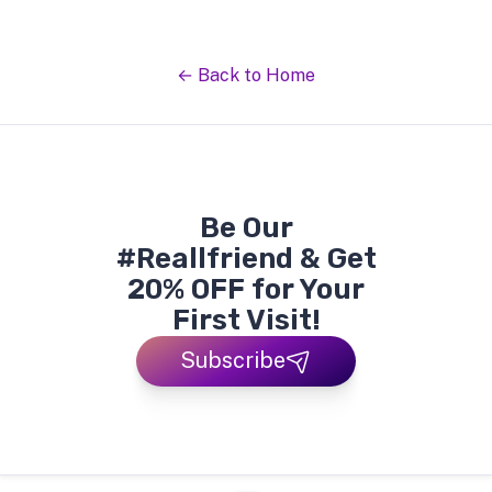
← Back to Home
Be Our
#Reallfriend & Get
20% OFF for Your
First Visit!
Subscribe