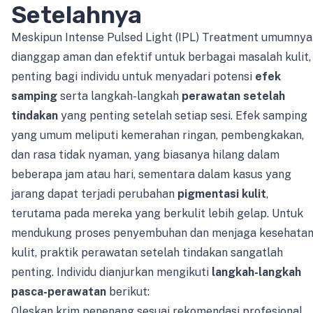
Setelahnya
Meskipun Intense Pulsed Light (IPL) Treatment umumnya
dianggap aman dan efektif untuk berbagai masalah kulit,
penting bagi individu untuk menyadari potensi
efek
samping
serta langkah-langkah
perawatan setelah
tindakan
yang penting setelah setiap sesi. Efek samping
yang umum meliputi kemerahan ringan, pembengkakan,
dan rasa tidak nyaman, yang biasanya hilang dalam
beberapa jam atau hari, sementara dalam kasus yang
jarang dapat terjadi perubahan
pigmentasi kulit
,
terutama pada mereka yang berkulit lebih gelap. Untuk
mendukung proses penyembuhan dan menjaga kesehata
kulit, praktik perawatan setelah tindakan sangatlah
penting. Individu dianjurkan mengikuti
langkah-langkah
pasca-perawatan
berikut:
Oleskan krim penenang sesuai rekomendasi profesional