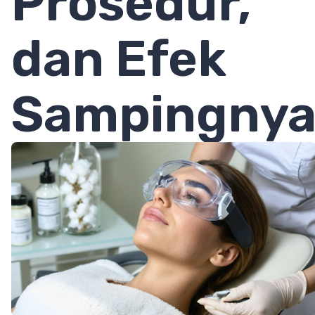
Prosedur,
dan Efek
Sampingny