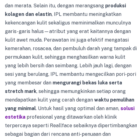
dan merata. Selain itu, dengan merangsang
produksi
kolagen dan elastin
, IPL membantu meningkatkan
kekencangan kulit sekaligus meminimalkan munculnya
garis-garis halus—atribut yang erat kaitannya dengan
kulit awet muda. Perawatan ini juga efektif mengatasi
kemerahan, rosacea, dan pembuluh darah yang tampak di
permukaan kulit, sehingga menghasilkan warna kulit
yang lebih bersih dan seimbang. Lebih jauh lagi, dengan
sesi yang berulang, IPL membantu mengecilkan pori-pori
yang membesar dan
mengurangi bekas luka serta
stretch mark
, sehingga memungkinkan setiap orang
mendapatkan kulit yang cerah dengan
waktu pemulihan
yang minimal
. Untuk hasil yang optimal dan aman,
solusi
estetika
profesional yang ditawarkan oleh klinik
terpercaya seperti Reallface sebaiknya dipertimbangka
sebagai bagian dari rencana anti-penuaan dan