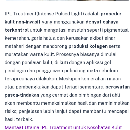
IPL Treatment(Intense Pulsed Light) adalah
prosedur
kulit non-invasif
yang menggunakan
denyut cahaya
terkontrol
untuk mengatasi masalah seperti pigmentasi,
kemerahan, garis halus, dan kerusakan akibat sinar
matahari dengan mendorong
produksi kolagen
serta
meratakan warna kulit. Prosesnya biasanya dimulai
dengan penilaian kulit, diikuti dengan aplikasi gel
pendingin dan penggunaan pelindung mata sebelum
terapi cahaya dilakukan. Meskipun kemerahan ringan
atau pembengkakan dapat terjadi sementara,
perawatan
pasca-tindakan
yang cermat dan bimbingan dari ahli
akan membantu memaksimalkan hasil dan meminimalkan
risiko; penjelasan lebih lanjut dapat membantu mencapai
hasil terbaik.
Manfaat Utama IPL Treatment untuk Kesehatan Kulit