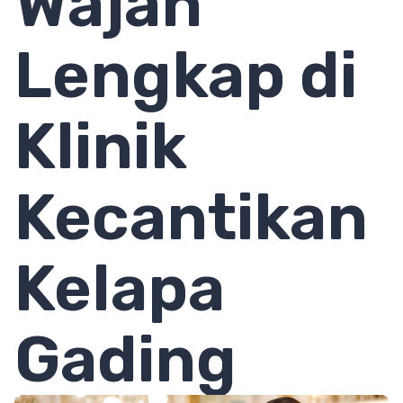
Wajah
Lengkap di
Klinik
Kecantikan
Kelapa
Gading