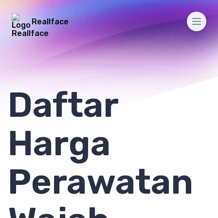
Reallface
Men
Daftar
Harga
Perawatan