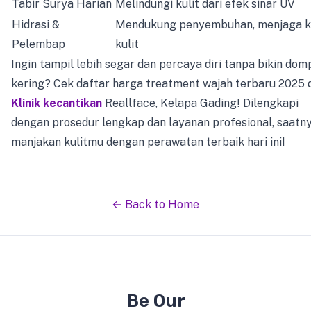
Tabir Surya Harian
Melindungi kulit dari efek sinar UV
Hidrasi &
Mendukung penyembuhan, menjaga k
Pelembap
kulit
Ingin tampil lebih segar dan percaya diri tanpa bikin dom
kering? Cek daftar harga treatment wajah terbaru 2025 
Klinik kecantikan
Reallface, Kelapa Gading! Dilengkapi
dengan prosedur lengkap dan layanan profesional, saatn
manjakan kulitmu dengan perawatan terbaik hari ini!
← Back to Home
Be Our