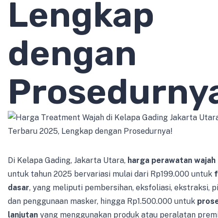
Lengkap
dengan
Prosedurnya
Di Kelapa Gading, Jakarta Utara,
harga perawatan wajah
untuk tahun 2025 bervariasi mulai dari Rp199.000 untuk
f
dasar
, yang meliputi pembersihan, eksfoliasi, ekstraksi, pi
dan penggunaan masker, hingga Rp1.500.000 untuk
pros
lanjutan
yang menggunakan produk atau peralatan prem