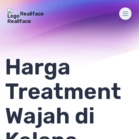
Reallface
Men
Harga
Treatment
Wajah di