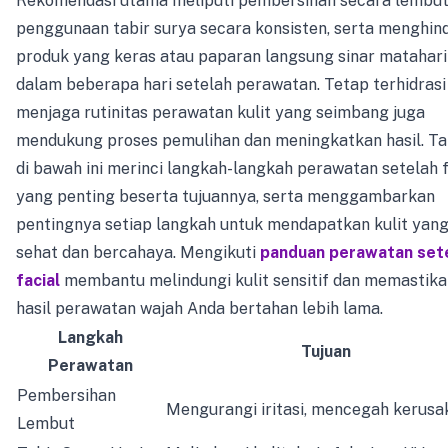
Rekomendasi utama meliputi pembersihan secara lembut
penggunaan tabir surya secara konsisten, serta menghind
produk yang keras atau paparan langsung sinar matahari
dalam beberapa hari setelah perawatan. Tetap terhidrasi
menjaga rutinitas perawatan kulit yang seimbang juga
mendukung proses pemulihan dan meningkatkan hasil. Ta
di bawah ini merinci langkah-langkah perawatan setelah f
yang penting beserta tujuannya, serta menggambarkan
pentingnya setiap langkah untuk mendapatkan kulit yan
sehat dan bercahaya. Mengikuti
panduan perawatan set
facial
membantu melindungi kulit sensitif dan memastika
hasil perawatan wajah Anda bertahan lebih lama.
Langkah
Tujuan
Perawatan
Pembersihan
Mengurangi iritasi, mencegah kerusa
Lembut