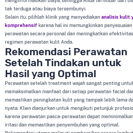
menginformasikan biaya, sehingga Anda terhindar dari bi
tak terduga atau biaya tersembunyi.
Selain itu, pilihlah klinik yang menyediakan
analisis kulit
komprehensif
karena hal ini memungkinkan penyesuaian
perawatan secara personal dan meningkatkan efektivita
regimen perawatan kulit Anda.
Rekomendasi Perawatan
Setelah Tindakan untuk
Hasil yang Optimal
Perawatan setelah treatment wajah sangat penting untu
memaksimalkan manfaat dari setiap perawatan facial da
memastikan peningkatan kulit yang tampak lebih lama d
nyata. Klien dianjurkan untuk mengikuti petunjuk profesio
karena perawatan pasca-perawatan dapat meminimalka
iritasi dan memastikan penyembuhan yang optimal.