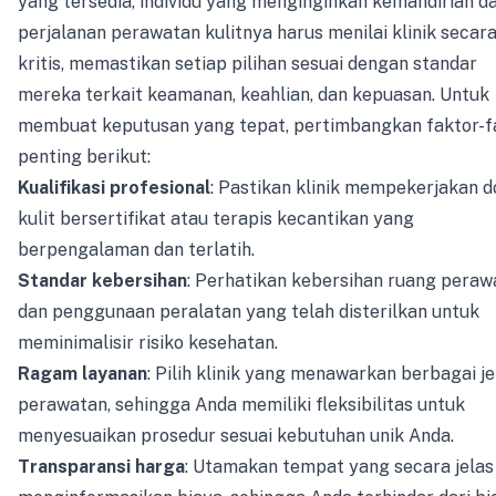
yang tersedia, individu yang menginginkan kemandirian d
perjalanan perawatan kulitnya harus menilai klinik secar
kritis, memastikan setiap pilihan sesuai dengan standar
mereka terkait keamanan, keahlian, dan kepuasan. Untuk
membuat keputusan yang tepat, pertimbangkan faktor-f
penting berikut:
Kualifikasi profesional
: Pastikan klinik mempekerjakan d
kulit bersertifikat atau terapis kecantikan yang
berpengalaman dan terlatih.
Standar kebersihan
: Perhatikan kebersihan ruang peraw
dan penggunaan peralatan yang telah disterilkan untuk
meminimalisir risiko kesehatan.
Ragam layanan
: Pilih klinik yang menawarkan berbagai je
perawatan, sehingga Anda memiliki fleksibilitas untuk
menyesuaikan prosedur sesuai kebutuhan unik Anda.
Transparansi harga
: Utamakan tempat yang secara jelas