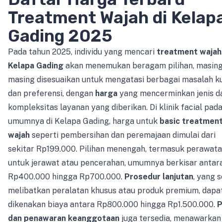
Treatment Wajah di Kelap
Gading 2025
Pada tahun 2025, individu yang mencari
treatment wajah
Kelapa Gading
akan menemukan beragam pilihan, masing
masing disesuaikan untuk mengatasi berbagai masalah ku
dan preferensi, dengan
harga
yang mencerminkan jenis d
kompleksitas layanan yang diberikan. Di klinik facial pad
umumnya di Kelapa Gading, harga untuk
basic treatmen
wajah
seperti pembersihan dan peremajaan dimulai dari
sekitar Rp199.000. Pilihan menengah, termasuk perawat
untuk jerawat atau pencerahan, umumnya berkisar antar
Rp400.000 hingga Rp700.000.
Prosedur lanjutan
, yang 
melibatkan peralatan khusus atau produk premium, dapa
dikenakan biaya antara Rp800.000 hingga Rp1.500.000.
P
dan penawaran keanggotaan
juga tersedia, menawarkan