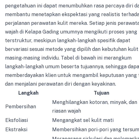
pengetahuan ini dapat menumbuhkan rasa percaya diri d
membantu menetapkan ekspektasi yang realistis terhad
perjalanan perawatan kulit mereka. Setiap jenis perawat
wajah di Kelapa Gading umumnya mengikuti proses yang
terstruktur, meskipun langkah-langkah spesifik dapat
bervariasi sesuai metode yang dipilih dan kebutuhan kulit
masing-masing individu. Tabel di bawah ini merangkum
langkah-langkah umum beserta tujuannya, sehingga dapa
memberdayakan klien untuk mengambil keputusan yang 
dan menjalani perawatan diri dengan keyakinan.
Langkah
Tujuan
Menghilangkan kotoran, minyak, dan
Pembersihan
riasan wajah
Eksfoliasi
Mengangkat sel kulit mati
Ekstraksi
Membersihkan pori-pori yang tersu
Merangsang sirkulasi dan melemask