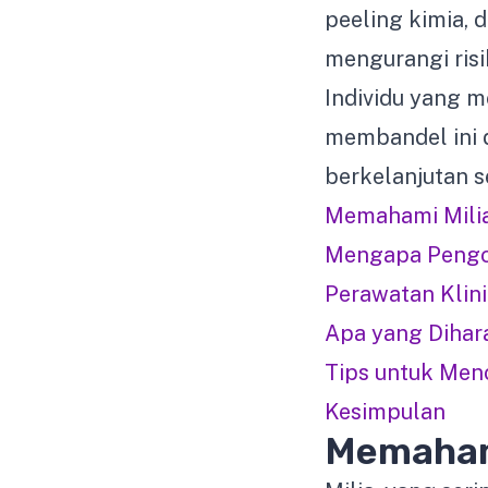
peeling kimia, 
mengurangi risi
Individu yang 
membandel ini 
berkelanjutan s
Memahami Milia
Mengapa Pengo
Perawatan Klini
Apa yang Dihar
Tips untuk Men
Kesimpulan
Memahami