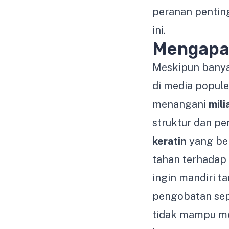
peranan pentin
ini.
Mengapa
Meskipun bany
di media popule
menangani
mili
struktur dan pe
keratin
yang be
tahan terhadap
ingin mandiri 
pengobatan sepe
tidak mampu m