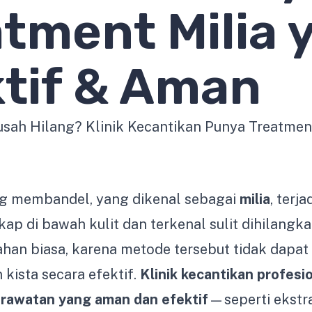
tment Milia 
tif & Aman
ang membandel, yang dikenal sebagai
milia
, terj
ap di bawah kulit dan terkenal sulit dihilangk
han biasa, karena metode tersebut tidak dapa
kista secara efektif.
Klinik kecantikan profesi
rawatan yang aman dan efektif
—seperti ekstr