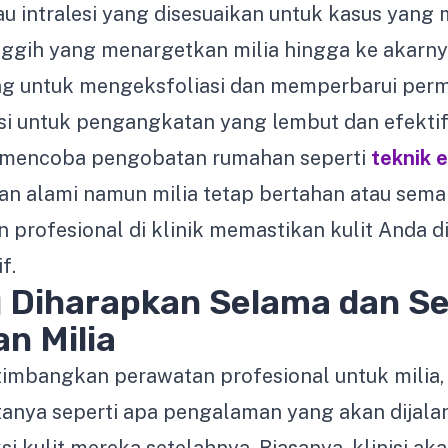
au intralesi yang disesuaikan untuk kasus yan
nggih yang menargetkan milia hingga ke akarn
ng untuk mengeksfoliasi dan memperbarui perm
i untuk pengangkatan yang lembut dan efekti
h mencoba pengobatan rumahan seperti
teknik e
n alami namun milia tetap bertahan atau sema
 profesional di klinik memastikan kulit Anda 
f.
 Diharapkan Selama dan Se
n Milia
imbangkan perawatan profesional untuk milia, 
anya seperti apa pengalaman yang akan dijala