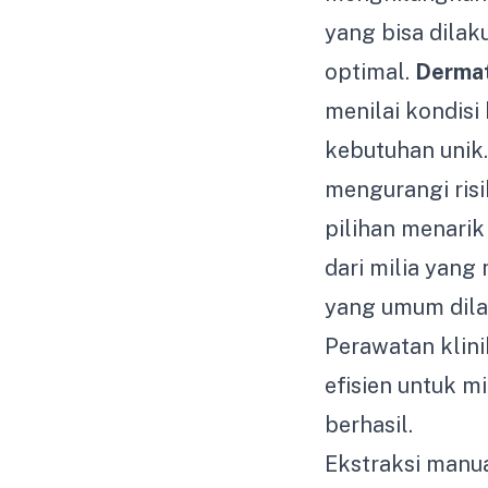
yang bisa dila
optimal.
Dermat
menilai kondisi
kebutuhan unik
mengurangi ris
pilihan menarik
dari milia yang
yang umum dila
Perawatan klini
efisien untuk 
berhasil.
Ekstraksi manua