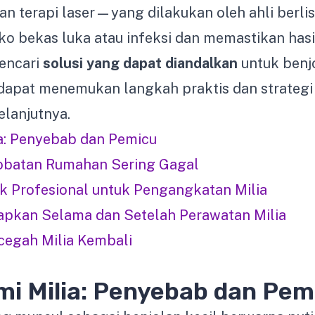
dan terapi laser—yang dilakukan oleh ahli berli
ko bekas luka atau infeksi dan memastikan hasil
mencari
solusi yang dapat diandalkan
untuk benj
dapat menemukan langkah praktis dan strateg
elanjutnya.
: Penyebab dan Pemicu
batan Rumahan Sering Gagal
k Profesional untuk Pengangkatan Milia
apkan Selama dan Setelah Perawatan Milia
cegah Milia Kembali
 Milia: Penyebab dan Pem