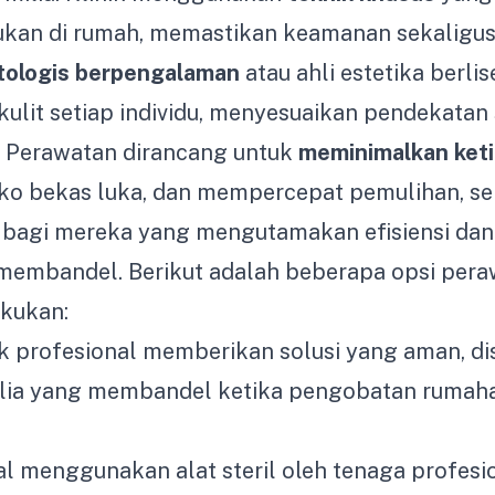
kukan di rumah, memastikan keamanan sekaligus
ologis berpengalaman
atau ahli estetika berli
 kulit setiap individu, menyesuaikan pendekatan
. Perawatan dirancang untuk
meminimalkan ket
iko bekas luka, dan mempercepat pemulihan, s
 bagi mereka yang mengutamakan efisiensi dan
 membandel. Berikut adalah beberapa opsi peraw
kukan:
k profesional memberikan solusi yang aman, di
milia yang membandel ketika pengobatan rumaha
l menggunakan alat steril oleh tenaga profesio