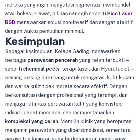
mereka yang ingin mengatasi pigmentasi membandel
atau bekas jerawat, pilihan canggih seperti
Pico Laser
BSD
menawarkan solusi non-invasif dan sangat efektif
dengan waktu pemulihan minimal.
Kesimpulan
Sebagai kesimpulan, Kelapa Gading menawarkan
berbagai
perawatan pencerah
yang telah terbukti—
seperti
chemical peels
, terapi laser, dan Hydrafacial—
masing-masing dirancang untuk mengatasi kulit kusam
dan warna kulit tidak merata secara efektif. Dengan
berkonsultasi dengan profesional yang terampil dan
menjaga rutinitas perawatan kulit yang konsisten,
individu dapat mencapai dan mempertahankan
kompleksi yang cerah
. Memilih klinik yang bereputasi
menjamin perawatan yang dipersonalisasi, sementara
perawatan lanjutan yang berkelanjutan mendukung