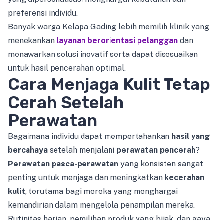
preferensi individu.
Banyak warga Kelapa Gading lebih memilih klinik yang
menekankan
layanan berorientasi pelanggan
dan
menawarkan solusi inovatif serta dapat disesuaikan
untuk hasil pencerahan optimal.
Cara Menjaga Kulit Tetap
Cerah Setelah
Perawatan
Bagaimana individu dapat mempertahankan
hasil yang
bercahaya
setelah menjalani
perawatan pencerah
?
Perawatan pasca-perawatan
yang konsisten sangat
penting untuk menjaga dan meningkatkan
kecerahan
kulit
, terutama bagi mereka yang menghargai
kemandirian dalam mengelola penampilan mereka.
Rutinitas harian, pemilihan produk yang bijak, dan gaya