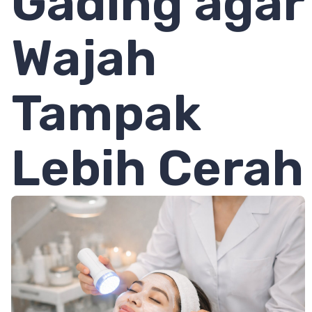
Gading agar
Wajah
Tampak
Lebih Cerah