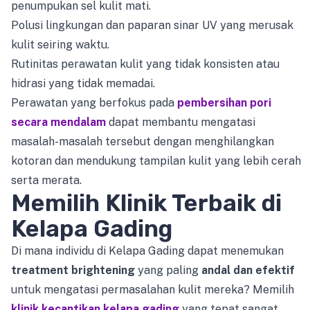
penumpukan sel kulit mati.
Polusi lingkungan dan paparan sinar UV yang merusak
kulit seiring waktu.
Rutinitas perawatan kulit yang tidak konsisten atau
hidrasi yang tidak memadai.
Perawatan yang berfokus pada
pembersihan pori
secara mendalam
dapat membantu mengatasi
masalah-masalah tersebut dengan menghilangkan
kotoran dan mendukung tampilan kulit yang lebih cerah
serta merata.
Memilih Klinik Terbaik di
Kelapa Gading
Di mana individu di Kelapa Gading dapat menemukan
treatment brightening
yang paling
andal dan efektif
untuk mengatasi permasalahan kulit mereka? Memilih
klinik kecantikan kelapa gading
yang tepat sangat