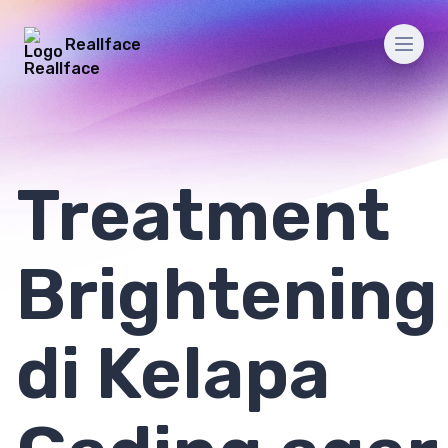
Reallface
Men
Treatment
Brightening
di Kelapa