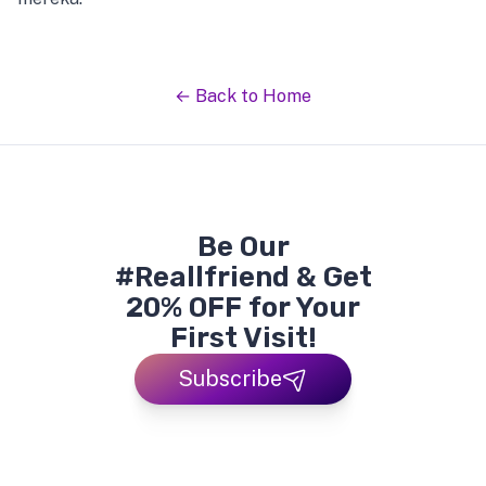
← Back to Home
Be Our
#Reallfriend & Get
20% OFF for Your
First Visit!
Subscribe