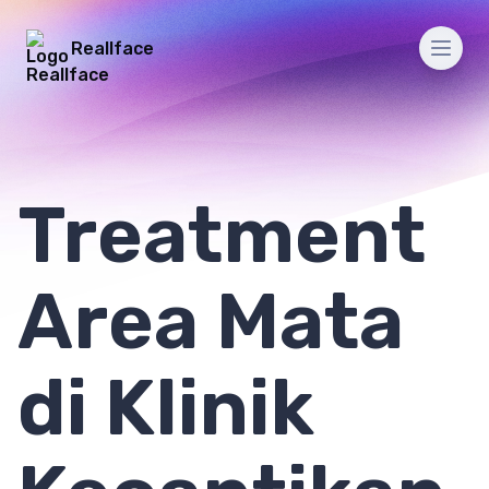
Reallface
Men
Treatment
Area Mata
di Klinik