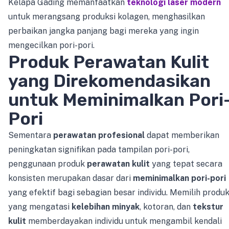
Kelapa Gading memanfaatkan
teknologi laser modern
untuk merangsang produksi kolagen, menghasilkan
perbaikan jangka panjang bagi mereka yang ingin
mengecilkan pori-pori.
Produk Perawatan Kulit
yang Direkomendasikan
untuk Meminimalkan Pori
Pori
Sementara
perawatan profesional
dapat memberikan
peningkatan signifikan pada tampilan pori-pori,
penggunaan produk
perawatan kulit
yang tepat secara
konsisten merupakan dasar dari
meminimalkan pori-pori
yang efektif bagi sebagian besar individu. Memilih produ
yang mengatasi
kelebihan minyak
, kotoran, dan
tekstur
kulit
memberdayakan individu untuk mengambil kendali