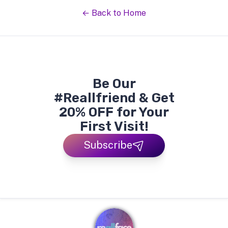
← Back to Home
Be Our
#Reallfriend & Get
20% OFF for Your
First Visit!
Subscribe