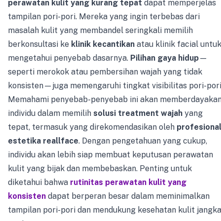
perawatan kulit yang kurang tepat
dapat memperjelas
tampilan pori-pori. Mereka yang ingin terbebas dari
masalah kulit yang membandel seringkali memilih
berkonsultasi ke
klinik kecantikan
atau klinik facial untu
mengetahui penyebab dasarnya.
Pilihan gaya hidup
—
seperti merokok atau pembersihan wajah yang tidak
konsisten—juga memengaruhi tingkat visibilitas pori-pori
Memahami penyebab-penyebab ini akan memberdayaka
individu dalam memilih
solusi treatment wajah
yang
tepat, termasuk yang direkomendasikan oleh
profesiona
estetika reallface
. Dengan pengetahuan yang cukup,
individu akan lebih siap membuat keputusan perawatan
kulit yang bijak dan membebaskan. Penting untuk
diketahui bahwa
rutinitas perawatan kulit yang
konsisten
dapat berperan besar dalam meminimalkan
tampilan pori-pori dan mendukung kesehatan kulit jangk