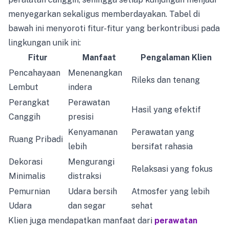
menyegarkan sekaligus memberdayakan. Tabel di
bawah ini menyoroti fitur-fitur yang berkontribusi pada
lingkungan unik ini:
Fitur
Manfaat
Pengalaman Klien
Pencahayaan
Menenangkan
Rileks dan tenang
Lembut
indera
Perangkat
Perawatan
Hasil yang efektif
Canggih
presisi
Kenyamanan
Perawatan yang
Ruang Pribadi
lebih
bersifat rahasia
Dekorasi
Mengurangi
Relaksasi yang fokus
Minimalis
distraksi
Pemurnian
Udara bersih
Atmosfer yang lebih
Udara
dan segar
sehat
Klien juga mendapatkan manfaat dari
perawatan