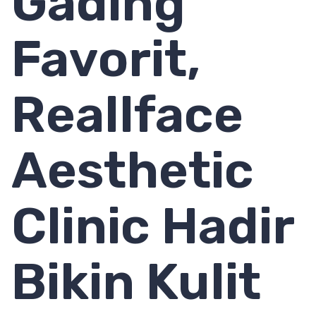
Gading
Favorit,
Reallface
Aesthetic
Clinic Hadir
Bikin Kulit