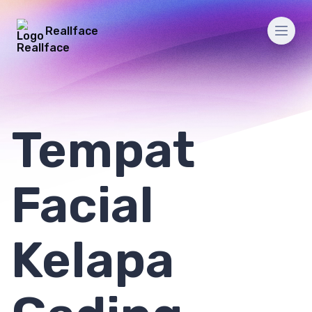
Reallface
Men
Tempat
Facial
Kelapa