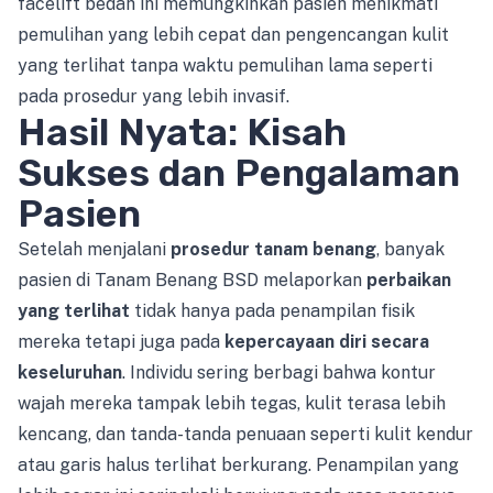
facelift bedah ini memungkinkan pasien menikmati
pemulihan yang lebih cepat dan pengencangan kulit
yang terlihat tanpa waktu pemulihan lama seperti
pada prosedur yang lebih invasif.
Hasil Nyata: Kisah
Sukses dan Pengalaman
Pasien
Setelah menjalani
prosedur tanam benang
, banyak
pasien di Tanam Benang BSD melaporkan
perbaikan
yang terlihat
tidak hanya pada penampilan fisik
mereka tetapi juga pada
kepercayaan diri secara
keseluruhan
. Individu sering berbagi bahwa kontur
wajah mereka tampak lebih tegas, kulit terasa lebih
kencang, dan tanda-tanda penuaan seperti kulit kendur
atau garis halus terlihat berkurang. Penampilan yang