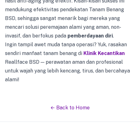
hasil anti-aging yang efektif. Kisah-kisah sukses ini
mendukung efektivitas pendekatan Tanam Benang
BSD, sehingga sangat menarik bagi mereka yang
mencari solusi peremajaan alami yang aman, non-
invasif, dan berfokus pada
pemberdayaan diri
.
Ingin tampil awet muda tanpa operasi? Yuk, rasakan
sendiri manfaat tanam benang di
Klinik Kecantikan
Reallface BSD — perawatan aman dan profesional
untuk wajah yang lebih kencang, tirus, dan bercahaya
alami!
← Back to Home