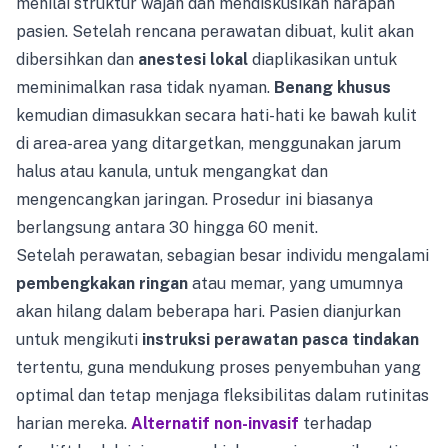
menilai struktur wajah dan mendiskusikan harapan
pasien. Setelah rencana perawatan dibuat, kulit akan
dibersihkan dan
anestesi lokal
diaplikasikan untuk
meminimalkan rasa tidak nyaman.
Benang khusus
kemudian dimasukkan secara hati-hati ke bawah kulit
di area-area yang ditargetkan, menggunakan jarum
halus atau kanula, untuk mengangkat dan
mengencangkan jaringan. Prosedur ini biasanya
berlangsung antara 30 hingga 60 menit.
Setelah perawatan, sebagian besar individu mengalami
pembengkakan ringan
atau memar, yang umumnya
akan hilang dalam beberapa hari. Pasien dianjurkan
untuk mengikuti
instruksi perawatan pasca tindakan
tertentu, guna mendukung proses penyembuhan yang
optimal dan tetap menjaga fleksibilitas dalam rutinitas
harian mereka.
Alternatif non-invasif
terhadap