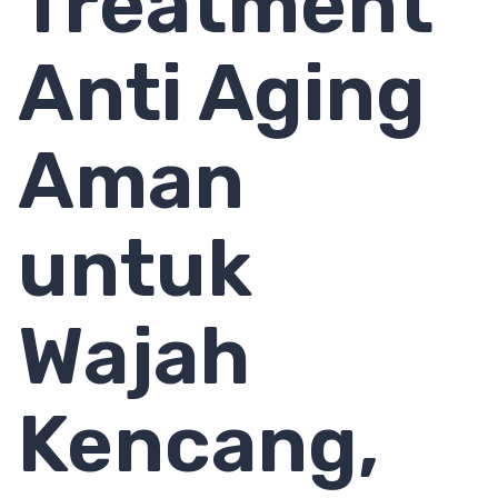
Treatment
Anti Aging
Aman
untuk
Wajah
Kencang,