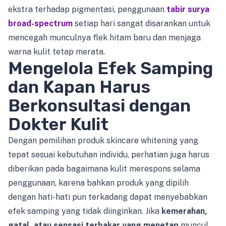
ekstra terhadap pigmentasi, penggunaan
tabir surya
broad-spectrum
setiap hari sangat disarankan untuk
mencegah munculnya flek hitam baru dan menjaga
warna kulit tetap merata.
Mengelola Efek Samping
dan Kapan Harus
Berkonsultasi dengan
Dokter Kulit
Dengan pemilihan produk skincare whitening yang
tepat sesuai kebutuhan individu, perhatian juga harus
diberikan pada bagaimana kulit merespons selama
penggunaan, karena bahkan produk yang dipilih
dengan hati-hati pun terkadang dapat menyebabkan
efek samping yang tidak diinginkan. Jika
kemerahan,
gatal, atau sensasi terbakar yang menetap
muncul,