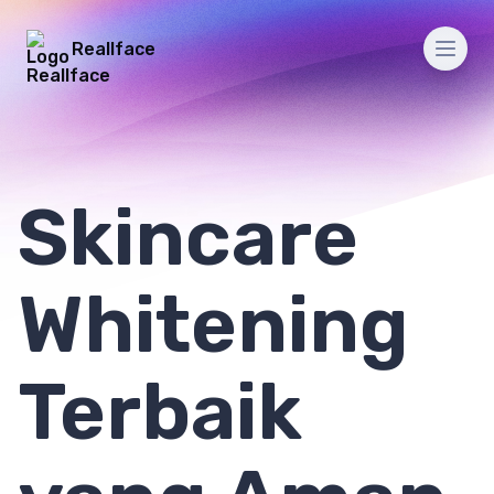
Reallface
Men
Skincare
Whitening
Terbaik