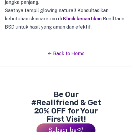
jangka panjang.
Saatnya tampil glowing natural! Konsultasikan
kebutuhan skincare-mu di
Klinik kecantikan
Reallface
BSD untuk hasil yang aman dan efektif.
← Back to Home
Be Our
#Reallfriend & Get
20% OFF for Your
First Visit!
Subscribe