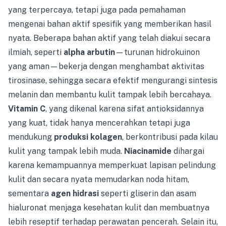
yang terpercaya, tetapi juga pada pemahaman
mengenai bahan aktif spesifik yang memberikan hasil
nyata. Beberapa bahan aktif yang telah diakui secara
ilmiah, seperti
alpha arbutin
—turunan hidrokuinon
yang aman—bekerja dengan menghambat aktivitas
tirosinase, sehingga secara efektif mengurangi sintesis
melanin dan membantu kulit tampak lebih bercahaya.
Vitamin C
, yang dikenal karena sifat antioksidannya
yang kuat, tidak hanya mencerahkan tetapi juga
mendukung
produksi kolagen
, berkontribusi pada kilau
kulit yang tampak lebih muda.
Niacinamide
dihargai
karena kemampuannya memperkuat lapisan pelindung
kulit dan secara nyata memudarkan noda hitam,
sementara
agen hidrasi
seperti gliserin dan asam
hialuronat menjaga kesehatan kulit dan membuatnya
lebih reseptif terhadap perawatan pencerah. Selain itu,