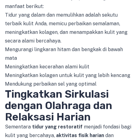
manfaat berikut:
Tidur yang dalam dan memulihkan adalah sekutu
terbaik kulit Anda, memicu perbaikan semalaman,
meningkatkan kolagen, dan menampakkan kulit yang
secara alami bercahaya.
Mengurangi lingkaran hitam dan bengkak di bawah
mata
Meningkatkan kecerahan alami kulit
Meningkatkan kolagen untuk kulit yang lebih kencang
Mendukung perbaikan sel yang optimal
Tingkatkan Sirkulasi
dengan Olahraga dan
Relaksasi Harian
Sementara
tidur yang restoratif
menjadi fondasi bagi
kulit yang bercahaya,
aktivitas fisik harian
dan