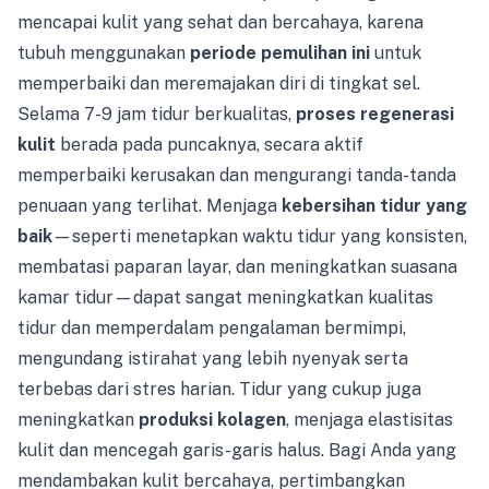
mencapai kulit yang sehat dan bercahaya, karena
tubuh menggunakan
periode pemulihan ini
untuk
memperbaiki dan meremajakan diri di tingkat sel.
Selama 7-9 jam tidur berkualitas,
proses regenerasi
kulit
berada pada puncaknya, secara aktif
memperbaiki kerusakan dan mengurangi tanda-tanda
penuaan yang terlihat. Menjaga
kebersihan tidur yang
baik
—seperti menetapkan waktu tidur yang konsisten,
membatasi paparan layar, dan meningkatkan suasana
kamar tidur—dapat sangat meningkatkan kualitas
tidur dan memperdalam pengalaman bermimpi,
mengundang istirahat yang lebih nyenyak serta
terbebas dari stres harian. Tidur yang cukup juga
meningkatkan
produksi kolagen
, menjaga elastisitas
kulit dan mencegah garis-garis halus. Bagi Anda yang
mendambakan kulit bercahaya, pertimbangkan