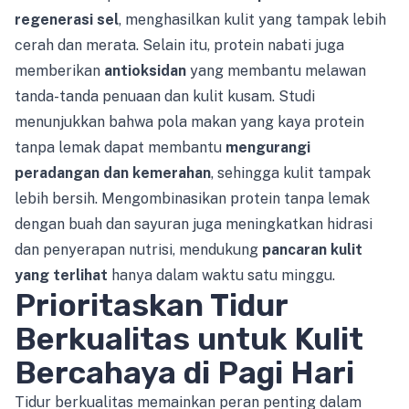
regenerasi sel
, menghasilkan kulit yang tampak lebih
cerah dan merata. Selain itu, protein nabati juga
memberikan
antioksidan
yang membantu melawan
tanda-tanda penuaan dan kulit kusam. Studi
menunjukkan bahwa pola makan yang kaya protein
tanpa lemak dapat membantu
mengurangi
peradangan dan kemerahan
, sehingga kulit tampak
lebih bersih. Mengombinasikan protein tanpa lemak
dengan buah dan sayuran juga meningkatkan hidrasi
dan penyerapan nutrisi, mendukung
pancaran kulit
yang terlihat
hanya dalam waktu satu minggu.
Prioritaskan Tidur
Berkualitas untuk Kulit
Bercahaya di Pagi Hari
Tidur berkualitas memainkan peran penting dalam