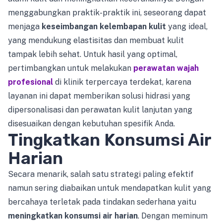
menggabungkan praktik-praktik ini, seseorang dapat
menjaga
keseimbangan kelembapan kulit
yang ideal,
yang mendukung elastisitas dan membuat kulit
tampak lebih sehat. Untuk hasil yang optimal,
pertimbangkan untuk melakukan
perawatan wajah
profesional
di klinik terpercaya terdekat, karena
layanan ini dapat memberikan solusi hidrasi yang
dipersonalisasi dan perawatan kulit lanjutan yang
disesuaikan dengan kebutuhan spesifik Anda.
Tingkatkan Konsumsi Air
Harian
Secara menarik, salah satu strategi paling efektif
namun sering diabaikan untuk mendapatkan kulit yang
bercahaya terletak pada tindakan sederhana yaitu
meningkatkan konsumsi air harian
. Dengan meminum