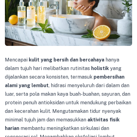
Mencapai
kulit yang bersih dan bercahaya
hanya
dalam tujuh hari melibatkan rutinitas
holistik
yang
dijalankan secara konsisten, termasuk
pembersihan
alami yang lembut
, hidrasi menyeluruh dari dalam dan
luar, serta pola makan kaya buah-buahan, sayuran, dan
protein penuh antioksidan untuk mendukung perbaikan
dan kecerahan kulit. Mengutamakan tidur nyenyak
minimal tujuh jam dan memasukkan
aktivitas fisik
harian
membantu meningkatkan sirkulasi dan
regenerasi sel. Menambahkan eksfoliasi lembut,