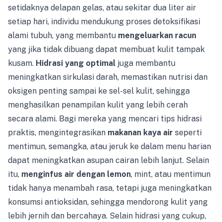
setidaknya delapan gelas, atau sekitar dua liter air
setiap hari, individu mendukung proses detoksifikasi
alami tubuh, yang membantu
mengeluarkan racun
yang jika tidak dibuang dapat membuat kulit tampak
kusam.
Hidrasi yang optimal
juga membantu
meningkatkan sirkulasi darah, memastikan nutrisi dan
oksigen penting sampai ke sel-sel kulit, sehingga
menghasilkan penampilan kulit yang lebih cerah
secara alami. Bagi mereka yang mencari tips hidrasi
praktis, mengintegrasikan
makanan kaya air
seperti
mentimun, semangka, atau jeruk ke dalam menu harian
dapat meningkatkan asupan cairan lebih lanjut. Selain
itu,
menginfus air dengan lemon
, mint, atau mentimun
tidak hanya menambah rasa, tetapi juga meningkatkan
konsumsi antioksidan, sehingga mendorong kulit yang
lebih jernih dan bercahaya. Selain hidrasi yang cukup,