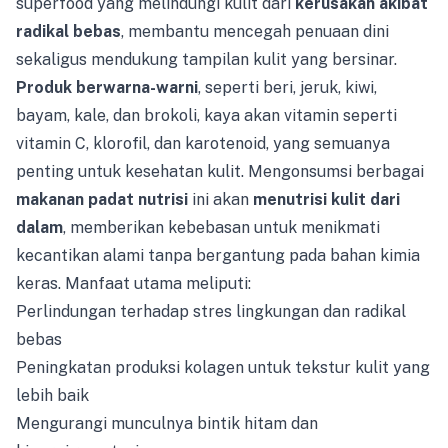
superfood yang melindungi kulit dari
kerusakan akibat
radikal bebas
, membantu mencegah penuaan dini
sekaligus mendukung tampilan kulit yang bersinar.
Produk berwarna-warni
, seperti beri, jeruk, kiwi,
bayam, kale, dan brokoli, kaya akan vitamin seperti
vitamin C, klorofil, dan karotenoid, yang semuanya
penting untuk kesehatan kulit. Mengonsumsi berbagai
makanan padat nutrisi
ini akan
menutrisi kulit dari
dalam
, memberikan kebebasan untuk menikmati
kecantikan alami tanpa bergantung pada bahan kimia
keras. Manfaat utama meliputi:
Perlindungan terhadap stres lingkungan dan radikal
bebas
Peningkatan produksi kolagen untuk tekstur kulit yang
lebih baik
Mengurangi munculnya bintik hitam dan