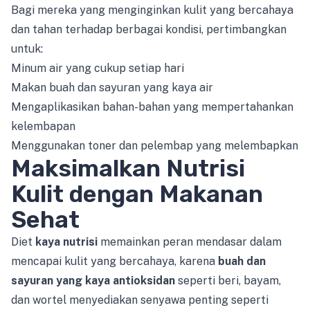
Bagi mereka yang menginginkan kulit yang bercahaya
dan tahan terhadap berbagai kondisi, pertimbangkan
untuk:
Minum air yang cukup setiap hari
Makan buah dan sayuran yang kaya air
Mengaplikasikan bahan-bahan yang mempertahankan
kelembapan
Menggunakan toner dan pelembap yang melembapkan
Maksimalkan Nutrisi
Kulit dengan Makanan
Sehat
Diet
kaya nutrisi
memainkan peran mendasar dalam
mencapai kulit yang bercahaya, karena
buah dan
sayuran yang kaya antioksidan
seperti beri, bayam,
dan wortel menyediakan senyawa penting seperti