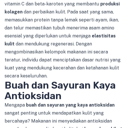
vitamin C dan beta-karoten yang membantu
produksi
kolagen
dan perbaikan kulit. Pada saat yang sama,
memasukkan protein tanpa lemak seperti ayam, ikan,
dan telur memastikan tubuh menerima asam amino
esensial yang diperlukan untuk menjaga
elastisitas
kulit
dan mendukung regenerasi. Dengan
mengombinasikan kelompok makanan ini secara
teratur, individu dapat menciptakan dasar nutrisi yang
kuat yang mendukung kecerahan dan ketahanan kulit
secara keseluruhan.
Buah dan Sayuran Kaya
Antioksidan
Mengapa
buah dan sayuran yang kaya antioksidan
sangat penting untuk mendapatkan kulit yang
bercahaya? Makanan ini menyediakan antioksidan