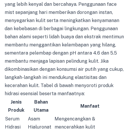
yang lebih kenyal dan bercahaya. Penggunaan face
mist sepanjang hari memberikan dorongan instan,
menyegarkan kulit serta meningkatkan kenyamanan
dan kebebasan di berbagai lingkungan. Penggunaan
bahan alami seperti lidah buaya dan ekstrak mentimun
membantu menggantikan kelembapan yang hilang,
sementara pelembap dengan pH antara 4.6 dan 5.5
membantu menjaga lapisan pelindung kulit. Jika
dikombinasikan dengan konsumsi air putih yang cukup,
langkah-langkah ini mendukung elastisitas dan
kecerahan kulit. Tabel di bawah menyoroti produk
hidrasi esensial beserta manfaatnya:
Jenis
Bahan
Manfaat
Produk
Utama
Serum
Asam
Mengencangkan &
Hidrasi
Hialuronat
mencerahkan kulit