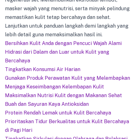
masker wajah yang menutrisi, serta minyak pelindung
memastikan kulit tetap bercahaya dan sehat.
Lanjutkan untuk panduan langkah demi langkah yang
lebih detail guna memaksimalkan hasil ini.
Bersihkan Kulit Anda dengan Pencuci Wajah Alami
Hidrasi dari Dalam dan Luar untuk Kulit yang
Bercahaya
Tingkatkan Konsumsi Air Harian
Gunakan Produk Perawatan Kulit yang Melembapkan
Menjaga Keseimbangan Kelembapan Kulit
Maksimalkan Nutrisi Kulit dengan Makanan Sehat
Buah dan Sayuran Kaya Antioksidan
Protein Rendah Lemak untuk Kulit Bercahaya
Prioritaskan Tidur Berkualitas untuk Kulit Bercahaya
di Pagi Hari
Tingkatkan Sirkulasi dengan Olahraga dan Relaksasi