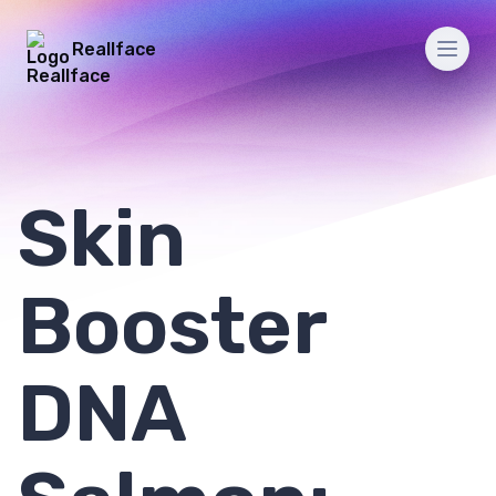
Reallface
Men
Skin
Booster
DNA