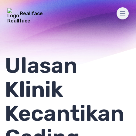
Reallface
Men
Ulasan
Klinik
Kecantikan