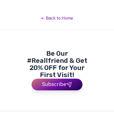
← Back to Home
Be Our
#Reallfriend & Get
20% OFF for Your
First Visit!
Subscribe