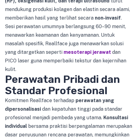
(RF), oksigenasi kulit, dan terapi ultrasound
turut
mendukung produksi kolagen dan elastin secara alami,
memberikan hasil yang terlihat secara
non-invasif
.
Sesi perawatan umumnya berlangsung 60–90 menit,
menawarkan keamanan dan kenyamanan. Untuk
masalah spesifik, Reallface juga menawarkan solusi
yang ditargetkan seperti
mesoterapi jerawat
dan
PICO laser guna memperbaiki tekstur dan kejernihan
kulit.
Perawatan Pribadi dan
Standar Profesional
Komitmen Reallface terhadap
perawatan yang
dipersonalisasi
dan kepatuhan tinggi pada standar
profesional menjadi pembeda yang utama.
Konsultasi
individual
bersama praktisi berpengalaman merupakan
dasar penyusunan rencana perawatan, memungkinkan