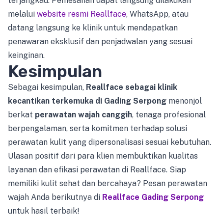
terjangkau. Pemesanan dapat langsung dilakukan
melalui
website resmi Reallface
, WhatsApp, atau
datang langsung ke klinik untuk mendapatkan
penawaran eksklusif dan penjadwalan yang sesuai
keinginan.
Kesimpulan
Sebagai kesimpulan,
Reallface sebagai klinik
kecantikan terkemuka di Gading Serpong
menonjol
berkat
perawatan wajah canggih
, tenaga profesional
berpengalaman, serta komitmen terhadap solusi
perawatan kulit yang dipersonalisasi sesuai kebutuhan.
Ulasan positif dari para klien membuktikan kualitas
layanan dan efikasi perawatan di Reallface. Siap
memiliki kulit sehat dan bercahaya? Pesan perawatan
wajah Anda berikutnya di
Reallface Gading Serpong
untuk hasil terbaik!