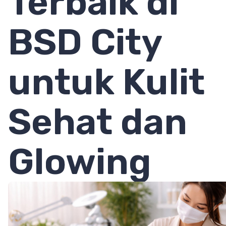
Terbaik di
BSD City
untuk Kulit
Sehat dan
Glowing