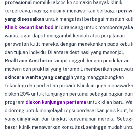
profesional
memiliki akses ke semakin banyak klinik
terpercaya, masing-masing menawarkan berbagai
peraw
yang disesuaikan
untuk mengatasi berbagai masalah kuli
Klinik kecantikan bsd
ini dirancang untuk memberdayak
wanita agar dapat mengambil kendali atas perjalanan
perawatan kulit mereka, dengan menekankan pada kebu
dan tujuan individu. Di antara destinasi yang menonjol,
Reallface Aesthetic
tampil unggul dengan pendekatan
modern dan praktisi yang terampil, memberikan perawat
skincare wanita yang canggih
yang menggabungkan
teknologi dan perhatian pribadi. Klinik ini juga menawark
diskon 20% untuk kunjungan pertama sebagai bagian dar
program
diskon kunjungan pertama
untuk klien baru. Wa
didorong untuk menjelajahi opsi berdasarkan jenis kulit, h
yang diinginkan, dan tingkat kenyamanan mereka. Sebagi
besar klinik menawarkan konsultasi, sehingga mudah unt