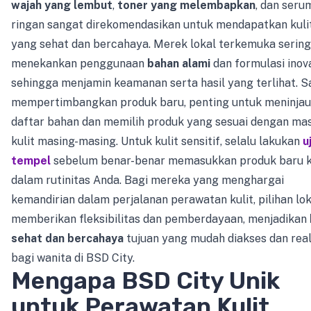
wajah yang lembut
,
toner yang melembapkan
, dan seru
ringan sangat direkomendasikan untuk mendapatkan kuli
yang sehat dan bercahaya. Merek lokal terkemuka sering
menekankan penggunaan
bahan alami
dan formulasi inova
sehingga menjamin keamanan serta hasil yang terlihat. S
mempertimbangkan produk baru, penting untuk meninjau
daftar bahan dan memilih produk yang sesuai dengan ma
kulit masing-masing. Untuk kulit sensitif, selalu lakukan
uj
tempel
sebelum benar-benar memasukkan produk baru 
dalam rutinitas Anda. Bagi mereka yang menghargai
kemandirian dalam perjalanan perawatan kulit, pilihan loka
memberikan fleksibilitas dan pemberdayaan, menjadikan
sehat dan bercahaya
tujuan yang mudah diakses dan real
bagi wanita di BSD City.
Mengapa BSD City Unik
untuk Perawatan Kulit