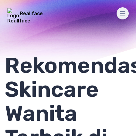
Reallface
Men
Rekomendas
Skincare
Wanita