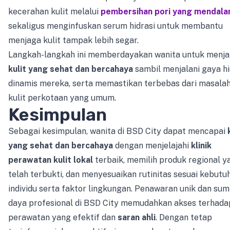
kecerahan kulit melalui
pembersihan pori yang mendal
sekaligus menginfuskan serum hidrasi untuk membantu
menjaga kulit tampak lebih segar.
Langkah-langkah ini memberdayakan wanita untuk menj
kulit yang sehat dan bercahaya
sambil menjalani gaya h
dinamis mereka, serta memastikan terbebas dari masala
kulit perkotaan yang umum.
Kesimpulan
Sebagai kesimpulan, wanita di BSD City dapat mencapai
yang sehat dan bercahaya
dengan menjelajahi
klinik
perawatan kulit lokal
terbaik, memilih produk regional y
telah terbukti, dan menyesuaikan rutinitas sesuai kebutu
individu serta faktor lingkungan. Penawaran unik dan su
daya profesional di BSD City memudahkan akses terhada
perawatan yang efektif dan
saran ahli
. Dengan tetap