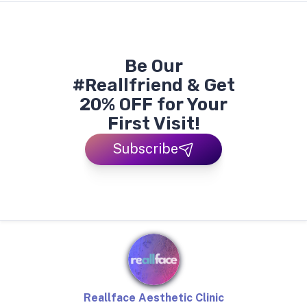
Be Our
#Reallfriend & Get
20% OFF for Your
First Visit!
Subscribe
Reallface Aesthetic Clinic