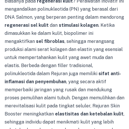
biasanya pada
regenerasi kulit
? Perawatan inovatif ini
mengandalkan polinukleotida (PN) yang berasal dari
DNA Salmon, yang berperan penting dalam mendorong
regenerasi sel kulit
dan
stimulasi kolagen
. Ketika
dimasukkan ke dalam kulit, biopolimer ini
mengaktifkan
sel fibroblas
, sehingga merangsang
produksi alami serat kolagen dan elastin yang esensial
untuk mempertahankan kulit yang awet muda dan
elastis. Berbeda dengan filler tradisional,
polinukleotida dalam Rejuran juga memiliki
sifat anti-
inflamasi dan penyembuhan
, yang secara aktif
memperbaiki jaringan yang rusak dan mendukung
proses pemulihan alami tubuh. Dengan memulihkan dan
merevitalisasi kulit pada tingkat seluler, Rejuran Skin
Booster meningkatkan
elastisitas dan ketebalan kulit
,
sehingga individu dapat menikmati kulit yang lebih