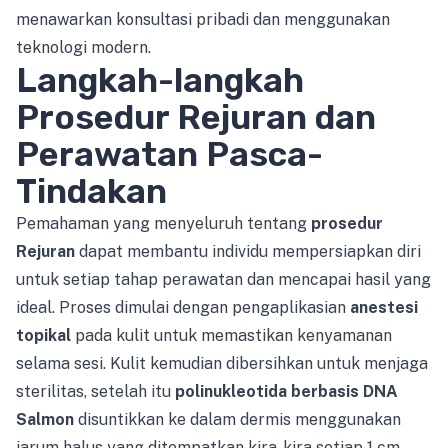
menawarkan konsultasi pribadi dan menggunakan
teknologi modern.
Langkah-langkah
Prosedur Rejuran dan
Perawatan Pasca-
Tindakan
Pemahaman yang menyeluruh tentang
prosedur
Rejuran
dapat membantu individu mempersiapkan diri
untuk setiap tahap perawatan dan mencapai hasil yang
ideal. Proses dimulai dengan pengaplikasian
anestesi
topikal
pada kulit untuk memastikan kenyamanan
selama sesi. Kulit kemudian dibersihkan untuk menjaga
sterilitas, setelah itu
polinukleotida berbasis DNA
Salmon
disuntikkan ke dalam dermis menggunakan
jarum halus yang ditempatkan kira-kira setiap 1 cm.