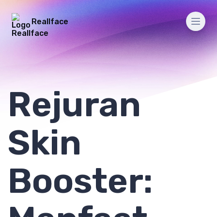
Reallface
Men
Rejuran
Skin
Booster: