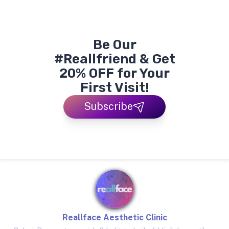
Be Our
#Reallfriend & Get
20% OFF for Your
First Visit!
Subscribe
Reallface Aesthetic Clinic