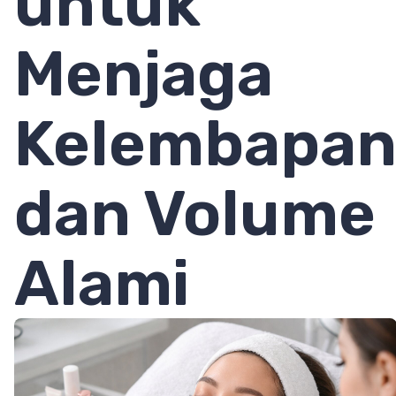
untuk
Menjaga
Kelembapa
dan Volume
Alami