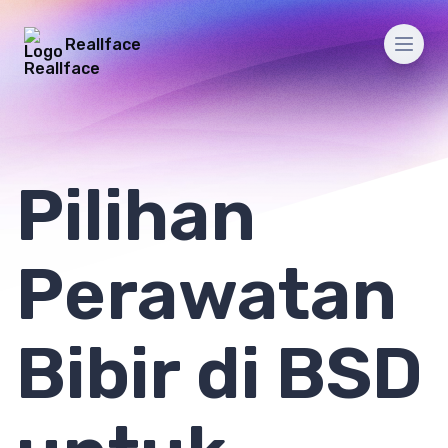
Reallface
Men
Pilihan
Perawatan
Bibir di BSD