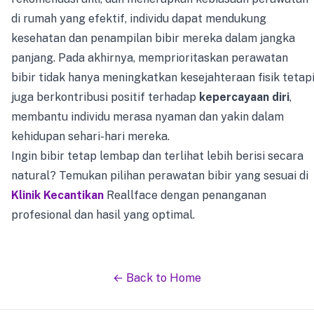
di rumah yang efektif, individu dapat mendukung
kesehatan dan penampilan bibir mereka dalam jangka
panjang. Pada akhirnya, memprioritaskan perawatan
bibir tidak hanya meningkatkan kesejahteraan fisik tetap
juga berkontribusi positif terhadap
kepercayaan diri
,
membantu individu merasa nyaman dan yakin dalam
kehidupan sehari-hari mereka.
Ingin bibir tetap lembap dan terlihat lebih berisi secara
natural? Temukan pilihan perawatan bibir yang sesuai di
Klinik Kecantikan
Reallface dengan penanganan
profesional dan hasil yang optimal.
← Back to Home