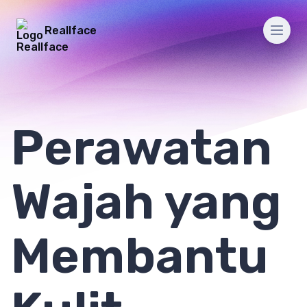
Reallface
Men
Perawatan
Wajah yang
Membantu