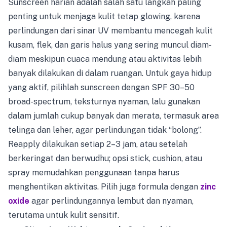
Sunscreen harian adalah salah satu langkah paling
penting untuk menjaga kulit tetap glowing, karena
perlindungan dari sinar UV membantu mencegah kulit
kusam, flek, dan garis halus yang sering muncul diam-
diam meskipun cuaca mendung atau aktivitas lebih
banyak dilakukan di dalam ruangan. Untuk gaya hidup
yang aktif, pilihlah sunscreen dengan SPF 30–50
broad-spectrum, teksturnya nyaman, lalu gunakan
dalam jumlah cukup banyak dan merata, termasuk area
telinga dan leher, agar perlindungan tidak “bolong”.
Reapply dilakukan setiap 2–3 jam, atau setelah
berkeringat dan berwudhu; opsi stick, cushion, atau
spray memudahkan penggunaan tanpa harus
menghentikan aktivitas. Pilih juga formula dengan
zinc
oxide
agar perlindungannya lembut dan nyaman,
terutama untuk kulit sensitif.