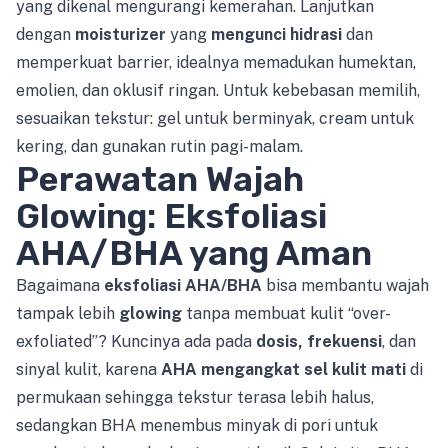
yang dikenal mengurangi kemerahan. Lanjutkan
dengan
moisturizer
yang
mengunci hidrasi
dan
memperkuat barrier, idealnya memadukan humektan,
emolien, dan oklusif ringan. Untuk kebebasan memilih,
sesuaikan tekstur: gel untuk berminyak, cream untuk
kering, dan gunakan rutin pagi-malam.
Perawatan Wajah
Glowing: Eksfoliasi
AHA/BHA yang Aman
Bagaimana
eksfoliasi AHA/BHA
bisa membantu wajah
tampak lebih
glowing
tanpa membuat kulit “over-
exfoliated”? Kuncinya ada pada
dosis, frekuensi
, dan
sinyal kulit, karena
AHA mengangkat sel kulit mati
di
permukaan sehingga tekstur terasa lebih halus,
sedangkan BHA menembus minyak di pori untuk