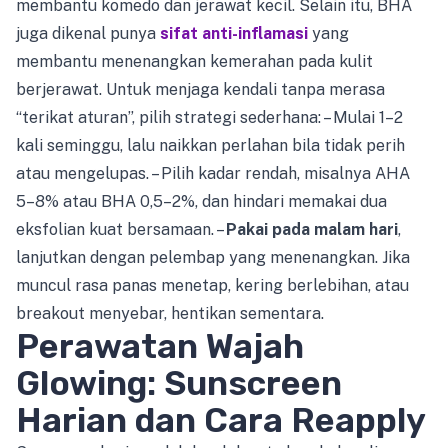
membantu komedo dan jerawat kecil. Selain itu, BHA
juga dikenal punya
sifat anti-inflamasi
yang
membantu menenangkan kemerahan pada kulit
berjerawat. Untuk menjaga kendali tanpa merasa
“terikat aturan”, pilih strategi sederhana: – Mulai 1–2
kali seminggu, lalu naikkan perlahan bila tidak perih
atau mengelupas. – Pilih kadar rendah, misalnya AHA
5–8% atau BHA 0,5–2%, dan hindari memakai dua
eksfolian kuat bersamaan. –
Pakai pada malam hari
,
lanjutkan dengan pelembap yang menenangkan. Jika
muncul rasa panas menetap, kering berlebihan, atau
breakout menyebar, hentikan sementara.
Perawatan Wajah
Glowing: Sunscreen
Harian dan Cara Reapply