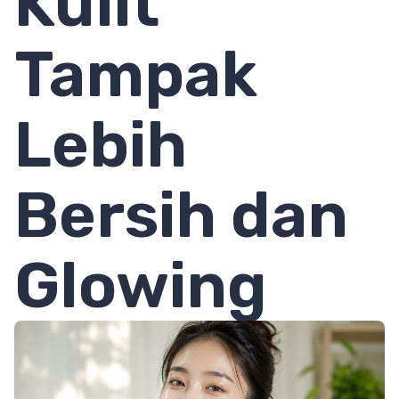
Kulit
Tampak
Lebih
Bersih dan
Glowing