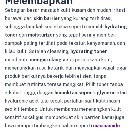
Melembapkan
Sebagian besar masalah kulit kusam dan mudah iritasi
berawal dari
skin barrier
yang kurang terhidrasi,
sehingga langkah sederhana seperti memilih
hydrating
toner
dan
moisturizer
yang tepat sering memberi
dampak paling terlihat pada tekstur, kenyamanan, dan
kilau kulit. Setelah cleansing,
hydrating toner
membantu
mengisi ulang air
di permukaan kulit,
menenangkan rasa ketarik, dan menyiapkan wajah agar
produk berikutnya bekerja lebih efisien, tanpa
membuat rutinitas terasa mengikat. Pilih toner tanpa
alkohol tinggi, dengan
humektan seperti glycerin
atau
hyaluronic acid, lalu tepuk perlahan saat kulit masih
sedikit lembap. Untuk membantu menenangkan kulit
sensitif sekaligus memperkuat skin barrier, kamu juga
bisa mempertimbangkan bahan seperti
niacinamide