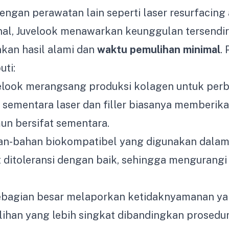
ngan perawatan lain seperti laser resurfacing a
nal, Juvelook menawarkan keunggulan tersendir
kan hasil alami dan
waktu pemulihan minimal
.
ti:
velook merangsang produksi kolagen untuk per
 sementara laser dan filler biasanya memberika
un bersifat sementara.
han-bahan biokompatibel yang digunakan dalam
itoleransi dengan baik, sehingga mengurangi r
ebagian besar melaporkan ketidaknyamanan yan
ihan yang lebih singkat dibandingkan prosedur