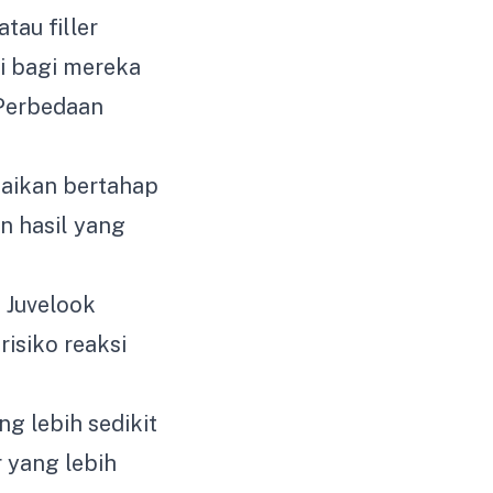
tau filler
i bagi mereka
 Perbedaan
baikan bertahap
n hasil yang
 Juvelook
isiko reaksi
g lebih sedikit
 yang lebih