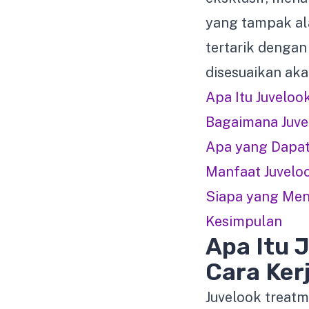
yang tampak al
tertarik dengan
disesuaikan ak
Apa Itu Juvelo
Bagaimana Juve
Apa yang Dapat
Manfaat Juveloo
Siapa yang Men
Kesimpulan
Apa Itu 
Cara Ker
Juvelook trea