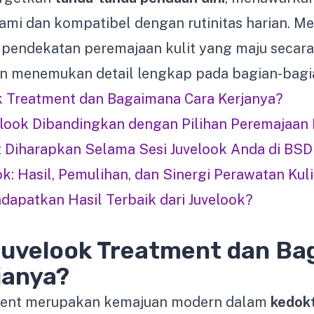
ami dan kompatibel dengan rutinitas harian. M
 pendekatan peremajaan kulit yang maju secara
an menemukan detail lengkap pada bagian-bagia
ok Treatment dan Bagaimana Cara Kerjanya?
look Dibandingkan dengan Pilihan Peremajaan K
 Diharapkan Selama Sesi Juvelook Anda di BSD 
k: Hasil, Pemulihan, dan Sinergi Perawatan Kuli
dapatkan Hasil Terbaik dari Juvelook?
Juvelook Treatment dan B
janya?
tment merupakan kemajuan modern dalam
kedokt