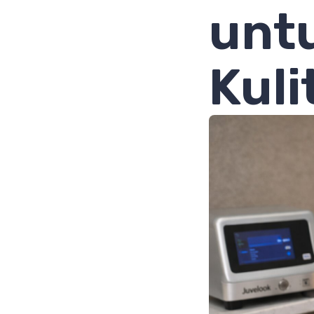
unt
Kuli