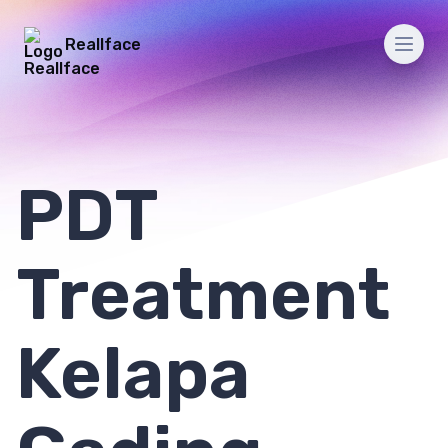
Reallface
Men
PDT
Treatment
Kelapa