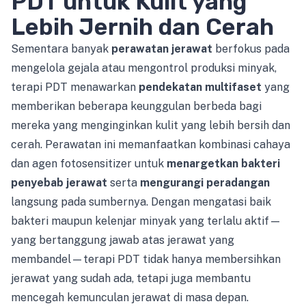
PDT untuk Kulit yang
Lebih Jernih dan Cerah
Sementara banyak
perawatan jerawat
berfokus pada
mengelola gejala atau mengontrol produksi minyak,
terapi PDT menawarkan
pendekatan multifaset
yang
memberikan beberapa keunggulan berbeda bagi
mereka yang menginginkan kulit yang lebih bersih dan
cerah. Perawatan ini memanfaatkan kombinasi cahaya
dan agen fotosensitizer untuk
menargetkan bakteri
penyebab jerawat
serta
mengurangi peradangan
langsung pada sumbernya. Dengan mengatasi baik
bakteri maupun kelenjar minyak yang terlalu aktif—
yang bertanggung jawab atas jerawat yang
membandel—terapi PDT tidak hanya membersihkan
jerawat yang sudah ada, tetapi juga membantu
mencegah kemunculan jerawat di masa depan.