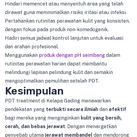
Hindari memencet atau menyentuh area yang telah
dirawat guna meminimalkan risiko iritasi atau infeksi.
Pertahankan rutinitas perawatan kulit yang konsisten,
dengan fokus pada produk non-komedogenik.
Hadiri semua jadwal kontrol lanjutan untuk evaluasi
dan arahan profesional.
Menggunakan
produk dengan pH seimbang
dalam
rutinitas perawatan harian dapat membantu
melindungi lapisan pelindung kulit dan semakin
mengoptimalkan pemulihan setelah PDT.
Kesimpulan
PDT treatment di Kelapa Gading menawarkan
pendekatan yang
terbukti secara ilmiah
dan
efektif
bagi mereka yang menginginkan
kulit yang bersih,
cerah, dan bebas jerawat
. Dengan menargetkan
penyebab utama
jerawat membandel
dan mendorong