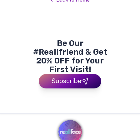
Be Our
#Reallfriend & Get
20% OFF for Your
First Visit!
Subscribe