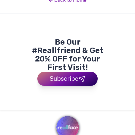
← Back to Home
Be Our
#Reallfriend & Get
20% OFF for Your
First Visit!
Subscribe