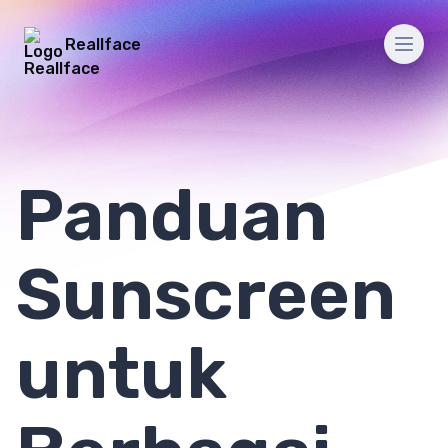
Reallface
Men
Panduan
Sunscreen
untuk