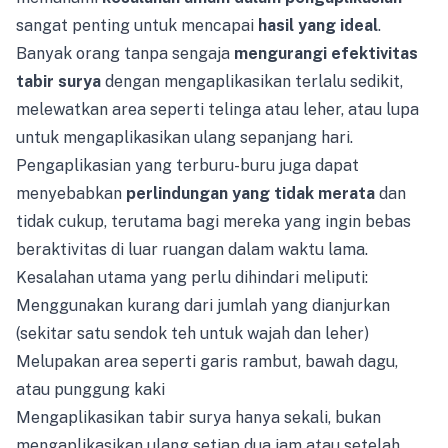
sangat penting untuk mencapai
hasil yang ideal
.
Banyak orang tanpa sengaja
mengurangi efektivitas
tabir surya
dengan mengaplikasikan terlalu sedikit,
melewatkan area seperti telinga atau leher, atau lupa
untuk mengaplikasikan ulang sepanjang hari.
Pengaplikasian yang terburu-buru juga dapat
menyebabkan
perlindungan yang tidak merata
dan
tidak cukup, terutama bagi mereka yang ingin bebas
beraktivitas di luar ruangan dalam waktu lama.
Kesalahan utama yang perlu dihindari meliputi:
Menggunakan kurang dari jumlah yang dianjurkan
(sekitar satu sendok teh untuk wajah dan leher)
Melupakan area seperti garis rambut, bawah dagu,
atau punggung kaki
Mengaplikasikan tabir surya hanya sekali, bukan
mengaplikasikan ulang setiap dua jam atau setelah