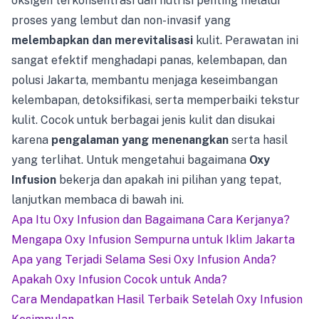
oksigen terkonsentrasi dan nutrisi penting melalui
proses yang lembut dan non-invasif yang
melembapkan dan merevitalisasi
kulit. Perawatan ini
sangat efektif menghadapi panas, kelembapan, dan
polusi Jakarta, membantu menjaga keseimbangan
kelembapan, detoksifikasi, serta memperbaiki tekstur
kulit. Cocok untuk berbagai jenis kulit dan disukai
karena
pengalaman yang menenangkan
serta hasil
yang terlihat. Untuk mengetahui bagaimana
Oxy
Infusion
bekerja dan apakah ini pilihan yang tepat,
lanjutkan membaca di bawah ini.
Apa Itu Oxy Infusion dan Bagaimana Cara Kerjanya?
Mengapa Oxy Infusion Sempurna untuk Iklim Jakarta
Apa yang Terjadi Selama Sesi Oxy Infusion Anda?
Apakah Oxy Infusion Cocok untuk Anda?
Cara Mendapatkan Hasil Terbaik Setelah Oxy Infusion