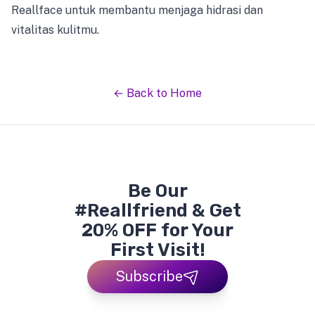
Reallface untuk membantu menjaga hidrasi dan
vitalitas kulitmu.
← Back to Home
Be Our
#Reallfriend & Get
20% OFF for Your
First Visit!
Subscribe