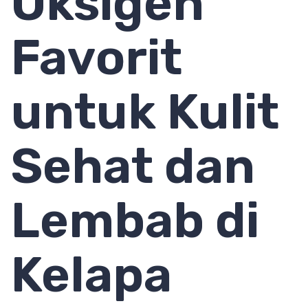
Oksigen
Favorit
untuk Kulit
Sehat dan
Lembab di
Kelapa