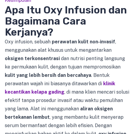
Kesimpulan
Apa Itu Oxy Infusion dan
Bagaimana Cara
Kerjanya?
Oxy infusion, sebuah
perawatan kulit non-invasif
,
menggunakan alat khusus untuk mengantarkan
oksigen terkonsentrasi
dan nutrisi penting langsung
ke permukaan kulit, dengan tujuan mempromosikan
kulit yang lebih bersih dan bercahaya
. Bentuk
perawatan wajah ini biasanya ditawarkan di
klinik
kecantikan kelapa gading
, di mana klien mencari solusi
efektif tanpa prosedur invasif atau waktu pemulihan
yang lama. Alat ini menggunakan
aliran oksigen
bertekanan lembut
, yang membantu kulit menyerap
serum bermanfaat dengan lebih efisien. Dengan
menginfuskan bahan aktif ke dalam kulit,
oxy infusion