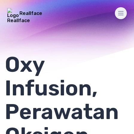
Reallface
Men
Oxy
Infusion,
Perawatan