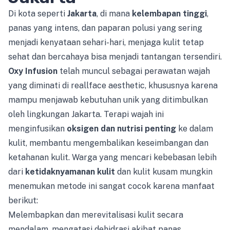
Di kota seperti
Jakarta
, di mana
kelembapan tinggi
,
panas yang intens, dan paparan polusi yang sering
menjadi kenyataan sehari-hari, menjaga kulit tetap
sehat dan bercahaya bisa menjadi tantangan tersendiri.
Oxy Infusion
telah muncul sebagai perawatan wajah
yang diminati di reallface aesthetic, khususnya karena
mampu menjawab kebutuhan unik yang ditimbulkan
oleh lingkungan Jakarta. Terapi wajah ini
menginfusikan
oksigen dan nutrisi penting
ke dalam
kulit, membantu mengembalikan keseimbangan dan
ketahanan kulit. Warga yang mencari kebebasan lebih
dari
ketidaknyamanan kulit
dan kulit kusam mungkin
menemukan metode ini sangat cocok karena manfaat
berikut:
Melembapkan dan merevitalisasi kulit secara
mendalam, mengatasi dehidrasi akibat panas