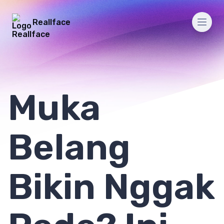
Reallface
Men
Muka
Belang
Bikin Nggak