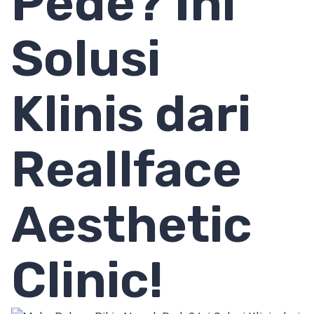
Pede? Ini
Solusi
Klinis dari
Reallface
Aesthetic
Clinic!