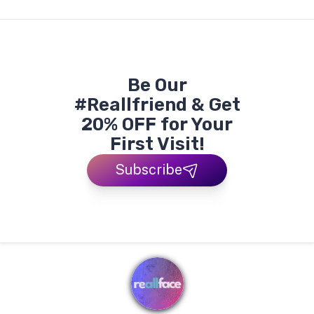
Be Our
#Reallfriend & Get
20% OFF for Your
First Visit!
Subscribe