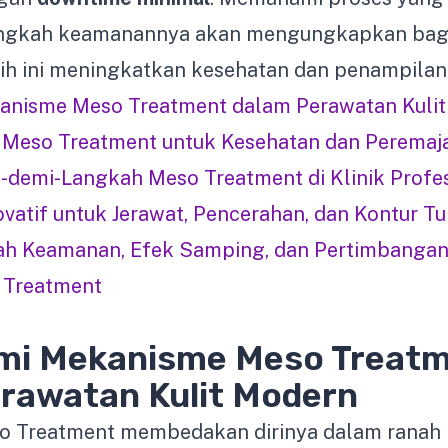
angkah keamanannya akan mengungkapkan ba
h ini meningkatkan kesehatan dan penampilan 
nisme Meso Treatment dalam Perawatan Kulit
Meso Treatment untuk Kesehatan dan Peremaja
-demi-Langkah Meso Treatment di Klinik Profe
vatif untuk Jerawat, Pencerahan, dan Kontur T
ah Keamanan, Efek Samping, dan Pertimbanga
 Treatment
i Mekanisme Meso Treat
rawatan Kulit Modern
 Treatment membedakan dirinya dalam ranah 