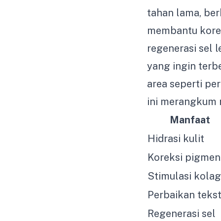
tahan lama, ber
membantu korek
regenerasi sel l
yang ingin terb
area seperti pe
ini merangkum 
Manfaat
Hidrasi kulit
Koreksi pigmen
Stimulasi kola
Perbaikan teks
Regenerasi sel