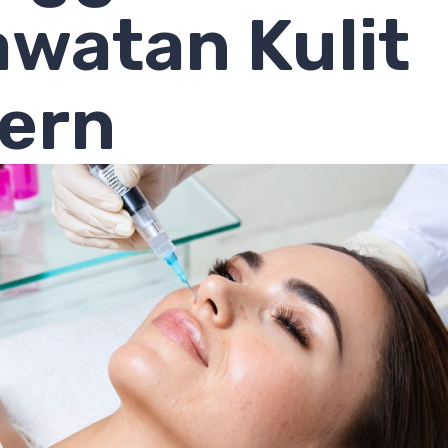
watan Kulit
ern