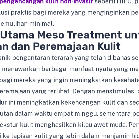
pengencangan kulit non-invasif
seperti HIFU, 
usi praktis bagi mereka yang menginginkan pe
emulihan minimal.
 Utama Meso Treatment un
n dan Peremajaan Kulit
ik pengantaran terarah yang telah dibahas s
 menawarkan berbagai manfaat nyata yang me
i bagi mereka yang ingin meningkatkan kesehata
remajaan yang terlihat. Dengan menstimulasi 
ur ini meningkatkan kekencangan kulit dan sec
utan dalam waktu empat minggu, sementara p
 tekstur kulit menghasilkan kilau awet muda. P
i ke lapisan kulit yang lebih dalam menjamin hid