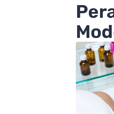
Pera
Mod