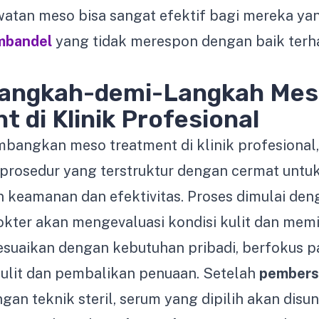
awatan meso bisa sangat efektif bagi mereka y
mbandel
yang tidak merespon dengan baik ter
Langkah-demi-Langkah Me
 di Klinik Profesional
angkan meso treatment di klinik profesional, 
rosedur yang terstruktur dengan cermat untu
keamanan dan efektivitas. Proses dimulai de
dokter akan mengevaluasi kondisi kulit dan mem
esuaikan dengan kebutuhan pribadi, berfokus 
 kulit dan pembalikan penuaan. Setelah
pembers
gan teknik steril, serum yang dipilih akan disu