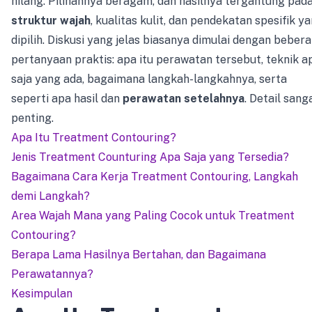
hilang. Pilihannya beragam, dan hasilnya tergantung pad
struktur wajah
, kualitas kulit, dan pendekatan spesifik y
dipilih. Diskusi yang jelas biasanya dimulai dengan beber
pertanyaan praktis: apa itu perawatan tersebut, teknik a
saja yang ada, bagaimana langkah-langkahnya, serta
seperti apa hasil dan
perawatan setelahnya
. Detail sang
penting.
Apa Itu Treatment Contouring?
Jenis Treatment Counturing Apa Saja yang Tersedia?
Bagaimana Cara Kerja Treatment Contouring, Langkah
demi Langkah?
Area Wajah Mana yang Paling Cocok untuk Treatment
Contouring?
Berapa Lama Hasilnya Bertahan, dan Bagaimana
Perawatannya?
Kesimpulan