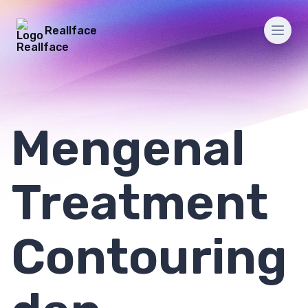
Reallface
Men
Mengenal
Treatment
Contouring