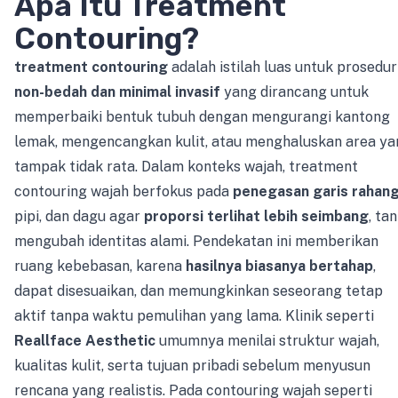
Apa Itu Treatment
Contouring?
treatment contouring
adalah istilah luas untuk prosedur
non-bedah dan minimal invasif
yang dirancang untuk
memperbaiki bentuk tubuh dengan mengurangi kantong
lemak, mengencangkan kulit, atau menghaluskan area ya
tampak tidak rata. Dalam konteks wajah, treatment
contouring wajah berfokus pada
penegasan garis rahan
pipi, dan dagu agar
proporsi terlihat lebih seimbang
, ta
mengubah identitas alami. Pendekatan ini memberikan
ruang kebebasan, karena
hasilnya biasanya bertahap
,
dapat disesuaikan, dan memungkinkan seseorang tetap
aktif tanpa waktu pemulihan yang lama. Klinik seperti
Reallface Aesthetic
umumnya menilai struktur wajah,
kualitas kulit, serta tujuan pribadi sebelum menyusun
rencana yang realistis. Pada contouring wajah seperti