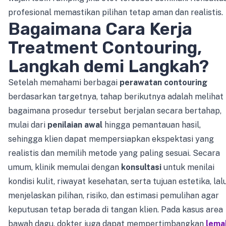
profesional memastikan pilihan tetap aman dan realistis.
Bagaimana Cara Kerja
Treatment Contouring,
Langkah demi Langkah?
Setelah memahami berbagai
perawatan contouring
berdasarkan targetnya, tahap berikutnya adalah melihat
bagaimana prosedur tersebut berjalan secara bertahap,
mulai dari
penilaian awal
hingga pemantauan hasil,
sehingga klien dapat mempersiapkan ekspektasi yang
realistis dan memilih metode yang paling sesuai. Secara
umum, klinik memulai dengan
konsultasi
untuk menilai
kondisi kulit, riwayat kesehatan, serta tujuan estetika, lal
menjelaskan pilihan, risiko, dan estimasi pemulihan agar
keputusan tetap berada di tangan klien. Pada kasus area
bawah dagu, dokter juga dapat mempertimbangkan
lema