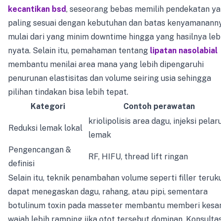
kecantikan bsd
, seseorang bebas memilih pendekatan y
paling sesuai dengan kebutuhan dan batas kenyamananny
mulai dari yang minim downtime hingga yang hasilnya leb
nyata. Selain itu, pemahaman tentang
lipatan nasolabial
membantu menilai area mana yang lebih dipengaruhi
penurunan elastisitas dan volume seiring usia sehingga
pilihan tindakan bisa lebih tepat.
Kategori
Contoh perawatan
kriolipolisis area dagu, injeksi pelar
Reduksi lemak lokal
lemak
Pengencangan &
RF, HIFU, thread lift ringan
definisi
Selain itu, teknik penambahan volume seperti filler teruk
dapat menegaskan dagu, rahang, atau pipi, sementara
botulinum toxin pada masseter membantu memberi kesa
wajah lebih ramping jika otot tersebut dominan. Konsultas