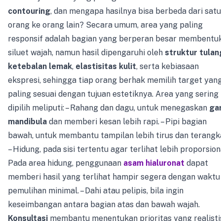
contouring
, dan mengapa hasilnya bisa berbeda dari satu
orang ke orang lain? Secara umum, area yang paling
responsif adalah bagian yang berperan besar membentu
siluet wajah, namun hasil dipengaruhi oleh
struktur tulan
ketebalan lemak
,
elastisitas kulit
, serta kebiasaan
ekspresi, sehingga tiap orang berhak memilih target yan
paling sesuai dengan tujuan estetiknya. Area yang sering
dipilih meliputi: – Rahang dan dagu, untuk menegaskan
gar
mandibula
dan memberi kesan lebih rapi. – Pipi bagian
bawah, untuk membantu tampilan lebih tirus dan terangk
– Hidung, pada sisi tertentu agar terlihat lebih proporsion
Pada area hidung, penggunaan
asam hialuronat
dapat
memberi hasil yang terlihat hampir segera dengan waktu
pemulihan minimal. – Dahi atau pelipis, bila ingin
keseimbangan antara bagian atas dan bawah wajah.
Konsultasi
membantu menentukan prioritas yang realisti