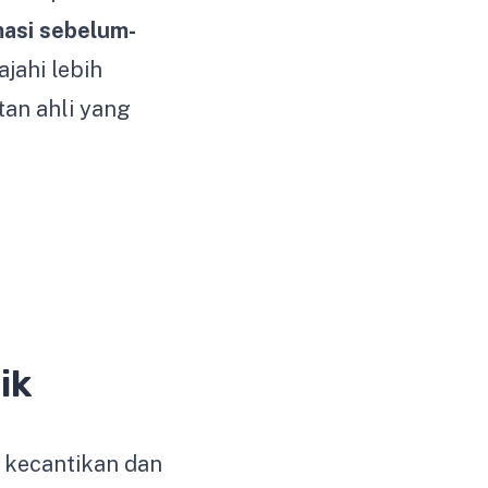
masi sebelum-
jahi lebih
tan ahli yang
ik
 kecantikan dan