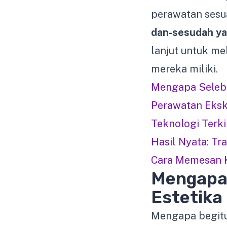
perawatan sesu
dan-sesudah ya
lanjut untuk me
mereka miliki.
Mengapa Selebri
Perawatan Ekskl
Teknologi Terki
Hasil Nyata: T
Cara Memesan Ko
Mengapa 
Estetika
Mengapa begitu