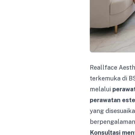
Reallface Aesth
terkemuka di BS
melalui
perawat
perawatan este
yang disesuaika
berpengalaman 
Konsultasi men