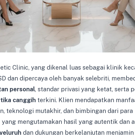
etic Clinic, yang dikenal luas sebagai klinik ke
D dan dipercaya oleh banyak selebriti, membe
an personal
, standar privasi yang ketat, serta
tika canggih
terkini. Klien mendapatkan manfaa
n, teknologi mutakhir, dan bimbingan dari para
yang mengutamakan hasil yang autentik dan a
yeluruh
dan dukungan berkelanjutan menjamin 