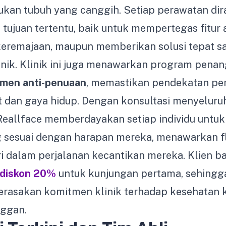
ukan tubuh yang canggih. Setiap perawatan di
tujuan tertentu, baik untuk mempertegas fitur 
remajaan, maupun memberikan solusi tepat sa
nik. Klinik ini juga menawarkan program penan
imen anti-penuaan
, memastikan pendekatan pe
lit dan gaya hidup. Dengan konsultasi menyelur
 Reallface memberdayakan setiap individu untuk
 sesuai dengan harapan mereka, menawarkan fle
i dalam perjalanan kecantikan mereka. Klien ba
diskon 20%
untuk kunjungan pertama, sehingg
rasakan komitmen klinik terhadap kesehatan k
ggan.