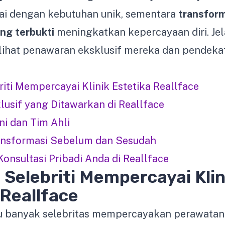
ai dengan kebutuhan unik, sementara
transfor
ng terbukti
meningkatkan kepercayaan diri. Jela
lihat penawaran eksklusif mereka dan pendeka
ti Mempercayai Klinik Estetika Reallface
usif yang Ditawarkan di Reallface
ni dan Tim Ahli
ransformasi Sebelum dan Sesudah
nsultasi Pribadi Anda di Reallface
Selebriti Mempercayai Klin
 Reallface
 banyak selebritas mempercayakan perawatan