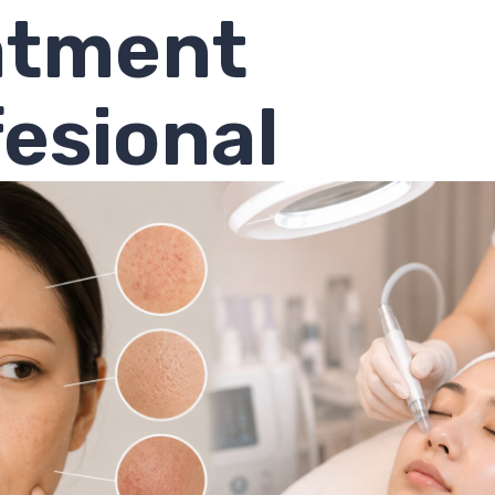
atment
esional