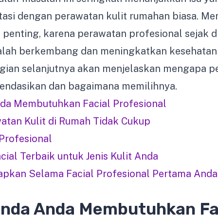
asi dengan perawatan kulit rumahan biasa. Me
t penting, karena perawatan profesional sejak d
ah berkembang dan meningkatkan kesehatan k
agian selanjutnya akan menjelaskan mengapa p
endasikan dan bagaimana memilihnya.
da Membutuhkan Facial Profesional
tan Kulit di Rumah Tidak Cukup
Profesional
cial Terbaik untuk Jenis Kulit Anda
apkan Selama Facial Profesional Pertama Anda
anda Anda Membutuhkan Fa