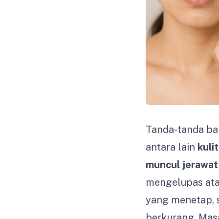
Tanda-tanda ba
antara lain
kuli
muncul jerawat
mengelupas ata
yang menetap, 
berkurang. Masa