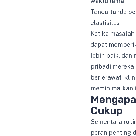
waktu lama
Tanda-tanda pen
elastisitas
Ketika masalah-
dapat memberi
lebih baik, dan
pribadi mereka 
berjerawat, kli
meminimalkan i
Mengapa 
Cukup
Sementara
ruti
peran penting 