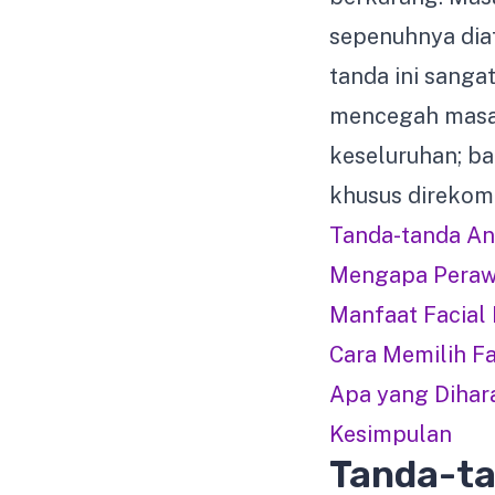
sepenuhnya diat
tanda ini sanga
mencegah masal
keseluruhan; b
khusus direkom
Tanda-tanda An
Mengapa Perawa
Manfaat Facial 
Cara Memilih Fa
Apa yang Dihar
Kesimpulan
Tanda-t