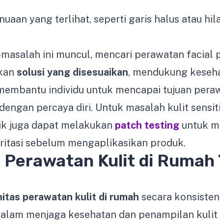
uaan yang terlihat, seperti garis halus atau hi
masalah ini muncul, mencari perawatan facial 
kan
solusi yang disesuaikan
, mendukung keseha
 membantu individu untuk mencapai tujuan peraw
dengan percaya diri. Untuk masalah kulit sensit
nik juga dapat melakukan
patch testing
untuk m
ritasi sebelum mengaplikasikan produk.
Perawatan Kulit di Rumah 
nitas perawatan kulit di rumah
secara konsiste
dalam menjaga kesehatan dan penampilan kulit 