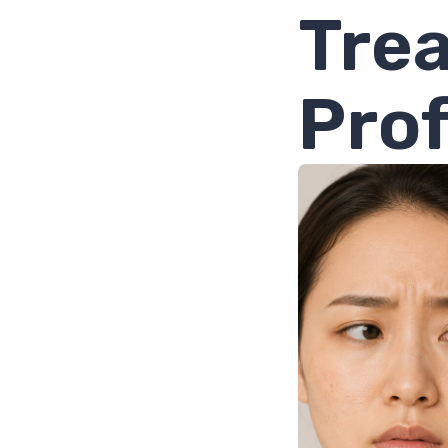
Tre
Prof