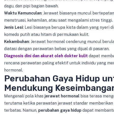
dagu, dan pipi bagian bawah.
Waktu Kemunculan
: Jerawat biasanya muncul bertepatan
menstruasi, kehamilan, atau saat mengalami stres tinggi.
Jenis Lesi
: Lesi biasanya berupa kista dalam yang nyeri 
komedo putih atau hitam di permukaan kulit.
Kekambuhan
: Jerawat hormonal cenderung muncul berula
diatasi dengan perawatan bebas yang dijual di pasaran.
Diagnosis dini dan akurat oleh dokter kulit
dapat memba
rencana perawatan paling efektif untuk individu yang me
hormonal.
Perubahan Gaya Hidup un
Mendukung Keseimbangan
Mengenali pola khas
jerawat hormonal
bisa terasa meng
terutama ketika perawatan jerawat standar memberikan 
terbatas. Namun,
perubahan gaya hidup
dapat membant