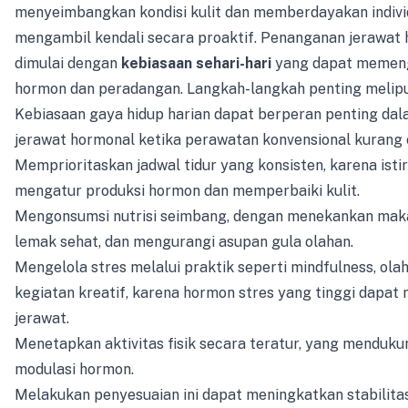
menyeimbangkan kondisi kulit dan memberdayakan indivi
mengambil kendali secara proaktif. Penanganan jerawat 
dimulai dengan
kebiasaan sehari-hari
yang dapat memenga
hormon dan peradangan. Langkah-langkah penting melipu
Kebiasaan gaya hidup harian dapat berperan penting da
jerawat hormonal ketika perawatan konvensional kurang e
Memprioritaskan jadwal tidur yang konsisten, karena is
mengatur produksi hormon dan memperbaiki kulit.
Mengonsumsi nutrisi seimbang, dengan menekankan mak
lemak sehat, dan mengurangi asupan gula olahan.
Mengelola stres melalui praktik seperti mindfulness, ola
kegiatan kreatif, karena hormon stres yang tinggi dapa
jerawat.
Menetapkan aktivitas fisik secara teratur, yang mendukun
modulasi hormon.
Melakukan penyesuaian ini dapat meningkatkan stabilitas 