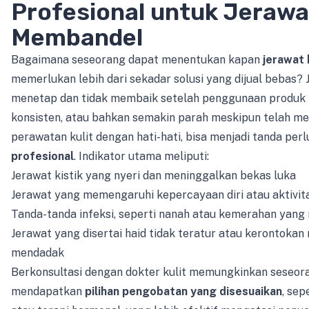
Profesional untuk Jerawa
Membandel
Bagaimana seseorang dapat menentukan kapan
jerawat
memerlukan lebih dari sekadar solusi yang dijual bebas?
menetap dan tidak membaik setelah penggunaan produk 
konsisten, atau bahkan semakin parah meskipun telah m
perawatan kulit dengan hati-hati, bisa menjadi tanda per
profesional
. Indikator utama meliputi:
Jerawat kistik yang nyeri dan meninggalkan bekas luka
Jerawat yang memengaruhi kepercayaan diri atau aktivita
Tanda-tanda infeksi, seperti nanah atau kemerahan yan
Jerawat yang disertai haid tidak teratur atau kerontokan
mendadak
Berkonsultasi dengan dokter kulit memungkinkan seseor
mendapatkan
pilihan pengobatan yang disesuaikan
, sep