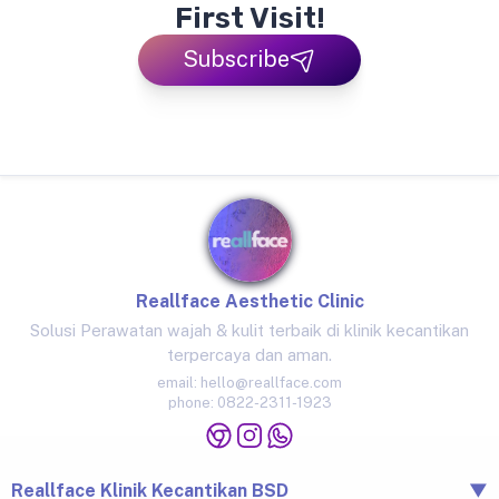
First Visit!
Subscribe
Reallface Aesthetic Clinic
Solusi Perawatan wajah & kulit terbaik di klinik kecantikan
terpercaya dan aman.
email:
hello@reallface.com
phone:
0822-2311-1923
Reallface Klinik Kecantikan BSD
▼