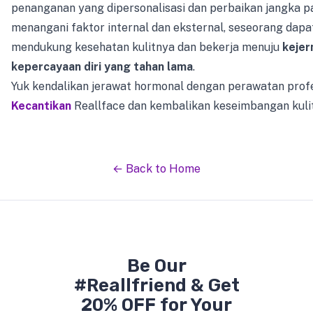
penanganan yang dipersonalisasi dan perbaikan jangka p
menangani faktor internal dan eksternal, seseorang dapa
mendukung kesehatan kulitnya dan bekerja menuju
kejer
kepercayaan diri yang tahan lama
.
Yuk kendalikan jerawat hormonal dengan perawatan profe
Kecantikan
Reallface dan kembalikan keseimbangan kuli
← Back to Home
Be Our
#Reallfriend & Get
20% OFF for Your