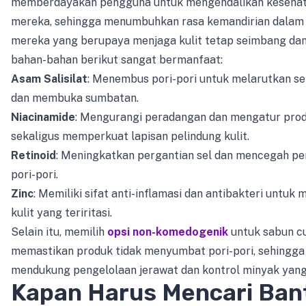
memberdayakan pengguna untuk mengendalikan kesehata
mereka, sehingga menumbuhkan rasa kemandirian dalam 
mereka yang berupaya menjaga kulit tetap seimbang dan
bahan-bahan berikut sangat bermanfaat:
Asam Salisilat
: Menembus pori-pori untuk melarutkan s
dan membuka sumbatan.
Niacinamide
: Mengurangi peradangan dan mengatur prod
sekaligus memperkuat lapisan pelindung kulit.
Retinoid
: Meningkatkan pergantian sel dan mencegah p
pori-pori.
Zinc
: Memiliki sifat anti-inflamasi dan antibakteri untu
kulit yang teriritasi.
Selain itu, memilih
opsi non-komedogenik
untuk sabun c
memastikan produk tidak menyumbat pori-pori, sehingga
mendukung pengelolaan jerawat dan kontrol minyak yang 
Kapan Harus Mencari Ban