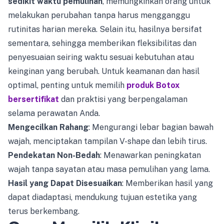
sedikit waktu pemulihan
, memungkinkan orang untuk
melakukan perubahan tanpa harus mengganggu
rutinitas harian mereka. Selain itu, hasilnya bersifat
sementara, sehingga memberikan fleksibilitas dan
penyesuaian seiring waktu sesuai kebutuhan atau
keinginan yang berubah. Untuk keamanan dan hasil
optimal, penting untuk memilih
produk Botox
bersertifikat
dan praktisi yang berpengalaman
selama perawatan Anda.
Mengecilkan Rahang
: Mengurangi lebar bagian bawah
wajah, menciptakan tampilan V-shape dan lebih tirus.
Pendekatan Non-Bedah
: Menawarkan peningkatan
wajah tanpa sayatan atau masa pemulihan yang lama.
Hasil yang Dapat Disesuaikan
: Memberikan hasil yang
dapat diadaptasi, mendukung tujuan estetika yang
terus berkembang.