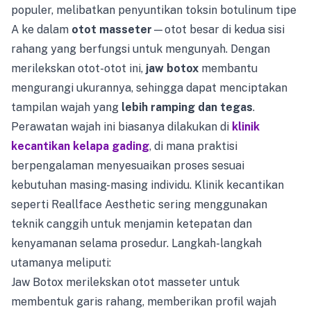
populer, melibatkan penyuntikan toksin botulinum tipe
A ke dalam
otot masseter
—otot besar di kedua sisi
rahang yang berfungsi untuk mengunyah. Dengan
merilekskan otot-otot ini,
jaw botox
membantu
mengurangi ukurannya, sehingga dapat menciptakan
tampilan wajah yang
lebih ramping dan tegas
.
Perawatan wajah ini biasanya dilakukan di
klinik
kecantikan kelapa gading
, di mana praktisi
berpengalaman menyesuaikan proses sesuai
kebutuhan masing-masing individu. Klinik kecantikan
seperti Reallface Aesthetic sering menggunakan
teknik canggih untuk menjamin ketepatan dan
kenyamanan selama prosedur. Langkah-langkah
utamanya meliputi:
Jaw Botox merilekskan otot masseter untuk
membentuk garis rahang, memberikan profil wajah