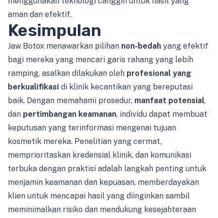
menggunakan teknologi canggih untuk hasil yang
aman dan efektif.
Kesimpulan
Jaw Botox menawarkan pilihan
non-bedah
yang efektif
bagi mereka yang mencari garis rahang yang lebih
ramping, asalkan dilakukan oleh
profesional yang
berkualifikasi
di klinik kecantikan yang bereputasi
baik. Dengan memahami prosedur,
manfaat potensial
,
dan
pertimbangan keamanan
, individu dapat membuat
keputusan yang terinformasi mengenai tujuan
kosmetik mereka. Penelitian yang cermat,
memprioritaskan kredensial klinik, dan komunikasi
terbuka dengan praktisi adalah langkah penting untuk
menjamin keamanan dan kepuasan, memberdayakan
klien untuk mencapai hasil yang diinginkan sambil
meminimalkan risiko dan mendukung kesejahteraan