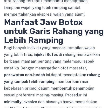
otot rahang tertentu, membantu menciptakan
tampilan wajah yang lebih ramping sambil
mempertahankan ekspresi wajah yang alami.
Manfaat Jaw Botox
untuk Garis Rahang yang
Lebih Ramping
Bagi banyak individu yang mencari tampilan wajah
yang lebih tirus,
injeksi Botox
di rahang menawarkan
berbagai manfaat penting yang melampaui aspek
estetika. Dengan menargetkan otot masseter,
perawatan non-bedah
ini dapat menciptakan
rahang
yang tampak lebih ramping
, memberikan rasa
kebebasan pribadi dalam membentuk penampilan
sesuai preferensi masing-masing. Prosedur ini
minimally invasive
dan biasanya hanya memerlukan