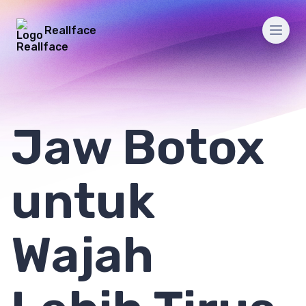
Reallface
Men
Jaw Botox
untuk
Wajah