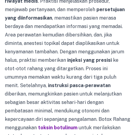
riwayat medis
. Praktisi menjelaskan prosedur,
menjawab pertanyaan, dan memperoleh
persetujuan
yang diinformasikan
, memastikan pasien merasa
berdaya dan mendapatkan informasi yang memadai.
Area perawatan kemudian dibersihkan, dan, jika
diminta, anestesi topikal dapat diaplikasikan untuk
kenyamanan tambahan. Dengan menggunakan jarum
halus, praktisi memberikan
injeksi yang presisi
ke
otot-otot rahang yang ditargetkan. Proses ini
umumnya memakan waktu kurang dari tiga puluh
menit. Setelahnya,
instruksi pasca-perawatan
diberikan, memungkinkan pasien untuk melanjutkan
sebagian besar aktivitas sehari-hari dengan
pembatasan minimal, mendukung otonomi dan
kepercayaan diri sepanjang pengalaman. Botox Rahang
menggunakan
toksin botulinum
untuk merilekskan