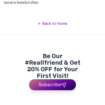
secara keseluruhan.
← Back to Home
Be Our
#Reallfriend & Get
20% OFF for Your
First Visit!
Subscribe