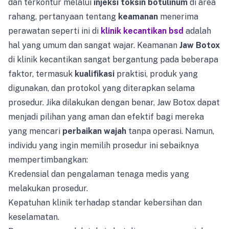
dan terkontur melalui
injeksi toksin botulinum
di area
rahang, pertanyaan tentang
keamanan
menerima
perawatan seperti ini di
klinik kecantikan bsd
adalah
hal yang umum dan sangat wajar. Keamanan
Jaw Botox
di klinik kecantikan sangat bergantung pada beberapa
faktor, termasuk
kualifikasi
praktisi, produk yang
digunakan, dan protokol yang diterapkan selama
prosedur. Jika dilakukan dengan benar, Jaw Botox dapat
menjadi pilihan yang aman dan efektif bagi mereka
yang mencari
perbaikan wajah
tanpa operasi. Namun,
individu yang ingin memilih prosedur ini sebaiknya
mempertimbangkan:
Kredensial dan pengalaman tenaga medis yang
melakukan prosedur.
Kepatuhan klinik terhadap standar kebersihan dan
keselamatan.