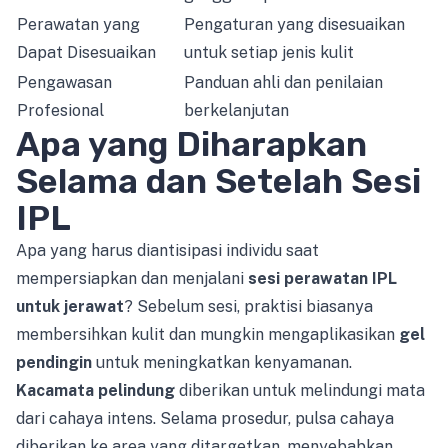
Perawatan yang
Pengaturan yang disesuaikan
Dapat Disesuaikan
untuk setiap jenis kulit
Pengawasan
Panduan ahli dan penilaian
Profesional
berkelanjutan
Apa yang Diharapkan
Selama dan Setelah Sesi
IPL
Apa yang harus diantisipasi individu saat
mempersiapkan dan menjalani
sesi perawatan IPL
untuk jerawat
? Sebelum sesi, praktisi biasanya
membersihkan kulit dan mungkin mengaplikasikan
gel
pendingin
untuk meningkatkan kenyamanan.
Kacamata pelindung
diberikan untuk melindungi mata
dari cahaya intens. Selama prosedur, pulsa cahaya
diberikan ke area yang ditargetkan, menyebabkan