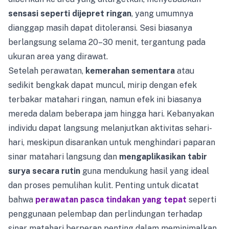
sensasi seperti dijepret ringan
, yang umumnya
dianggap masih dapat ditoleransi. Sesi biasanya
berlangsung selama 20–30 menit, tergantung pada
ukuran area yang dirawat.
Setelah perawatan,
kemerahan sementara
atau
sedikit bengkak dapat muncul, mirip dengan efek
terbakar matahari ringan, namun efek ini biasanya
mereda dalam beberapa jam hingga hari. Kebanyakan
individu dapat langsung melanjutkan aktivitas sehari-
hari, meskipun disarankan untuk menghindari paparan
sinar matahari langsung dan
mengaplikasikan tabir
surya secara rutin
guna mendukung hasil yang ideal
dan proses pemulihan kulit. Penting untuk dicatat
bahwa
perawatan pasca tindakan yang tepat
seperti
penggunaan pelembap dan perlindungan terhadap
sinar matahari berperan penting dalam meminimalkan