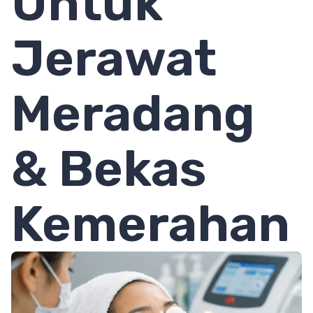
Untuk
Jerawat
Meradang
& Bekas
Kemerahan