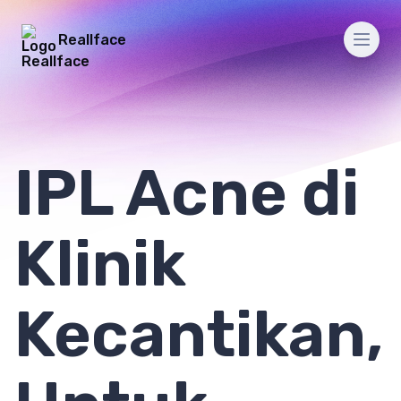
Reallface
Men
IPL Acne di
Klinik
Kecantikan,