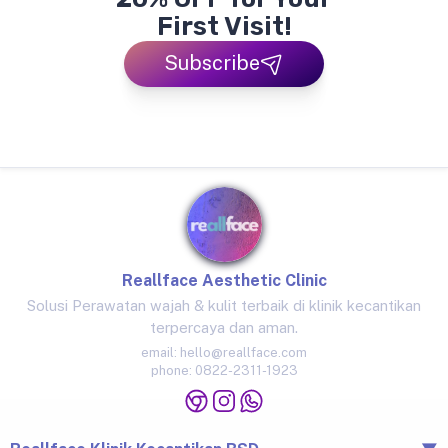
First Visit!
Subscribe
Reallface Aesthetic Clinic
Solusi Perawatan wajah & kulit terbaik di klinik kecantikan
terpercaya dan aman.
email:
hello@reallface.com
phone:
0822-2311-1923