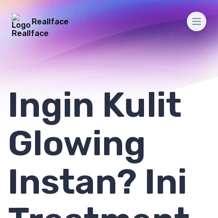
Reallface
Men
Ingin Kulit
Glowing
Instan? Ini