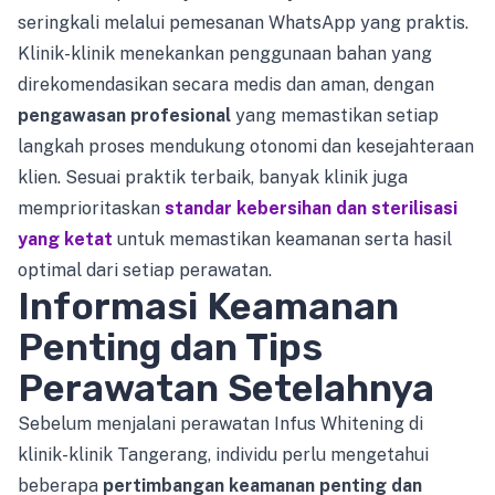
seringkali melalui pemesanan WhatsApp yang praktis.
Klinik-klinik menekankan penggunaan bahan yang
direkomendasikan secara medis dan aman, dengan
pengawasan profesional
yang memastikan setiap
langkah proses mendukung otonomi dan kesejahteraan
klien. Sesuai praktik terbaik, banyak klinik juga
memprioritaskan
standar kebersihan dan sterilisasi
yang ketat
untuk memastikan keamanan serta hasil
optimal dari setiap perawatan.
Informasi Keamanan
Penting dan Tips
Perawatan Setelahnya
Sebelum menjalani perawatan Infus Whitening di
klinik-klinik Tangerang, individu perlu mengetahui
beberapa
pertimbangan keamanan penting dan