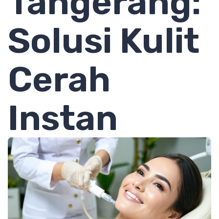
Tangerang:
Solusi Kulit
Cerah
Instan