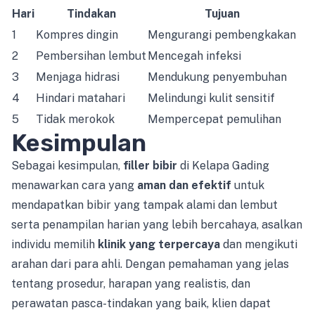
Hari
Tindakan
Tujuan
1
Kompres dingin
Mengurangi pembengkakan
2
Pembersihan lembut
Mencegah infeksi
3
Menjaga hidrasi
Mendukung penyembuhan
4
Hindari matahari
Melindungi kulit sensitif
5
Tidak merokok
Mempercepat pemulihan
Kesimpulan
Sebagai kesimpulan,
filler bibir
di Kelapa Gading
menawarkan cara yang
aman dan efektif
untuk
mendapatkan bibir yang tampak alami dan lembut
serta penampilan harian yang lebih bercahaya, asalkan
individu memilih
klinik yang terpercaya
dan mengikuti
arahan dari para ahli. Dengan pemahaman yang jelas
tentang prosedur, harapan yang realistis, dan
perawatan pasca-tindakan yang baik, klien dapat