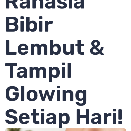
Rahasia
Bibir
Lembut &
Tampil
Glowing
Setiap Hari!