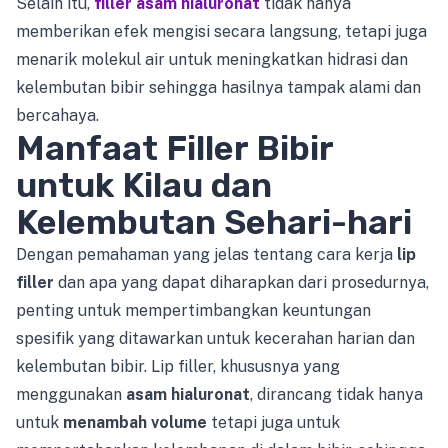
Selain itu,
filler asam hialuronat
tidak hanya
memberikan efek mengisi secara langsung, tetapi juga
menarik molekul air untuk meningkatkan hidrasi dan
kelembutan bibir sehingga hasilnya tampak alami dan
bercahaya.
Manfaat Filler Bibir
untuk Kilau dan
Kelembutan Sehari-hari
Dengan pemahaman yang jelas tentang cara kerja
lip
filler
dan apa yang dapat diharapkan dari prosedurnya,
penting untuk mempertimbangkan keuntungan
spesifik yang ditawarkan untuk kecerahan harian dan
kelembutan bibir. Lip filler, khususnya yang
menggunakan
asam hialuronat
, dirancang tidak hanya
untuk
menambah volume
tetapi juga untuk