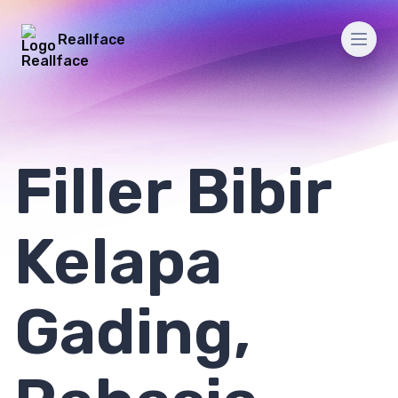
Reallface
Men
Filler Bibir
Kelapa
Gading,