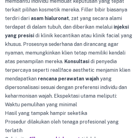
membantu individu membuat keputusan yang tepat
terkait pilihan kosmetik mereka. Filler bibir biasanya
terdiri dari
asam hialuronat
, zat yang secara alami
terdapat di dalam tubuh, dan diberikan melalui
injeksi
yang presisi
di klinik kecantikan atau klinik facial yang
khusus. Prosesnya sederhana dan dirancang agar
nyaman, memungkinkan klien tetap memiliki kendali
atas penampilan mereka.
Konsultasi
di penyedia
terpercaya seperti reallface aesthetic menjamin klien
mendapatkan
rencana perawatan wajah
yang
dipersonalisasi sesuai dengan preferensi individu dan
keharmonisan wajah. Ekspektasi utama meliputi:
Waktu pemulihan yang minimal
Hasil yang tampak hampir seketika
Prosedur dilakukan oleh tenaga profesional yang
terlatih