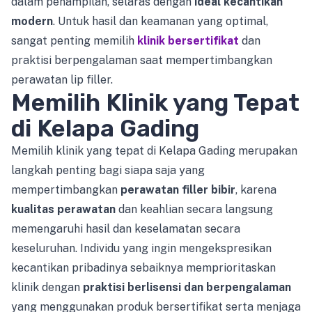
dalam penampilan, selaras dengan
ideal kecantikan
modern
. Untuk hasil dan keamanan yang optimal,
sangat penting memilih
klinik bersertifikat
dan
praktisi berpengalaman saat mempertimbangkan
perawatan lip filler.
Memilih Klinik yang Tepat
di Kelapa Gading
Memilih klinik yang tepat di Kelapa Gading merupakan
langkah penting bagi siapa saja yang
mempertimbangkan
perawatan filler bibir
, karena
kualitas perawatan
dan keahlian secara langsung
memengaruhi hasil dan keselamatan secara
keseluruhan. Individu yang ingin mengekspresikan
kecantikan pribadinya sebaiknya memprioritaskan
klinik dengan
praktisi berlisensi dan berpengalaman
yang menggunakan produk bersertifikat serta menjaga