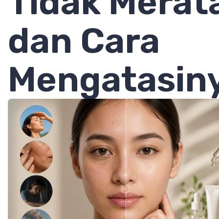
Tidak Merat
dan Cara
Mengatasin