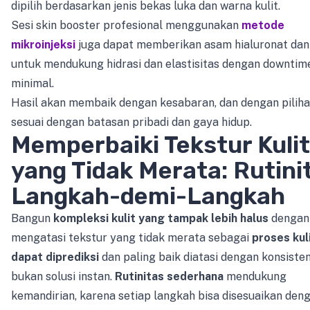
dipilih berdasarkan jenis bekas luka dan warna kulit.
Sesi skin booster profesional menggunakan
metode
mikroinjeksi
juga dapat memberikan asam hialuronat dan 
untuk mendukung hidrasi dan elastisitas dengan downtim
minimal.
Hasil akan membaik dengan kesabaran, dan dengan pilih
sesuai dengan batasan pribadi dan gaya hidup.
Memperbaiki Tekstur Kulit
yang Tidak Merata: Rutini
Langkah-demi-Langkah
Bangun
kompleksi kulit yang tampak lebih halus
dengan
mengatasi tekstur yang tidak merata sebagai
proses kul
dapat diprediksi
dan paling baik diatasi dengan konsisten
bukan solusi instan.
Rutinitas sederhana
mendukung
kemandirian, karena setiap langkah bisa disesuaikan den