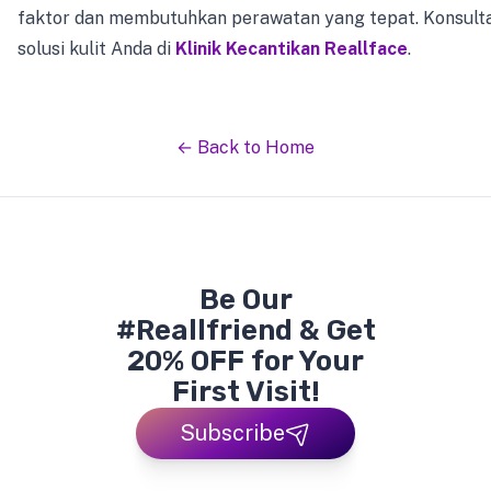
faktor dan membutuhkan perawatan yang tepat. Konsult
solusi kulit Anda di
Klinik Kecantikan Reallface
.
← Back to Home
Be Our
#Reallfriend & Get
20% OFF for Your
First Visit!
Subscribe