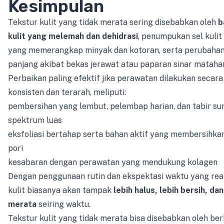
Kesimpulan
Tekstur kulit yang tidak merata sering disebabkan oleh
b
kulit yang melemah dan dehidrasi
, penumpukan sel kulit
yang memerangkap minyak dan kotoran, serta perubahan
panjang akibat bekas jerawat atau paparan sinar matahar
Perbaikan paling efektif jika perawatan dilakukan secara
konsisten dan terarah, meliputi:
pembersihan yang lembut, pelembap harian, dan tabir su
spektrum luas
eksfoliasi bertahap serta bahan aktif yang membersihkan
pori
kesabaran dengan perawatan yang mendukung kolagen
Dengan penggunaan rutin dan ekspektasi waktu yang reali
kulit biasanya akan tampak
lebih halus, lebih bersih, dan
merata
seiring waktu.
Tekstur kulit yang tidak merata bisa disebabkan oleh be