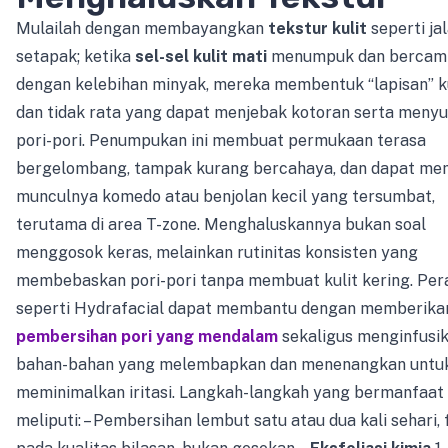
Mulailah dengan membayangkan
tekstur kulit
seperti ja
setapak; ketika
sel-sel kulit mati
menumpuk dan bercam
dengan kelebihan minyak, mereka membentuk “lapisan” 
dan tidak rata yang dapat menjebak kotoran serta meny
pori-pori. Penumpukan ini membuat permukaan terasa
bergelombang, tampak kurang bercahaya, dan dapat me
munculnya komedo atau benjolan kecil yang tersumbat,
terutama di area T-zone. Menghaluskannya bukan soal
menggosok keras, melainkan rutinitas konsisten yang
membebaskan pori-pori tanpa membuat kulit kering. Pe
seperti Hydrafacial dapat membantu dengan memberika
pembersihan pori yang mendalam
sekaligus menginfusi
bahan-bahan yang melembapkan dan menenangkan untu
meminimalkan iritasi. Langkah-langkah yang bermanfaat
meliputi: – Pembersihan lembut satu atau dua kali sehari,