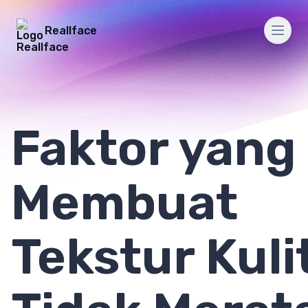
Reallface
Men
Faktor yang
Membuat
Tekstur Kuli