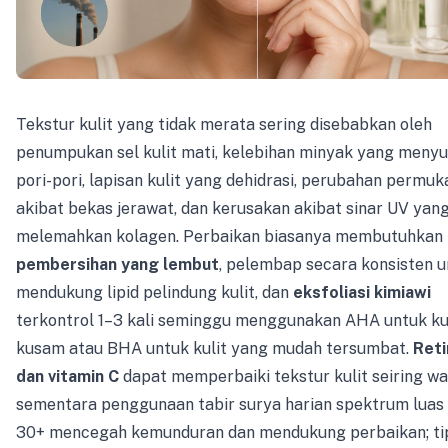
Tekstur kulit yang tidak merata sering disebabkan oleh
penumpukan sel kulit mati, kelebihan minyak yang meny
pori-pori, lapisan kulit yang dehidrasi, perubahan permu
akibat bekas jerawat, dan kerusakan akibat sinar UV yan
melemahkan kolagen. Perbaikan biasanya membutuhkan
pembersihan yang lembut
, pelembap secara konsisten 
mendukung lipid pelindung kulit, dan
eksfoliasi kimiawi
terkontrol 1–3 kali seminggu menggunakan AHA untuk ku
kusam atau BHA untuk kulit yang mudah tersumbat.
Reti
dan vitamin C
dapat memperbaiki tekstur kulit seiring wa
sementara penggunaan tabir surya harian spektrum luas
30+ mencegah kemunduran dan mendukung perbaikan; ti