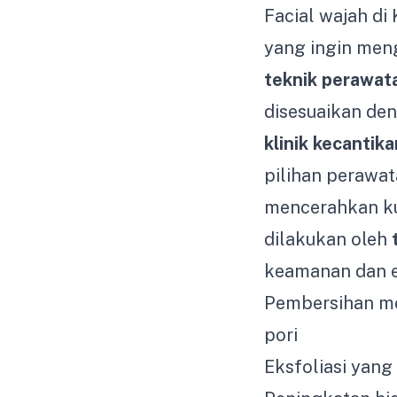
Facial wajah di
yang ingin men
teknik perawata
disesuaikan den
klinik kecantik
pilihan perawat
mencerahkan kul
dilakukan oleh
keamanan dan ef
Pembersihan m
pori
Eksfoliasi yan