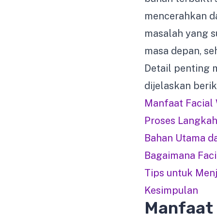
mencerahkan d
masalah yang s
masa depan, s
Detail penting 
dijelaskan beri
Manfaat Facial 
Proses Langkah
Bahan Utama da
Bagaimana Faci
Tips untuk Men
Kesimpulan
Manfaat 