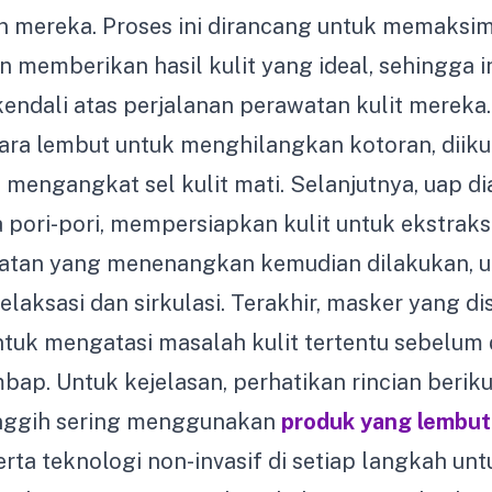
n mereka. Proses ini dirancang untuk memaksi
memberikan hasil kulit yang ideal, sehingga i
kendali atas perjalanan perawatan kulit mereka.
ara lembut untuk menghilangkan kotoran, diiku
k mengangkat sel kulit mati. Selanjutnya, uap di
pori-pori, mempersiapkan kulit untuk ekstrak
ijatan yang menenangkan kemudian dilakukan, 
laksasi dan sirkulasi. Terakhir, masker yang di
ntuk mengatasi masalah kulit tertentu sebelum 
bap. Untuk kejelasan, perhatikan rincian beriku
canggih sering menggunakan
produk yang lembut
rta teknologi non-invasif di setiap langkah unt