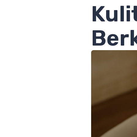
Kuli
Ber