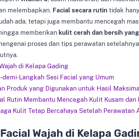
an melembapkan.
Facial secara rutin
tidak han
udah ada, tetapi juga membantu mencegah masal
ehingga memberikan
kulit cerah dan bersih yan
mengenai proses dan tips perawatan setelahny
kutnya.
Wajah di Kelapa Gading
-demi-Langkah Sesi Facial yang Umum
n Produk yang Digunakan untuk Hasil Maksima
al Rutin Membantu Mencegah Kulit Kusam dan
jaga Kulit Tetap Bercahaya Setelah Perawatan 
Facial Wajah di Kelapa Gadi