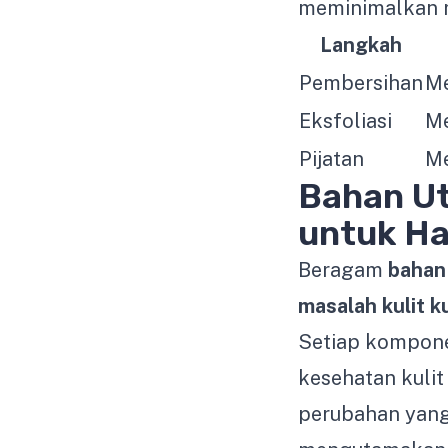
meminimalkan ris
Langkah
Pembersihan
Me
Eksfoliasi
Me
Pijatan
Me
Bahan Ut
untuk Ha
Beragam
bahan
masalah kulit 
Setiap kompone
kesehatan kulit
perubahan yang 