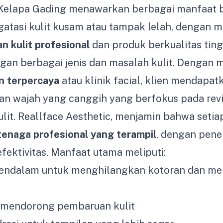
 Kelapa Gading menawarkan berbagai manfaat b
gatasi kulit kusam atau tampak lelah, dengan
n kulit profesional
dan produk berkualitas tin
gan berbagai jenis dan masalah kulit. Dengan 
an terpercaya
atau klinik facial, klien mendapat
an wajah yang canggih yang berfokus pada revi
it. Reallface Aesthetic, menjamin bahwa setia
tenaga profesional yang terampil
, dengan pen
ektivitas. Manfaat utama meliputi:
endalam untuk menghilangkan kotoran dan me
g mendorong pembaruan kulit