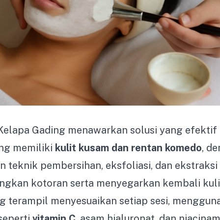
 Kelapa Gading menawarkan solusi yang efektif
ang memiliki
kulit kusam dan rentan komedo
, d
teknik pembersihan, eksfoliasi, dan ekstraksi
ngkan kotoran serta menyegarkan kembali kulit
ng terampil menyesuaikan setiap sesi, menggun
seperti
vitamin C
, asam hialuronat, dan niacina