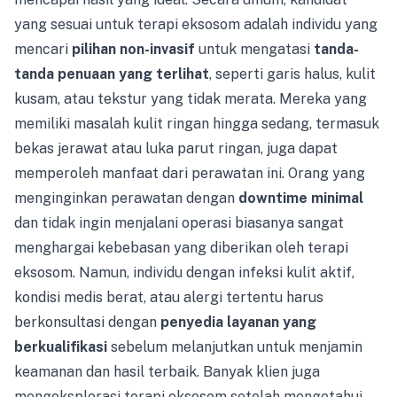
yang sesuai untuk terapi eksosom adalah individu yang
mencari
pilihan non-invasif
untuk mengatasi
tanda-
tanda penuaan yang terlihat
, seperti garis halus, kulit
kusam, atau tekstur yang tidak merata. Mereka yang
memiliki masalah kulit ringan hingga sedang, termasuk
bekas jerawat atau luka parut ringan, juga dapat
memperoleh manfaat dari perawatan ini. Orang yang
menginginkan perawatan dengan
downtime minimal
dan tidak ingin menjalani operasi biasanya sangat
menghargai kebebasan yang diberikan oleh terapi
eksosom. Namun, individu dengan infeksi kulit aktif,
kondisi medis berat, atau alergi tertentu harus
berkonsultasi dengan
penyedia layanan yang
berkualifikasi
sebelum melanjutkan untuk menjamin
keamanan dan hasil terbaik. Banyak klien juga
mengeksplorasi terapi eksosom setelah mengetahui