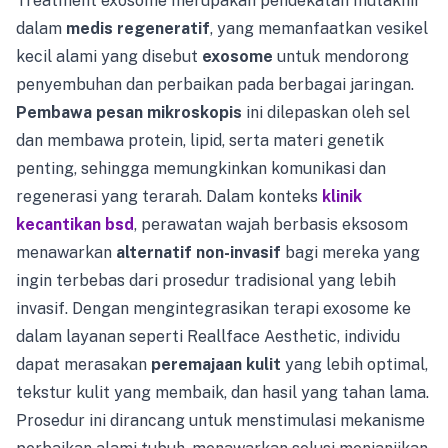
Treatment exosome merupakan pendekatan mutakhir
dalam
medis regeneratif
, yang memanfaatkan vesikel
kecil alami yang disebut
exosome
untuk mendorong
penyembuhan dan perbaikan pada berbagai jaringan.
Pembawa pesan mikroskopis
ini dilepaskan oleh sel
dan membawa protein, lipid, serta materi genetik
penting, sehingga memungkinkan komunikasi dan
regenerasi yang terarah. Dalam konteks
klinik
kecantikan bsd
, perawatan wajah berbasis eksosom
menawarkan
alternatif non-invasif
bagi mereka yang
ingin terbebas dari prosedur tradisional yang lebih
invasif. Dengan mengintegrasikan terapi exosome ke
dalam layanan seperti Reallface Aesthetic, individu
dapat merasakan
peremajaan kulit
yang lebih optimal,
tekstur kulit yang membaik, dan hasil yang tahan lama.
Prosedur ini dirancang untuk menstimulasi mekanisme