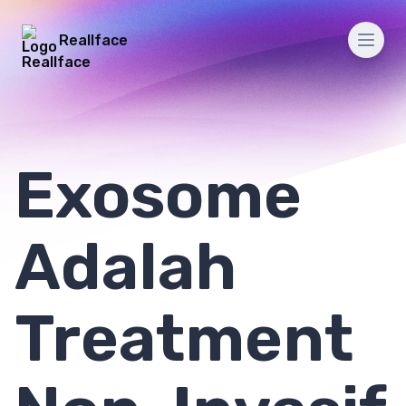
Reallface
Men
Exosome
Adalah
Treatment