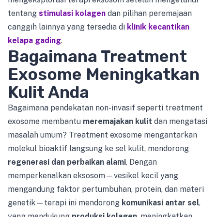
tentang
stimulasi kolagen
dan pilihan peremajaan
canggih lainnya yang tersedia di
klinik kecantikan
kelapa gading
.
Bagaimana Treatment
Exosome Meningkatkan
Kulit Anda
Bagaimana pendekatan non-invasif seperti treatment
exosome membantu
meremajakan kulit
dan mengatasi
masalah umum? Treatment exosome mengantarkan
molekul bioaktif langsung ke sel kulit, mendorong
regenerasi dan perbaikan alami
. Dengan
memperkenalkan eksosom—vesikel kecil yang
mengandung faktor pertumbuhan, protein, dan materi
genetik—terapi ini mendorong
komunikasi antar sel
,
yang mendukung
produksi kolagen
, meningkatkan