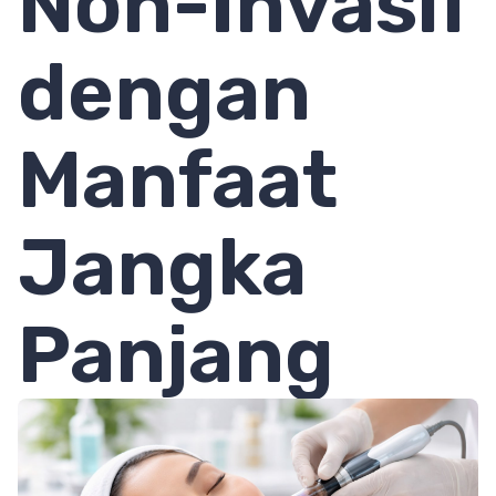
Non-Invasif
dengan
Manfaat
Jangka
Panjang