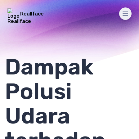
Reallface
Men
Dampak
Polusi
Udara