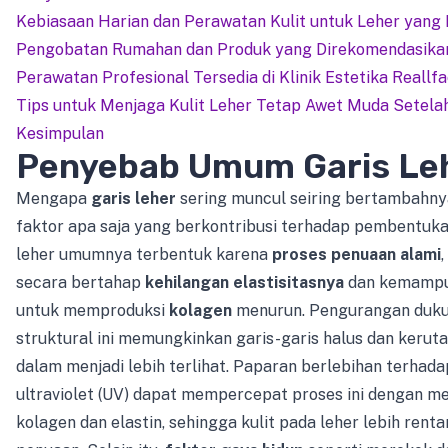
Kebiasaan Harian dan Perawatan Kulit untuk Leher yang 
Pengobatan Rumahan dan Produk yang Direkomendasika
Perawatan Profesional Tersedia di Klinik Estetika Reallf
Tips untuk Menjaga Kulit Leher Tetap Awet Muda Setel
Kesimpulan
Penyebab Umum Garis Le
Mengapa
garis leher
sering muncul seiring bertambahnya
faktor apa saja yang berkontribusi terhadap pembentuk
leher umumnya terbentuk karena
proses penuaan alami
,
secara bertahap
kehilangan elastisitasnya
dan kemampu
untuk memproduksi
kolagen
menurun. Pengurangan duk
struktural ini memungkinkan garis-garis halus dan keruta
dalam menjadi lebih terlihat. Paparan berlebihan terhada
ultraviolet (UV) dapat mempercepat proses ini dengan m
kolagen dan elastin, sehingga kulit pada leher lebih rent