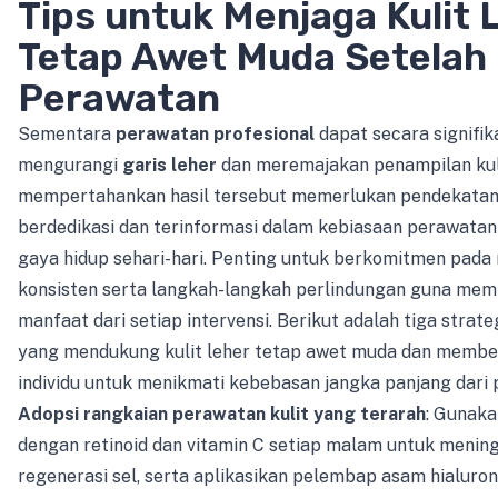
Tips untuk Menjaga Kulit 
Tetap Awet Muda Setelah
Perawatan
Sementara
perawatan profesional
dapat secara signifik
mengurangi
garis leher
dan meremajakan penampilan kul
mempertahankan hasil tersebut memerlukan pendekatan
berdedikasi dan terinformasi dalam kebiasaan perawatan 
gaya hidup sehari-hari. Penting untuk berkomitmen pada 
konsisten serta langkah-langkah perlindungan guna me
manfaat dari setiap intervensi. Berikut adalah tiga strate
yang mendukung kulit leher tetap awet muda dan memb
individu untuk menikmati kebebasan jangka panjang dari p
Adopsi rangkaian perawatan kulit yang terarah
: Gunaka
dengan retinoid dan vitamin C setiap malam untuk menin
regenerasi sel, serta aplikasikan pelembap asam hialuron