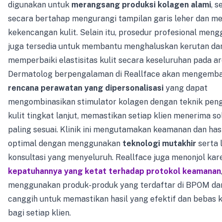
digunakan untuk
merangsang produksi kolagen alami
, 
secara bertahap mengurangi tampilan garis leher dan m
kekencangan kulit. Selain itu, prosedur profesional me
juga tersedia untuk membantu menghaluskan kerutan da
memperbaiki elastisitas kulit secara keseluruhan pada ar
Dermatolog berpengalaman di Reallface akan mengemb
rencana perawatan yang dipersonalisasi
yang dapat
mengombinasikan stimulator kolagen dengan teknik pe
kulit tingkat lanjut, memastikan setiap klien menerima so
paling sesuai. Klinik ini mengutamakan keamanan dan has
optimal dengan menggunakan
teknologi mutakhir
serta 
konsultasi yang menyeluruh. Reallface juga menonjol kar
kepatuhannya yang ketat terhadap protokol keamanan
menggunakan produk-produk yang terdaftar di BPOM da
canggih untuk memastikan hasil yang efektif dan bebas 
bagi setiap klien.