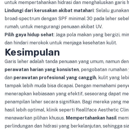
untuk mempertahankan hidrasi dan menghaluskan garis h
Lindungi dari kerusakan akibat matahari
: Selalu gunakan
broad-spectrum dengan SPF minimal 30 pada leher sebe
rumah, untuk mengurangi penuaan akibat UV.
Pilih gaya hidup sehat
: Jaga pola makan yang bergizi, mi
dan hindari merokok untuk menjaga kesehatan kulit.
Kesimpulan
Garis leher adalah tanda penuaan yang umum, namun de
perawatan harian yang konsisten
, pengobatan rumahan 
dan
perawatan profesional yang canggih
, kulit yang leb
tampak lebih muda bisa dicapai. Dengan memahami pen
menerapkan kebiasaan yang efektif, seseorang dapat m
penampilan leher secara signifikan. Bagi mereka yang m
hasil lebih optimal, klinik seperti Reallface Aesthetic Clin
menawarkan pilihan khusus.
Mempertahankan hasil
memb
perlindungan dan hidrasi yang berkelanjutan, sehingga s