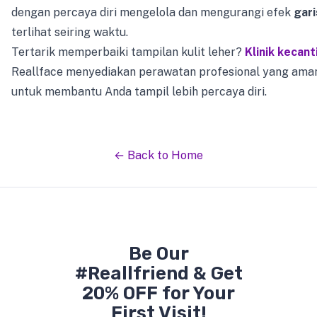
dengan percaya diri mengelola dan mengurangi efek
gari
terlihat seiring waktu.
Tertarik memperbaiki tampilan kulit leher?
Klinik kecant
Reallface menyediakan perawatan profesional yang aman 
untuk membantu Anda tampil lebih percaya diri.
← Back to Home
Be Our
#Reallfriend & Get
20% OFF for Your
First Visit!