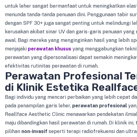
untuk leher sangat bermanfaat untuk meningkatkan elast
menunda tanda-tanda penuaan dini. Penggunaan tabir sur
dengan SPF 30+ juga sangat penting untuk melindungi le
kerusakan akibat sinar UV dan garis-garis penuaan yang 
awal. Bagi mereka yang menginginkan hasil yang lebih spe
menjajaki
perawatan khusus
yang menggabungkan teknik
perawatan yang dipersonalisasi dapat semakin meningka
efektivitas rutinitas perawatan di rumah.
Perawatan Profesional Te
di Klinik Estetika Reallfac
Bagi individu yang mencari perbaikan yang lebih cepat da
pada penampilan garis leher,
perawatan profesional
yang
Reallface Aesthetic Clinic menawarkan pendekatan ilmia
maju dibandingkan hasil perawatan di rumah. Di klinik ini,
pilihan
non-invasif
seperti terapi radiofrekuensi dan ultr