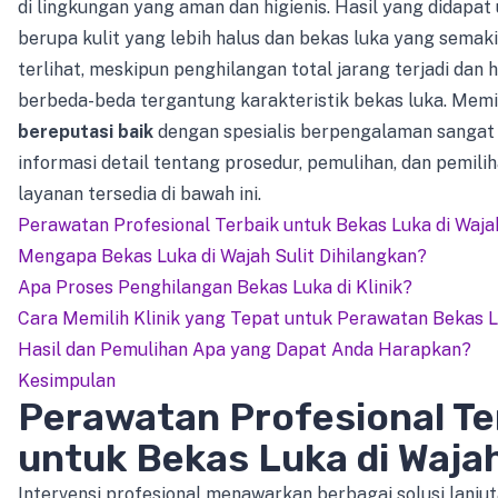
di lingkungan yang aman dan higienis. Hasil yang didap
berupa kulit yang lebih halus dan bekas luka yang semaki
terlihat, meskipun penghilangan total jarang terjadi dan ha
berbeda-beda tergantung karakteristik bekas luka. Memi
bereputasi baik
dengan spesialis berpengalaman sangat 
informasi detail tentang prosedur, pemulihan, dan pemili
layanan tersedia di bawah ini.
Perawatan Profesional Terbaik untuk Bekas Luka di Waja
Mengapa Bekas Luka di Wajah Sulit Dihilangkan?
Apa Proses Penghilangan Bekas Luka di Klinik?
Cara Memilih Klinik yang Tepat untuk Perawatan Bekas 
Hasil dan Pemulihan Apa yang Dapat Anda Harapkan?
Kesimpulan
Perawatan Profesional Te
untuk Bekas Luka di Waja
Intervensi profesional menawarkan berbagai solusi lanjut