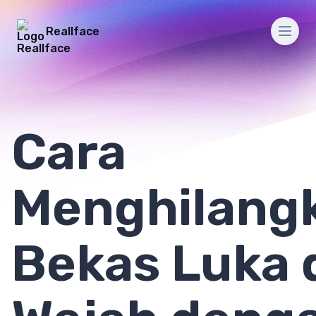
Reallface
Men
Cara
Menghilang
Bekas Luka 