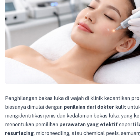
Penghilangan bekas luka di wajah di klinik kecantikan pro
biasanya dimulai dengan
penilaian dari dokter kulit
untu
mengidentifikasi jenis dan kedalaman bekas luka, yang k
menentukan pemilihan
perawatan yang efektif
seperti
l
resurfacing
, microneedling, atau chemical peels, semuan