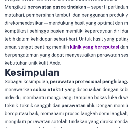
Mengikuti
perawatan pasca tindakan
—seperti perlindun
matahari, pembersihan lembut, dan penggunaan produk 
direkomendasikan—mendukung hasil yang optimal dan 
komplikasi, sehingga pasien memiliki kepercayaan diri dan
lebih dalam kehidupan sehari-hari. Untuk hasil yang palin
aman, sangat penting memilih
klinik yang bereputasi
dan 
berpengalaman yang dapat menyesuaikan perawatan ses
kebutuhan unik kulit Anda.
Kesimpulan
Sebagai kesimpulan,
perawatan profesional penghilang
menawarkan
solusi efektif
yang disesuaikan dengan keb
individu, membantu mengurangi tampilan bekas luka di wa
teknik-teknik canggih dan
perawatan ahli
. Dengan memili
bereputasi baik, memahami proses langkah demi langkah,
mengikuti perawatan setelah tindakan yang direkomendasi