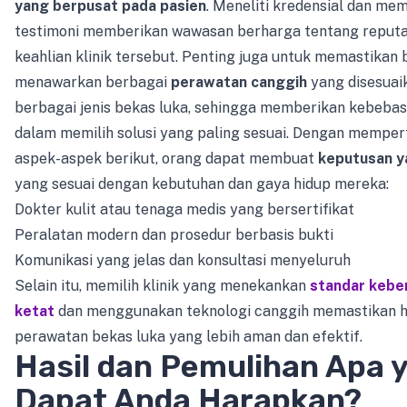
yang berpusat pada pasien
. Meneliti kredensial dan me
testimoni memberikan wawasan berharga tentang reputa
keahlian klinik tersebut. Penting juga untuk memastikan 
menawarkan berbagai
perawatan canggih
yang disesuai
berbagai jenis bekas luka, sehingga memberikan kebebas
dalam memilih solusi yang paling sesuai. Dengan mempe
aspek-aspek berikut, orang dapat membuat
keputusan y
yang sesuai dengan kebutuhan dan gaya hidup mereka:
Dokter kulit atau tenaga medis yang bersertifikat
Peralatan modern dan prosedur berbasis bukti
Komunikasi yang jelas dan konsultasi menyeluruh
Selain itu, memilih klinik yang menekankan
standar kebe
ketat
dan menggunakan teknologi canggih memastikan h
perawatan bekas luka yang lebih aman dan efektif.
Hasil dan Pemulihan Apa 
Dapat Anda Harapkan?