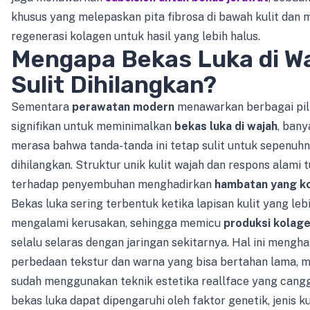
khusus yang melepaskan pita fibrosa di bawah kulit dan
regenerasi kolagen untuk hasil yang lebih halus.
Mengapa Bekas Luka di W
Sulit Dihilangkan?
Sementara
perawatan modern
menawarkan berbagai pil
signifikan untuk meminimalkan
bekas luka di wajah
, bany
merasa bahwa tanda-tanda ini tetap sulit untuk sepenuh
dihilangkan. Struktur unik kulit wajah dan respons alami 
terhadap penyembuhan menghadirkan
hambatan yang k
Bekas luka sering terbentuk ketika lapisan kulit yang leb
mengalami kerusakan, sehingga memicu
produksi kolag
selalu selaras dengan jaringan sekitarnya. Hal ini mengha
perbedaan tekstur dan warna yang bisa bertahan lama, 
sudah menggunakan teknik estetika reallface yang canggih
bekas luka dapat dipengaruhi oleh faktor genetik, jenis kul