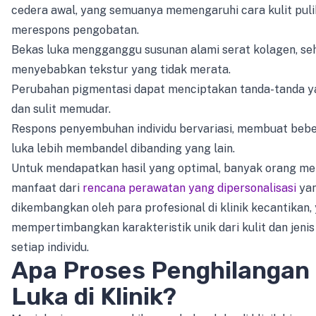
cedera awal, yang semuanya memengaruhi cara kulit puli
merespons pengobatan.
Bekas luka mengganggu susunan alami serat kolagen, se
menyebabkan tekstur yang tidak merata.
Perubahan pigmentasi dapat menciptakan tanda-tanda 
dan sulit memudar.
Respons penyembuhan individu bervariasi, membuat beb
luka lebih membandel dibanding yang lain.
Untuk mendapatkan hasil yang optimal, banyak orang m
manfaat dari
rencana perawatan yang dipersonalisasi
ya
dikembangkan oleh para profesional di klinik kecantikan,
mempertimbangkan karakteristik unik dari kulit dan jenis
setiap individu.
Apa Proses Penghilangan
Luka di Klinik?