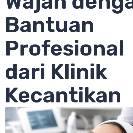
Wajah deng
Bantuan
Profesional
dari Klinik
Kecantikan