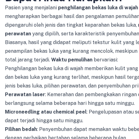
Pasien yang menjalani
penghilangan bekas luka di wajah
mengharapkan berbagai hasil dan pengalaman pemulihan
dipengaruhi oleh jenis dan tingkat keparahan bekas luka,
perawatan
yang dipilih, serta karakteristik penyembuhan 
Biasanya, hasil yang didapat meliputi tekstur kulit yang l
penampilan bekas luka yang kurang mencolok, meskipun
total jarang terjadi.
Waktu pemulihan
bervariasi:
Penghilangan bekas luka di wajah memberikan kulit yang 
dan bekas luka yang kurang terlihat, meskipun hasil ter
jenis bekas luka, pilihan perawatan, dan penyembuhan pri
Perawatan laser
: Kemerahan dan pembengkakan ringan 
berlangsung selama beberapa hari hingga satu minggu.
Microneedling atau chemical peel
: Pengelupasan atau se
dapat terjadi hingga satu minggu.
Pilihan bedah
: Penyembuhan dapat memakan waktu bebe
dengan perbaikan bertahap selama beberapa bulan.